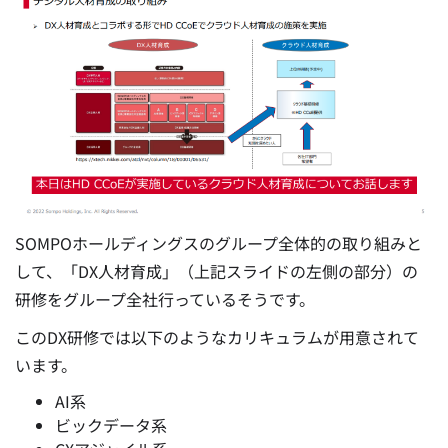
SOMPOホールディングスのグループ全体的の取り組みと
して、「DX人材育成」（上記スライドの左側の部分）の
研修をグループ全社行っているそうです。
このDX研修では以下のようなカリキュラムが用意されて
います。
AI系
ビックデータ系