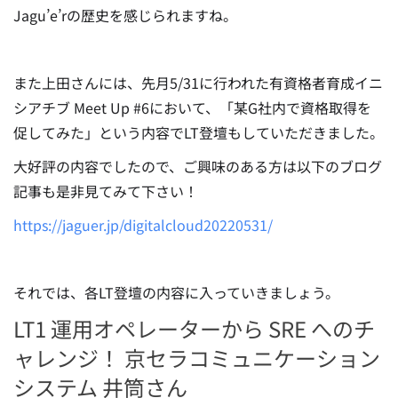
Jagu’e’rの歴史を感じられますね。
また上田さんには、先月5/31に行われた有資格者育成イニ
シアチブ Meet Up #6において、「某G社内で資格取得を
促してみた」という内容でLT登壇もしていただきました。
大好評の内容でしたので、ご興味のある方は以下のブログ
記事も是非見てみて下さい！
https://jaguer.jp/digitalcloud20220531/
それでは、各LT登壇の内容に入っていきましょう。
LT1 運用オペレーターから SRE へのチ
ャレンジ！ 京セラコミュニケーション
システム 井筒さん