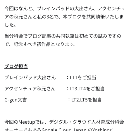
今回はなんと、ブレインパッドの大出さん、アクセンチュ
アの秋元さんと私の3名で、本ブログを共同執筆いたしま
した。
当分科会でブログ記事の共同執筆は初めての試みですの
で、記念すべき初作品となります。
ブログ担当
ブレインパッド大出さん ：LT1をご担当
アクセンチュア秋元さん ：LT3,LT4をご担当
G-gen又吉 ：LT2,LT5を担当
今回のMeetupでは、デジタル・クラウド人材育成分科会
オーナーでもあるGoogle Cloud Japan のYoshinori