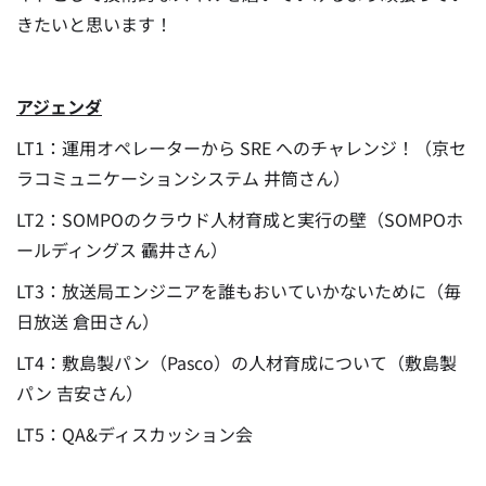
きたいと思います！
アジェンダ
LT1：運用オペレーターから SRE へのチャレンジ！（京セ
ラコミュニケーションシステム 井筒さん）
LT2：SOMPOのクラウド人材育成と実行の壁（SOMPOホ
ールディングス 靍井さん）
LT3：放送局エンジニアを誰もおいていかないために（毎
日放送 倉田さん）
LT4：敷島製パン（Pasco）の人材育成について（敷島製
パン 吉安さん）
LT5：QA&ディスカッション会