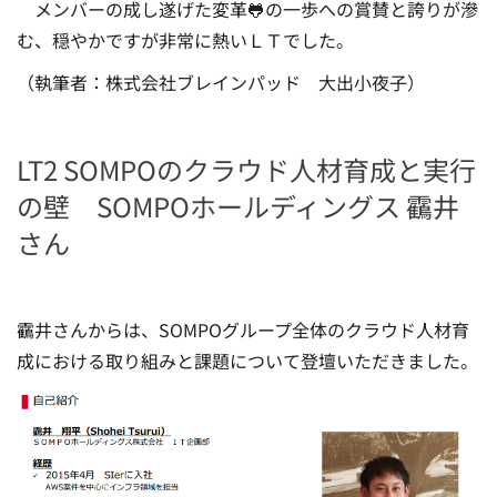
メンバーの成し遂げた変革🐸の一歩への賞賛と誇りが滲
む、穏やかですが非常に熱いＬＴでした。
（執筆者：株式会社ブレインパッド 大出小夜子）
LT2 SOMPOのクラウド人材育成と実行
の壁 SOMPOホールディングス 靍井
さん
靍井さんからは、SOMPOグループ全体のクラウド人材育
成における取り組みと課題について登壇いただきました。