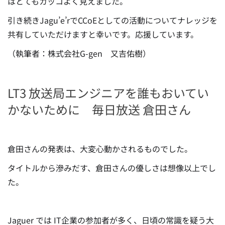
はとてもカッコよく見えました。
引き続きJagu’e’rでCCoEとしての活動についてナレッジを
共有していただけますと幸いです。応援しています。
（執筆者：株式会社G-gen 又吉佑樹）
LT3 放送局エンジニアを誰もおいてい
かないために 毎日放送 倉田さん
倉田さんの発表は、大変心動かされるものでした。
タイトルから滲みだす、倉田さんの優しさは想像以上でし
た。
Jaguer では IT企業の参加者が多く、日頃の常識を疑う大