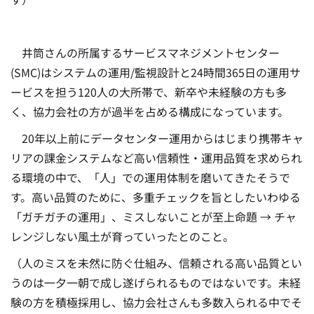
井筒さんの所属するサービスマネジメントセンター
(SMC)はシステムの運用/監視設計と24時間365日の運用サ
ービスを担う120人の大所帯で、新卒や未経験の方も多
く、協力会社の方が過半を占める構成になっています。
20年以上前にデータセンター運用からはじまり携帯キャ
リアの課金システムなど高い信頼性・運用品質を求められ
る環境の中で、「人」での運用体制を磨いてきたそうで
す。高い品質のために、多重チェックを旨としたいわゆる
「ガチガチの運用」、ミスしないことが至上命題 → チャ
レンジしない風土が育っていったとのこと。
（人のミスを未然に防ぐ仕組み、信頼される高い品質とい
うのは一夕一朝で成し遂げられるものではないです。未経
験の方を積極採用し、協力会社さんも多数入られる中でそ