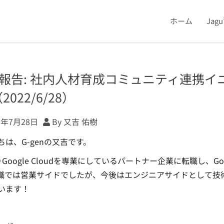
ホーム
Jag
報告: 社内人材育成コミュニティ連携イニシア
2022/6/28）
2年7月28日
By 又吉 佑樹
ちは、G-genの又吉です。
Google Cloudを専業にしているパートナー企業に転職し、Go
職では営業サイドでしたが、今後はエンジニアサイドとして技
います！