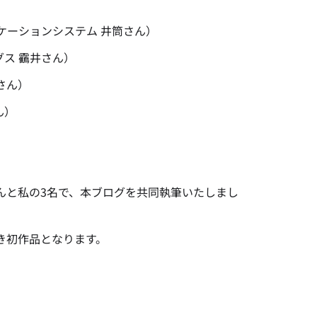
ニケーションシステム 井筒さん）
グス 靍井さん）
さん）
ん）
んと私の3名で、本ブログを共同執筆いたしまし
き初作品となります。