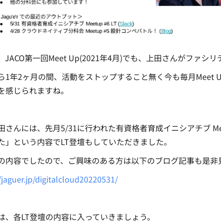
、JACO第一回Meet Up(2021年4月)でも、上田さんがフ
ら1年2ヶ月の間、活動をストップすること無く今も毎月Meet Up
を感じられますね。
田さんには、先月5/31に行われた有資格者育成イニシアチブ Mee
た」という内容でLT登壇もしていただきました。
の内容でしたので、ご興味のある方は以下のブログ記事も是非
/jaguer.jp/digitalcloud20220531/
は、各LT登壇の内容に入っていきましょう。