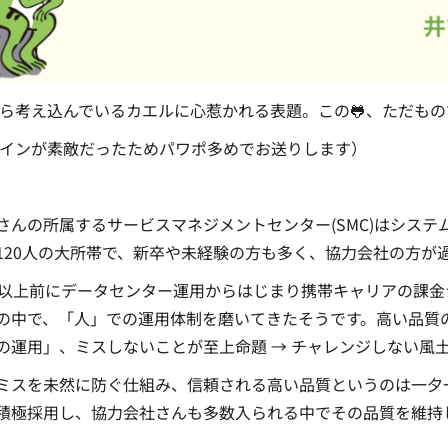
ら考え込んでいるカエルに心惹かれる表題。この🐸、ただも
インが素敵だったためパワポ多めでお送りします）
んの所属するサービスマネジメントセンター(SMC)はシステム
120人の大所帯で、新卒や未経験の方も多く、協力会社の方が
以上前にデータセンター運用からはじまり携帯キャリアの課金
の中で、「人」での運用体制を磨いてきたそうです。高い品質
の運用」、ミスしないことが至上命題 → チャレンジしない風
ミスを未然に防ぐ仕組み、信頼される高い品質というのは一夕
積極採用し、協力会社さんも多数入られる中でその品質を維持