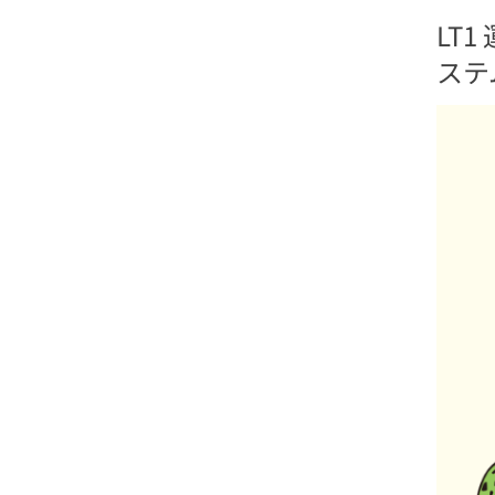
LT
ステ