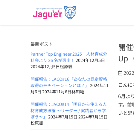
最新ポスト
開催
Partner Top Engineer 2025：人材育成分
Up（
科会より 26 名が選出！
2024年12月5日
2024年12月5日松原颯
202
開催報告：LACO#16「あなたの認定資格
こんに
取得のモチベーションとは？」
2024年11
月6日 2024年11月6日林知範
6月より
す。
前
開催報告：JACO#14「明日から使える人
材育成方法論 〜リーダー / 実践者から学
いと思
ぼう〜」
2024年7月15日 2024年7月15日
松原颯