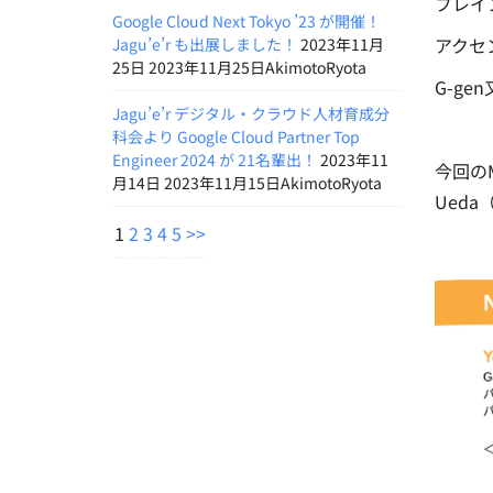
ブレイ
Google Cloud Next Tokyo ’23 が開催！
アクセ
Jagu’e’r も出展しました！
2023年11月
25日 2023年11月25日AkimotoRyota
G-g
Jagu’e’r デジタル・クラウド人材育成分
科会より Google Cloud Partner Top
Engineer 2024 が 21名輩出！
2023年11
今回のM
月14日 2023年11月15日AkimotoRyota
Ued
1
2
3
4
5
>>