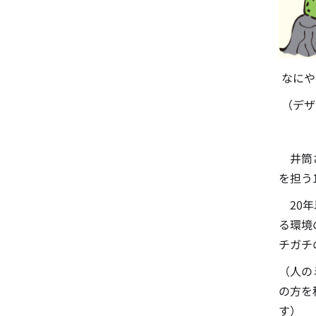
なにや
（デザ
井筒さ
を担う
20年
る環境
チガチ
（人の
の方を
す）