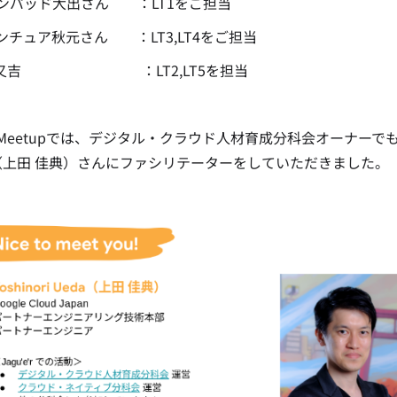
ンパッド大出さん ：LT1をご担当
ンチュア秋元さん ：LT3,LT4をご担当
en又吉 ：LT2,LT5を担当
eetupでは、デジタル・クラウド人材育成分科会オーナーでもあるGoogl
a（上田 佳典）さんにファシリテーターをしていただきました。