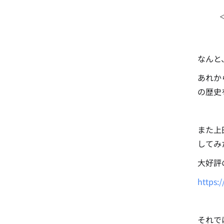
なんと
あれか
の歴史
また上
してみ
大好評
https:/
それで