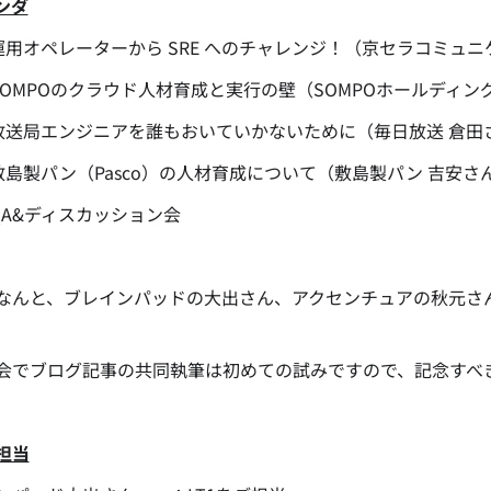
ンダ
：運用オペレーターから SRE へのチャレンジ！（京セラコミュ
：SOMPOのクラウド人材育成と実行の壁（SOMPOホールディン
：放送局エンジニアを誰もおいていかないために（毎日放送 倉田
：敷島製パン（Pasco）の人材育成について（敷島製パン 吉安さ
：QA&ディスカッション会
なんと、ブレインパッドの大出さん、アクセンチュアの秋元さ
会でブログ記事の共同執筆は初めての試みですので、記念すべ
担当