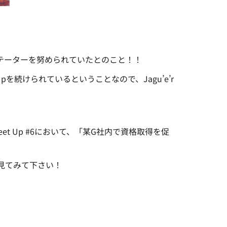
ァシリテーターを努められていたとのこと！！
を続けられているということなので、Jagu’e’r
t Up #6において、「某G社内で資格取得を促
見てみて下さい！