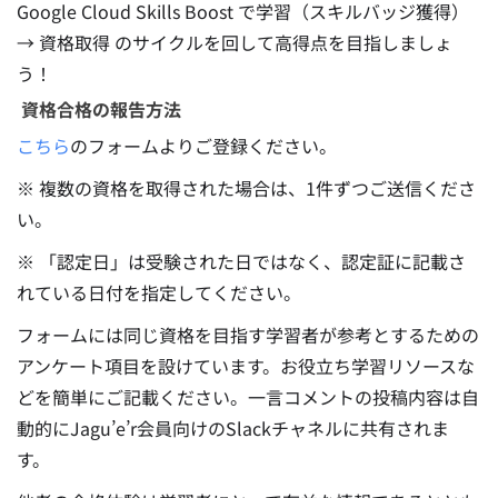
Google Cloud Skills Boost で学習（スキルバッジ獲得）
→ 資格取得 のサイクルを回して高得点を目指しましょ
う！
資格合格の報告方法
こちら
のフォームよりご登録ください。
※ 複数の資格を取得された場合は、1件ずつご送信くださ
い。
※ 「認定日」は受験された日ではなく、認定証に記載さ
れている日付を指定してください。
フォームには同じ資格を目指す学習者が参考とするための
アンケート項目を設けています。お役立ち学習リソースな
どを簡単にご記載ください。一言コメントの投稿内容は自
動的にJagu’e’r会員向けのSlackチャネルに共有されま
す。