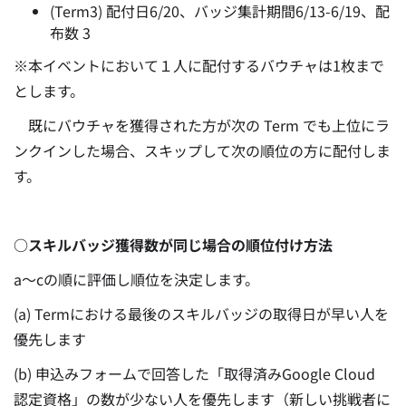
(Term3) 配付日6/20、バッジ集計期間6/13-6/19、配
布数 3
※本イベントにおいて１人に配付するバウチャは1枚まで
とします。
既にバウチャを獲得された方が次の Term でも上位にラ
ンクインした場合、スキップして次の順位の方に配付しま
す。
○スキルバッジ獲得数が同じ場合の順位付け方法
a〜cの順に評価し順位を決定します。
(a) Termにおける最後のスキルバッジの取得日が早い人を
優先します
(b) 申込みフォームで回答した「取得済みGoogle Cloud
認定資格」の数が少ない人を優先します（新しい挑戦者に