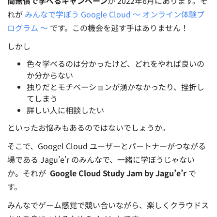
間無償で学べるキャンペーン
が 2022年6月にあります。そ
れが
みんなで学ぼう Google Cloud 〜 オンライン体験プ
ログラム 〜
です。この機会を逃す手はありません！
しかし
色々学べるのは分かったけど、どれをやれば良いの
か分からない
独りだとモチベーションが湧かなかったり、挫折し
てしまう
詳しい人に相談したい
といったお悩みもあるのではないでしょうか。
そこで、Googel Cloud ユーザーとパートナーがつながる
場である Jagu’e’r のみんなで、一緒に学ぼうじゃない
か。それが
Google Cloud Study Jam by Jagu’e’r
で
す。
みんなでゲーム感覚で競い合いながら、楽しくクラウドス