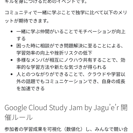
キルを身につけるためのイベントです。
コミュニティで一緒に学ぶことで独学に比べて以下のメリ
ットが期待できます。
一緒に学ぶ仲間がいることでモチベーションが向上
する
困った時に相談ができ問題解決に至ることによる、
学習効率の向上や挫折リスクの低下
多様なメンバが相互にノウハウ共有することで、効
率的な学習方法や新たな気づきが得られる
人とのつながりができることで、クラウドや学習以
外の話題でもコミュニケーションでき、自身の成長
を加速できる
Google Cloud Study Jam by Jagu’e’r 開
催ルール
参加者の学習成果を可視化（数値化）し、みんなで競い合