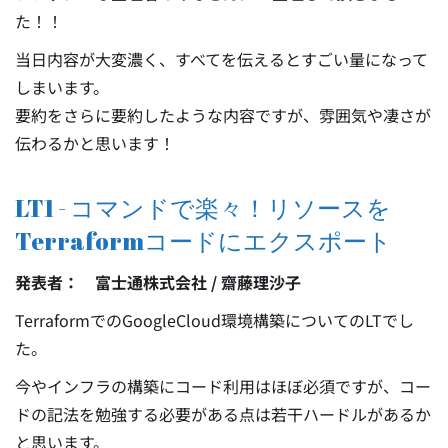
た！！
当日内容が大変濃く、すべてを伝えるとすごい量になって
しまいます。
要約をさらに要約したような内容ですが、雰囲気や凄さが
伝わるかと思います！
LT1 - コマンドで楽々！リソースを
Terraformコードにエクスポート
発表者： 富士通株式会社 / 齋藤理沙子
TerraformでのGoogleCloud環境構築についてのLTでし
た。
今やインフラの構築にコード利用はほぼ必須ですが、コー
ドの記法を勉強する必要がある点は若干ハードルがあるか
と思います。