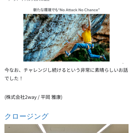
今なお、チャレンジし続けるという非常に素晴らしいお話
でした！
(株式会社2way / 平岡 雅康)
クロージング