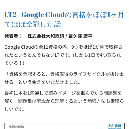
LT2 - Google Cloudの資格をほぼ1ヶ月
でほぼ全冠した話
発表者： 株式会社大和総研 / 粟ケ窪 康平
Google Cloudの全11資格の内、9つをほぼ1か月で取得さ
れたというとんでもないLTです。(しかも1日で4つ取られ
ている！)
「資格を全冠すると、資格取得のライフサイクルが抜け出
せる」という金言をいただきました。
最初に本を1冊通しで読みイメージを掴んでから問題集を
解く。問題集は解説から理解するという勉強方法も素晴ら
しいです。