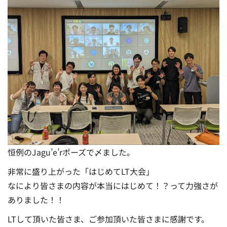
恒例のJagu’e’rポーズで〆ました。
非常に盛り上がった「はじめてLT大会」
なにより皆さまの内容が本当にはじめて！？って力強さが
ありました！！
LTして頂いた皆さま、ご参加頂いた皆さまに感謝です。