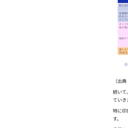
（出典
続いて
ていき
特に印
す。