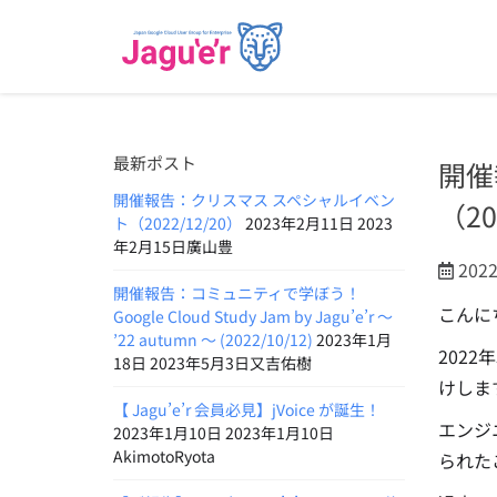
最新ポスト
開催
開催報告：クリスマス スペシャルイベン
（20
ト（2022/12/20）
2023年2月11日 2023
年2月15日廣山豊
202
開催報告：コミュニティで学ぼう！
こんに
Google Cloud Study Jam by Jagu’e’r 〜
’22 autumn 〜 (2022/10/12)
2023年1月
202
18日 2023年5月3日又吉佑樹
けしま
【 Jagu’e’r 会員必見】jVoice が誕生！
エンジ
2023年1月10日 2023年1月10日
AkimotoRyota
られたこ