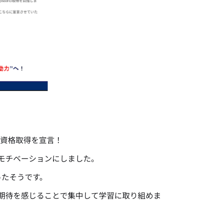
ルで資格取得を宣言！
モチベーションにしました。
ったそうです。
期待を感じることで集中して学習に取り組めま