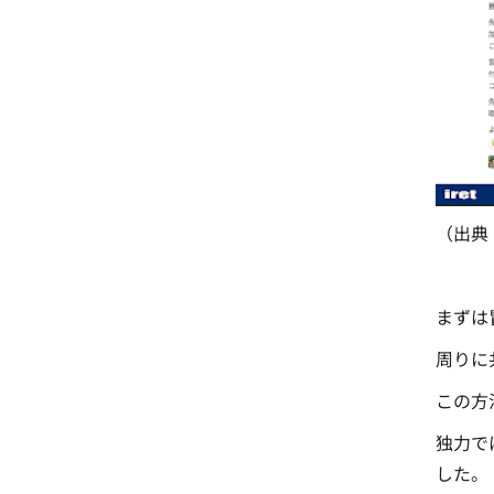
（出典
まずは冒
周りに
この方
独力で
した。