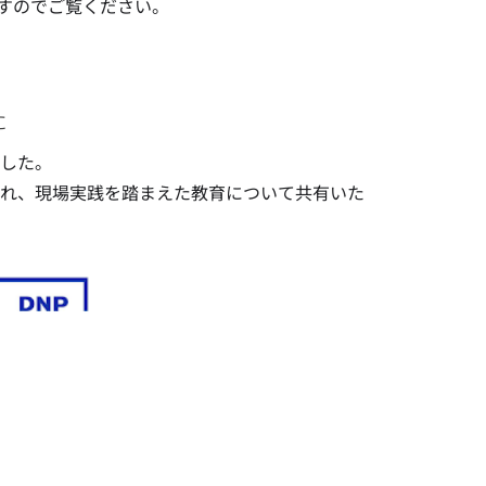
ますのでご覧ください。
た
ました。
られ、現場実践を踏まえた教育について共有いた