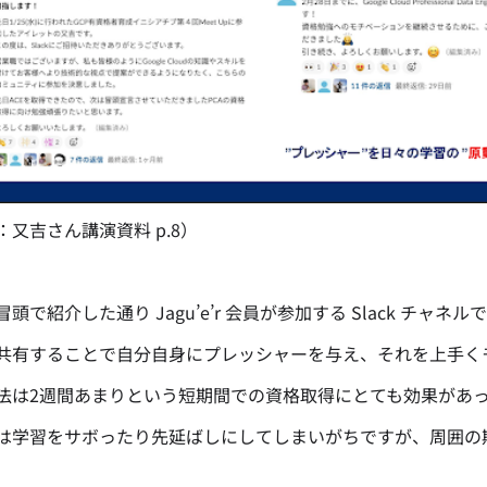
：又吉さん講演資料 p.8）
頭で紹介した通り Jagu’e’r 会員が参加する Slack チャネ
共有することで自分自身にプレッシャーを与え、それを上手く
法は2週間あまりという短期間での資格取得にとても効果があ
は学習をサボったり先延ばしにしてしまいがちですが、周囲の