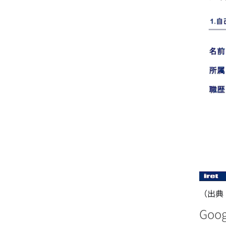
（出典
Goo