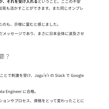
が、それを受け入れる
ということ。ここの不安
知見も活かすことができます。また同じオンプレ
たのも、示唆に富むと感じました。
だメッセージであり、まさに日本全体に波及させ
必要？
で刺激を受け、Jagu’e’r の Slack で Google
Data Engineer に合格。
ションやプロセス、資格をとって変わったことに