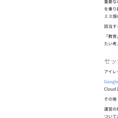
重要な
を乗り
ミス畑
該当す
「教育
たい考
セッシ
アイレ
Goog
Clou
その後 2
運営の
ついて