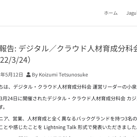
ホーム
Jag
報告: デジタル／クラウド人材育成分科
22/3/24）
2年5月12日
By Koizumi Tetsunosuke
ちは、デジタル・クラウド人材育成分科会 運営リーダーの小泉
2年3月24日に開催されたデジタル・クラウド人材育成分科会 カ
す。
ニア、営業、人材育成と全く異なるバックグランドを持つ3名の有志
とや感じたことを Lightning Talk 形式で発表いただきまし