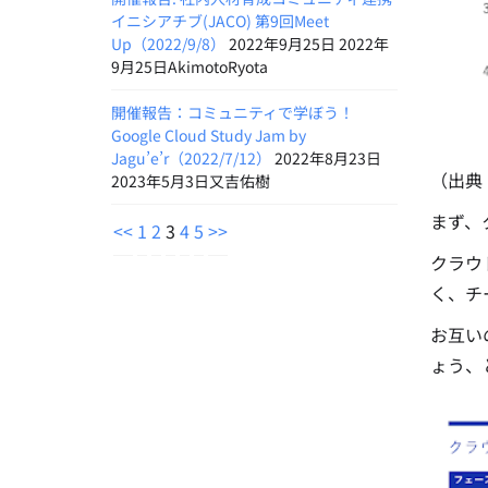
イニシアチブ(JACO) 第9回Meet
Up（2022/9/8）
2022年9月25日 2022年
9月25日AkimotoRyota
開催報告：コミュニティで学ぼう！
Google Cloud Study Jam by
Jagu’e’r（2022/7/12）
2022年8月23日
（出典
2023年5月3日又吉佑樹
まず、
<<
1
2
3
4
5
>>
クラウ
く、チ
お互い
ょう、