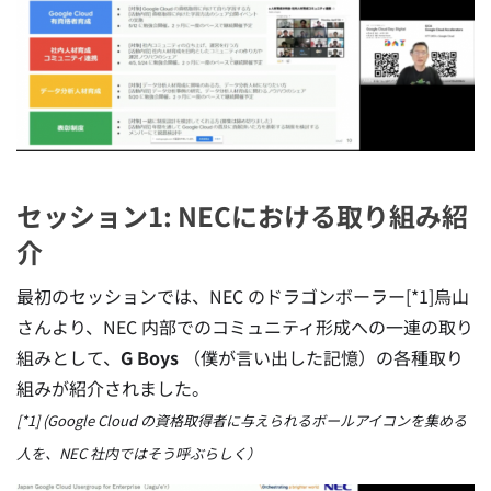
セッション1: NECにおける取り組み紹
介
最初のセッションでは、NEC のドラゴンボーラー[*1]烏山
さんより、NEC 内部でのコミュニティ形成への一連の取り
組みとして、
G Boys
（僕が言い出した記憶）の各種取り
組みが紹介されました。
[*1] (Google Cloud の資格取得者に与えられるボールアイコンを集める
人を、NEC 社内ではそう呼ぶらしく）