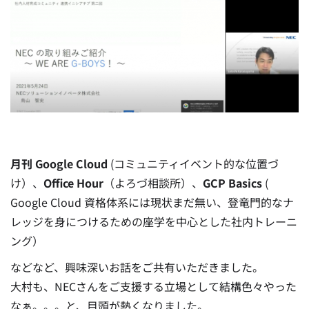
月刊 Google Cloud
(コミュニティイベント的な位置づ
け）、
Office Hour
（よろづ相談所）、
GCP Basics
(
Google Cloud 資格体系には現状まだ無い、登竜門的なナ
レッジを身につけるための座学を中心とした社内トレーニ
ング）
などなど、興味深いお話をご共有いただきました。
大村も、NECさんをご支援する立場として結構色々やった
なぁ。。。と、目頭が熱くなりました。