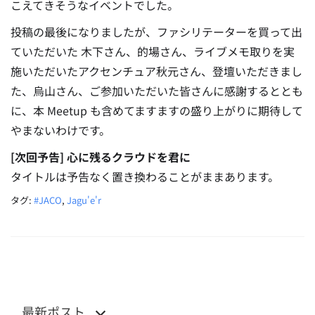
こえてきそうなイベントでした。
投稿の最後になりましたが、ファシリテーターを買って出
ていただいた 木下さん、的場さん、ライブメモ取りを実
施いただいたアクセンチュア秋元さん、登壇いただきまし
た、烏山さん、ご参加いただいた皆さんに感謝するととも
に、本 Meetup も含めてますますの盛り上がりに期待して
やまないわけです。
[次回予告] 心に残るクラウドを君に
タイトルは予告なく置き換わることがままあります。
タグ:
#JACO
,
Jagu'e'r
最新ポスト