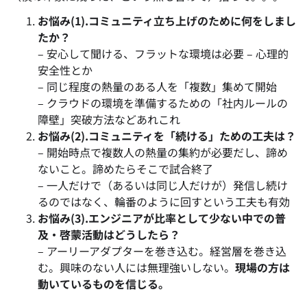
お悩み(1).コミュニティ立ち上げのために何をしまし
たか？
– 安心して聞ける、フラットな環境は必要 – 心理的
安全性とか
– 同じ程度の熱量のある人を「複数」集めて開始
– クラウドの環境を準備するための「社内ルールの
障壁」突破方法などあれこれ
お悩み(2).コミュニティを「続ける」ための工夫は？
– 開始時点で複数人の熱量の集約が必要だし、諦め
ないこと。諦めたらそこで試合終了
– 一人だけで（あるいは同じ人だけが）発信し続け
るのではなく、輪番のように回すという工夫も有効
お悩み(3).エンジニアが比率として少ない中での普
及・啓蒙活動はどうしたら？
– アーリーアダプターを巻き込む。経営層を巻き込
む。興味のない人には無理強いしない。
現場の方は
動いているものを信じる。