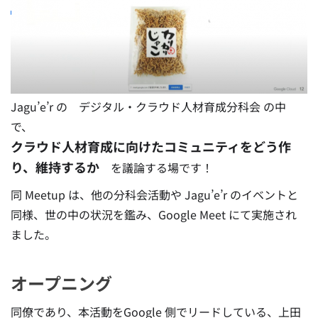
Jagu’e’r の デジタル・クラウド人材育成分科会 の中
で、
クラウド人材育成に向けたコミュニティをどう作
り、維持するか
を議論する場です！
同 Meetup は、他の分科会活動や Jagu’e’r のイベントと
同様、世の中の状況を鑑み、Google Meet にて実施され
ました。
オープニング
同僚であり、本活動をGoogle 側でリードしている、上田