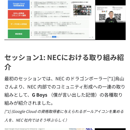
セッション1: NECにおける取り組み紹
介
最初のセッションでは、NEC のドラゴンボーラー[*1]烏山
さんより、NEC 内部でのコミュニティ形成への一連の取り
組みとして、
G Boys
（僕が言い出した記憶）の各種取り
組みが紹介されました。
[*1] (Google Cloud の資格取得者に与えられるボールアイコンを集める
人を、NEC 社内ではそう呼ぶらしく）