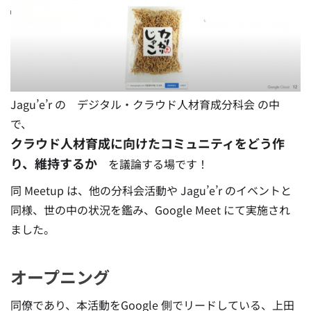
Jagu’e’r の デジタル・クラウド人材育成分科会 の中
で、
クラウド人材育成に向けたコミュニティをどう作
り、維持するか
を議論する場です！
同 Meetup は、他の分科会活動や Jagu’e’r のイベントと
同様、世の中の状況を鑑み、Google Meet にて実施され
ました。
オープニング
同僚であり、本活動をGoogle 側でリードしている、上田