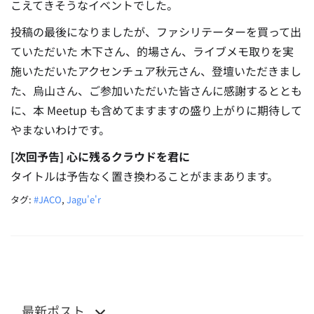
こえてきそうなイベントでした。
投稿の最後になりましたが、ファシリテーターを買って出
ていただいた 木下さん、的場さん、ライブメモ取りを実
施いただいたアクセンチュア秋元さん、登壇いただきまし
た、烏山さん、ご参加いただいた皆さんに感謝するととも
に、本 Meetup も含めてますますの盛り上がりに期待して
やまないわけです。
[次回予告] 心に残るクラウドを君に
タイトルは予告なく置き換わることがままあります。
タグ:
#JACO
,
Jagu'e'r
最新ポスト