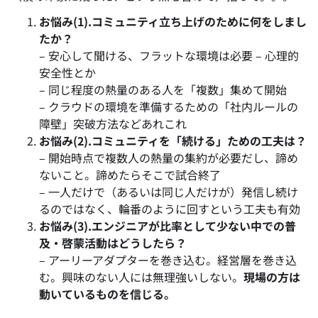
お悩み(1).コミュニティ立ち上げのために何をしまし
たか？
– 安心して聞ける、フラットな環境は必要 – 心理的
安全性とか
– 同じ程度の熱量のある人を「複数」集めて開始
– クラウドの環境を準備するための「社内ルールの
障壁」突破方法などあれこれ
お悩み(2).コミュニティを「続ける」ための工夫は？
– 開始時点で複数人の熱量の集約が必要だし、諦め
ないこと。諦めたらそこで試合終了
– 一人だけで（あるいは同じ人だけが）発信し続け
るのではなく、輪番のように回すという工夫も有効
お悩み(3).エンジニアが比率として少ない中での普
及・啓蒙活動はどうしたら？
– アーリーアダプターを巻き込む。経営層を巻き込
む。興味のない人には無理強いしない。
現場の方は
動いているものを信じる。