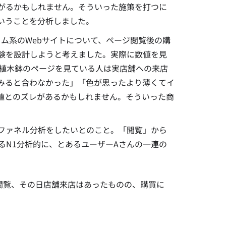
がるかもしれません
。
そういった施策を打つに
いうことを分析しました。
ム系のWebサイトについて、ページ閲覧後の購
験を設計しようと考えました。実際に数値を見
、植木鉢のページを見ている人は実店舗への来店
みると合わなかった」「色が思ったより薄くてイ
値とのズレがあるかもしれません。そういった商
ファネル分析をしたいとのこと。「閲覧」から
るN1分析的に、とあるユーザーAさんの一連の
を閲覧、その日店舗来店はあったものの、購買に