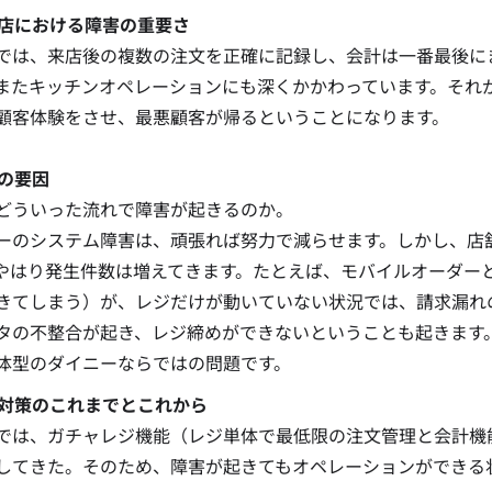
飲食店における障害の重要さ
では、来店後の複数の注文を正確に記録し、会計は一番最後に
またキッチンオペレーションにも深くかかわっています。それ
顧客体験をさせ、最悪顧客が帰るということになります。
害の要因
どういった流れで障害が起きるのか。
ーのシステム障害は、頑張れば努力で減らせます。しかし、店
やはり発生件数は増えてきます。たとえば、モバイルオーダー
きてしまう）が、レジだけが動いていない状況では、請求漏れ
タの不整合が起き、レジ締めができないということも起きます。
体型のダイニーならではの問題です。
障害対策のこれまでとこれから
では、ガチャレジ機能（レジ単体で最低限の注文管理と会計機能
してきた。そのため、障害が起きてもオペレーションができる