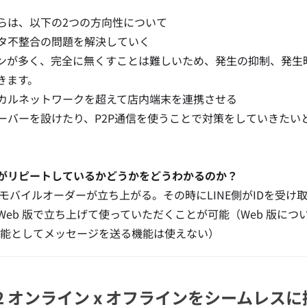
らは、以下の2つの方向性について
タ不整合の問題を解決していく
ンが多く、完全に無くすことは難しいため、発生の抑制、発生
きます。
カルネットワークを超えて店内端末を連携させる
ーバーを設けたり、P2P通信を使うことで対策をしていきたい
がリピートしているかどうかをどうわかるのか？
Eでモバイルオーダーが立ち上がる。その時にLINE側がIDを受け取
Web 版で立ち上げて使っていただくことが可能（Web 版に
 機能としてメッセージを送る機能は使えない）
 #2 オンライン x オフラインをシームレ