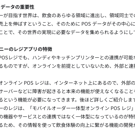
OS データの重要性
ーが目指す世界は、飲食のあらゆる領域に進出し、領域同士で
売上を伸ばすということ、そのために POS データがその中心
ことで、その世界の実現に必要なデータを集められるようにし
ダイニーのレジアプリの特徴
POSレジでも、ハンディやキッチンプリンターとの連携が可能
るものですが、オンラインを前提としていないため、外部と連
オンライン POS レジは、インターネット上にあるので、外
サーバーなどに障害が起きると本来の機能が使えなくなること
るという機能が必要になってきます。後ほど詳しくご紹介しま
ーのレジは、「モバイルオーダー一体型オンライン POS レジ」
の機器やサービスとの連携ではなく一体型になっているのが特
るため、その情報を使って飲食体験の向上に繋がる機能の開発