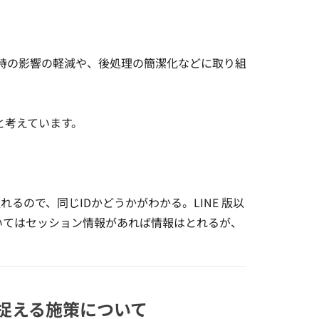
時の影響の軽減や、後処理の簡潔化などに取り組
と考えています。
れるので、同じIDかどうかがわかる。LINE 版以
ついてはセッション情報があれば情報はとれるが、
スに捉える施策について