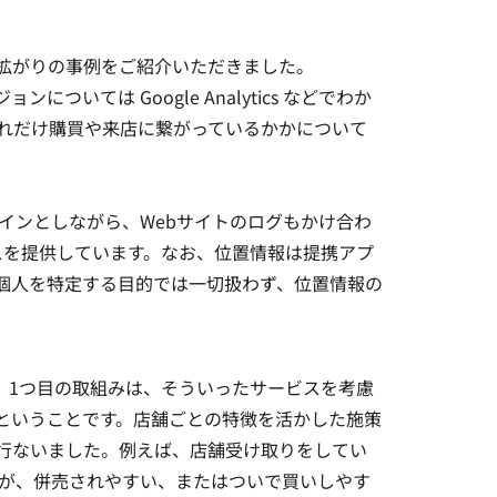
拡がり
の事例をご紹介いただきました。
については Google Analytics などでわか
どれだけ購買や来店に繋がっているかかについて
メインとしながら、
Webサイトのログもかけ合わ
スを提供しています。なお、位置情報は提携アプ
個人を特定する目的では一切扱わず、位置情報の
。1つ目の取組みは、そういったサービスを考慮
ということです。店舗ごとの特徴を活かした施策
行ないました。例えば、店舗受け取りをしてい
が
、
併売されやすい、またはついで買いしやす