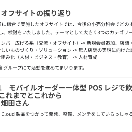
17 オフサイトの振り返り
7日に鎌倉で実施したオフサイトでは、今後の小売分科会でどの
し、検討をいたしました。テーマとして大きく3つのカテゴリ
メンバー広げる系（交流・オフサイト）-> 新規会員追加、店舗
新しいものづくり・ソリューション -> 無人店舗の実現に向けた
仕組み化（人材・ビジネス・教育） -> 人材育成
各グループにて活動を進めてまいります。
 #1 モバイルオーダー一体型 POS レ
これまでとこれから
ii 畑田さん
gle Cloud 製品をつかって開発、整備、メンテをしていらっ