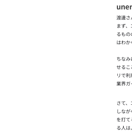
une
渡邊さ
まず、
るもの
はわか
ちなみ
せるこ
リで利
業界ガ
さて、
しなが
を打て
る人は