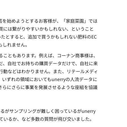
芸を始めようとするお客様が、「家庭菜園」では
買には繋がりやすいかもしれない、ということ
たとすると、追加で買うかもしれない肥料のEC
もしれません。
ることもあります。例えば、コーナン商事様は、
だ、自社でお持ちの購買データだけで、自社に来
行動などはわかりません。また、リテールメディ
いずれの領域においてもunerryの人流データに
さらにさらに事業を発展させるような座組を協議
がサンプリングが難しく困っているがunerry
しているか、など多数の質問が飛び交いました。