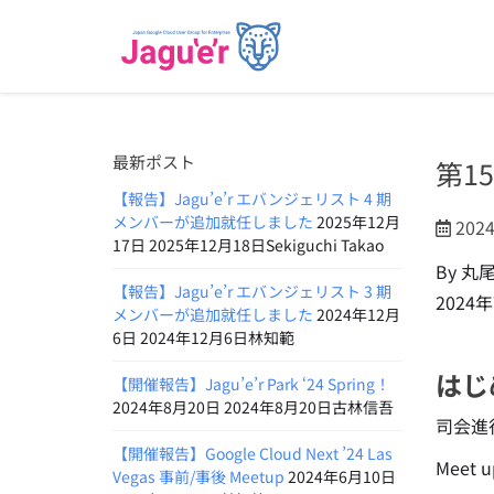
最新ポスト
第1
【報告】Jagu’e’r エバンジェリスト 4 期
メンバーが追加就任しました
2025年12月
202
17日 2025年12月18日Sekiguchi Takao
By 丸
【報告】Jagu’e’r エバンジェリスト 3 期
2024
メンバーが追加就任しました
2024年12月
6日 2024年12月6日林知範
はじ
【開催報告】Jagu’e’r Park ‘24 Spring！
2024年8月20日 2024年8月20日古林信吾
司会進
【開催報告】Google Cloud Next ’24 Las
Meet
Vegas 事前/事後 Meetup
2024年6月10日