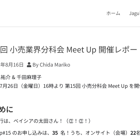
ホーム
Jag
5回 小売業界分科会 Meet Up 開催レポー
4年8月16日
By Chida Mariko
尾祐介 & 千田麻理子
年7月26日（金曜日）16時より 第15回 小売分科会 Meet Up 
めに
行は、
ベイシアの太田さん
！（👏！👏！）
 up#15 のお申し込みは、
35
名！うち、オンサイト（会場）
22