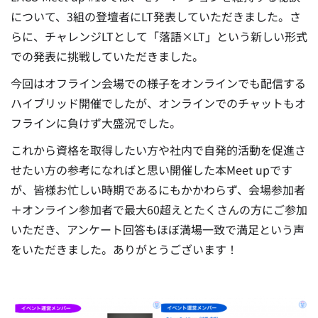
について、3組の登壇者にLT発表していただきました。さ
らに、チャレンジLTとして「落語×LT」という新しい形式
での発表に挑戦していただきました。
今回はオフライン会場での様子をオンラインでも配信する
ハイブリッド開催でしたが、オンラインでのチャットもオ
フラインに負けず大盛況でした。
これから資格を取得したい方や社内で自発的活動を促進さ
せたい方の参考になればと思い開催した本Meet upです
が、皆様お忙しい時期であるにもかかわらず、会場参加者
＋オンライン参加者で最大60超えとたくさんの方にご参加
いただき、アンケート回答もほぼ満場一致で満足という声
をいただきました。ありがとうございます！