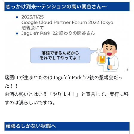
落語LTが生まれたのはJagu’e’r Park ‘22後の懇親会だっ
た！！
お酒の勢いとはいえ「やります！」と宣言して、実行に移
すのは漢らしいですね。