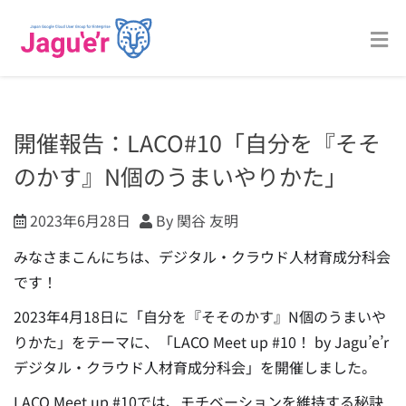
開催報告：LACO#10「自分を『そそ
のかす』N個のうまいやりかた」
2023年6月28日
By 関谷 友明
みなさまこんにちは、デジタル・クラウド人材育成分科会
です！
2023年4月18日に「自分を『そそのかす』N個のうまいや
りかた」をテーマに、「LACO Meet up #10！ by Jagu’e’r
デジタル・クラウド人材育成分科会」を開催しました。
LACO Meet up #10では、モチベーションを維持する秘訣