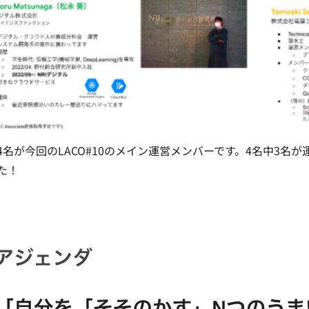
4名が今回のLACO#10のメイン運営メンバーです。4名中3
た！