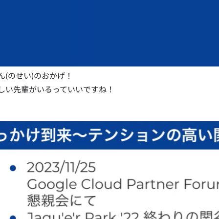
ん
(のせい)
のおかげ！
しい先輩がいるっていいですね！