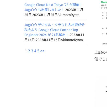
Google Cloud Next Tokyo ’23 が開催！
Jagu’e’r も出展しました！
2023年11月
25日 2023年11月25日AkimotoRyota
Jagu’e’r デジタル・クラウド人材育成分
科会より Google Cloud Partner Top
Engineer 2024 が 21名輩出！
2023年11
月14日 2023年11月15日AkimotoRyota
1
2
3
4
5
>>
上記の
催でし