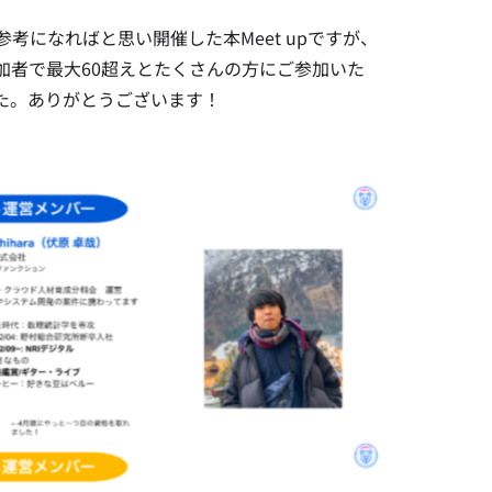
になればと思い開催した本Meet upですが、
加者で最大60超えとたくさんの方にご参加いた
た。ありがとうございます！