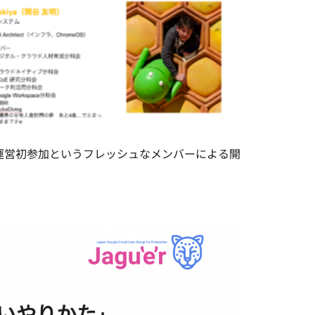
名が運営初参加というフレッシュなメンバーによる開