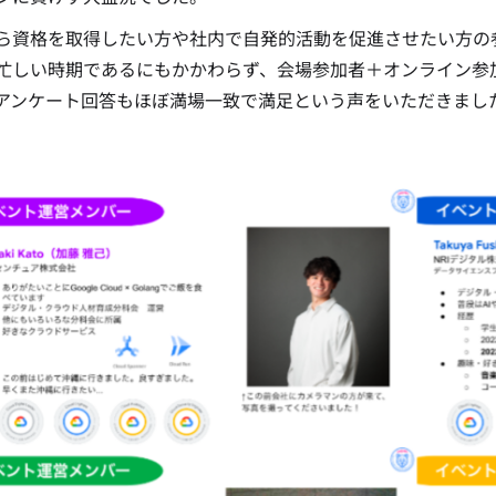
ら資格を取得したい方や社内で自発的活動を促進させたい方の参考
忙しい時期であるにもかかわらず、会場参加者＋オンライン参
アンケート回答もほぼ満場一致で満足という声をいただきまし