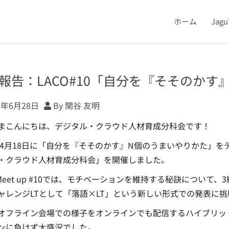
ホーム
Jag
報告：LACO#10「自分を『そそのかす
3年6月28日
By 関谷 友明
まこんにちは、デジタル・クラウド人材育成分科会です！
年4月18日に「自分を『そそのかす』N個のうまいやりかた」をテーマに、「LA
・クラウド人材育成分科会」を開催しました。
O Meet up #10では、モチベーションを維持する秘訣につい
ャレンジLTとして「落語×LT」という新しい形式での発表に
オフライン会場での様子をオンラインでも配信するハイブリッ
ンに負けず大盛況でした。