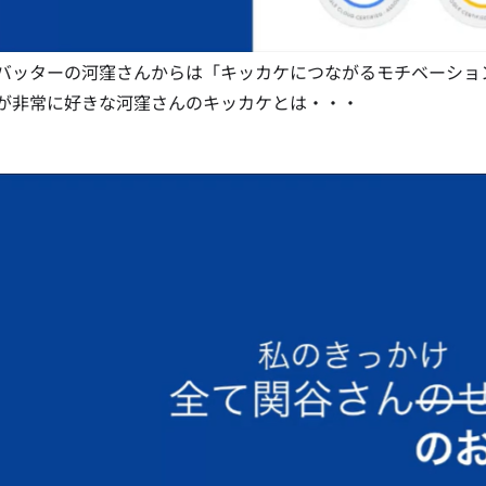
バッターの河窪さんからは「キッカケにつながるモチベーショ
が非常に好きな河窪さんのキッカケとは・・・