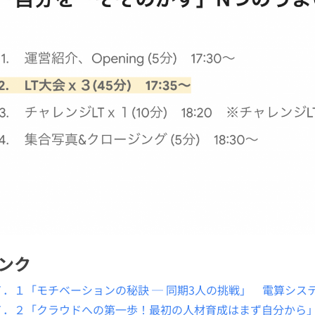
ンク
Ｔ．１「モチベーションの秘訣 ─ 同期3人の挑戦」 電算システ
Ｔ．２「クラウドへの第一歩！最初の人材育成はまず自分から