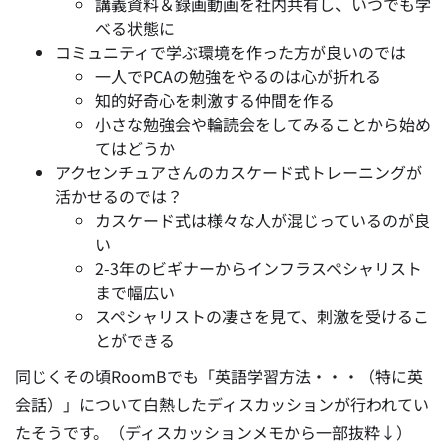
講義資料＆録画動画を社内共有し、いつでも学
べる状態に
コミュニティで学ぶ環境を作った方が良いのでは
一人でPCAの勉強をやるのは心が折れる
知的好奇心を刺激する仲間を作る
小さな勉強会や輪読会をしてみることから始め
てはどうか
アクセンチュアさんのカスケード式トレーニングが
活かせるのでは？
カスケード式は様々な人が混じっているのが良
い
2-3年のビギナーからインフラスペシャリスト
まで幅広い
スペシャリストの凄さを見て、刺激を受けるこ
とができる
同じくその頃RoomBでも「英語学習方法・・・（特に英
会話）」について白熱したディスカッションが行われてい
たそうです。（ディスカッションメモから一部抜粋↓）