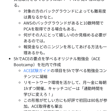
る。
対象の方のバックグラウンドによっても難易度
は異なるかなと。
AWSのバックグラウンドがあると10数時間で
PCAを取得できる場合もある。
何がその人にとって嬉しいのか見極める必要が
あるのでは。
報奨金などのニンジンを吊してあげる方法も一
理あるかも。
5hでACEの要点を学べるオリジナル勉強会（ACE
Bootcamp）を社内で作成
ACE試験ガイド
の項目を5hで学べる勉強会コン
テンツに凝縮
リモートワーク環境を活かして、月〜金に毎朝
1hずつ開催。キャッチコピーは「通勤時間を
学びに変えろ！」
この形態が忙しい方にも好評で初回は80名が参
加。ACE取得者も輩出