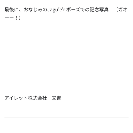
最後に、おなじみのJagu’e’r ポーズでの記念写真！（ガオ
ーー！）
アイレット株式会社 又吉