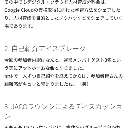
その中でもデジタル・クラウド人材育成分科会は、
Google Cloudの資格取得に向けた学習方法をシェアした
り、人材育成を目的としたノウハウなどをシェアしていく
場であります。
2. 自己紹介アイスブレーク
今回の参加者内訳はなんと、運営メンバ＋ゲスト3名とい
う実に
アットホームな会
となりました。
全体で一人ずつ自己紹介を終えてからは、参加者皆さんの
距離感がギュッと縮まりましたね。（笑）
3. JACOラウンジによるディスカッショ
ン
そもそもJACOラウンジとは、複数名のグループに分かれ