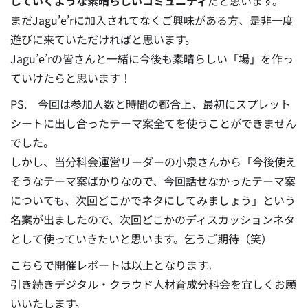
していくような素晴らしいコミュニティ
だと思います。
まだJagu’e’rに加入されてなくご興味がある方、是非一度
遊びに来ていただければと思います。
Jagu’e’rの皆さんと一緒に今後も素晴らしい「場」を作っ
ていけたらと思います！
PS. 今回は参加人数と時間の都合上、最初にスプレット
シートに出し合ったテーマ案全てを使うことができません
でした。
しかし、当分科会運営リーダーの小泉さんから「今後使え
そうなテーマ案ばかりなので、今回話せなかったテーマ案
についても、次回どこかでネタにしてみましょう」という
名案が出ましたので、次回どこかのディスカッションネタ
として使っていきたいと思います。乞うご期待（笑）
こちらで開催レポートは以上となります。
引き続きデジタル・クラウド人材育成分科会を宜しくお願
いいたします。