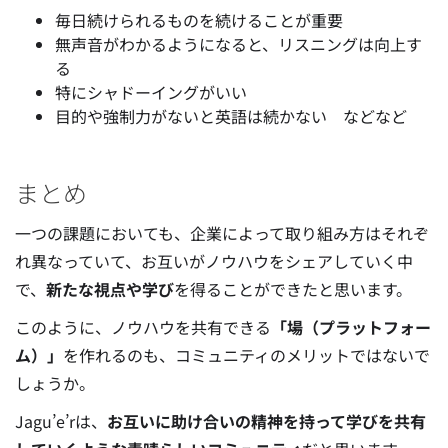
毎日続けられるものを続けることが重要
無声音がわかるようになると、リスニングは向上す
る
特にシャドーイングがいい
目的や強制力がないと英語は続かない などなど
まとめ
一つの課題においても、企業によって取り組み方はそれぞ
れ異なっていて、お互いがノウハウをシェアしていく中
で、
新たな視点や学び
を得ることができたと思います。
このように、ノウハウを共有できる
「場（プラットフォー
ム）」
を作れるのも、コミュニティのメリットではないで
しょうか。
Jagu’e’rは、
お互いに助け合いの精神を持って学びを共有