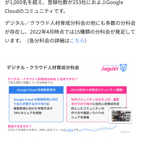
が1,000名を超え、登録社数が253社におよぶGoogle
Cloudのコミュニティです。
デジタル／クラウド人材育成分科会の他にも多数の分科会
が存在し、2022年4月時点では15種類の分科会が発足して
います。（各分科会の詳細は
こちら
）