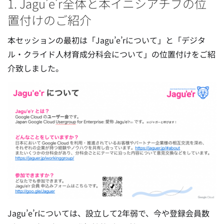
1. Jagu’e’r全体と本イニシアチブの位
置付けのご紹介
本セッションの最初は「Jagu’e’rについて」と「デジタ
ル・クライド人材育成分科会について」の位置付けをご紹
介致しました。
Jagu’e’rについては、設立して2年弱で、今や登録会員数