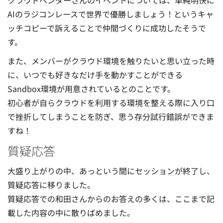
クラウドベンダーさんのイベントについては、単純明快に
AIのラジコンレースで世界で優勝しましょう！というキャ
ッチコピーで訴えることで仲間づくりに成功したそうで
す。
また、メンバーがクラウド環境を触りたいと思い立った時
に、いつでも好きなだけ手を動かすことができる
Sandbox環境が用意されているとのことです。
初心者が自らクラウドを利用する環境を整える際に入り口
で挫折してしまうことを防ぎ、思う存分試行錯誤ができま
すね！
質疑応答
大盛り上がりの中、あっという間にセッションが終了し、
質疑応答に移りました。
質疑応答での和田さんからのお答えの多くは、ここまで記
載した内容の中に散りばめました。