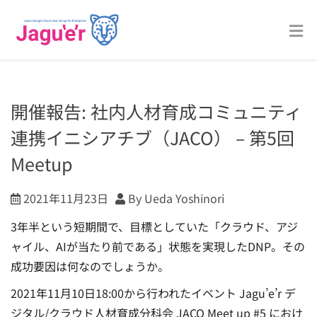
開催報告: 社内人材育成コミュニティ
連携イニシアチブ（JACO） – 第5回
Meetup
2021年11月23日
By Ueda Yoshinori
3年半という短期間で、目標としていた「クラウド、アジ
ャイル、AIが当たり前である」状態を実現したDNP。その
成功要因は何なのでしょうか。
2021年11月10日18:00から行われたイベント Jagu’e’r デ
ジタル/クラウド人材育成分科会 JACO Meet up #5 におけ