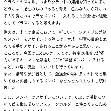
クラウドのスキル、つまりクラウドの知識を知っているか
どうかは一過性のものであると考え、色んな人から好かれ
る人や愛されキャラをメンバーに入れることが会社や組織
としてプラスになると考えます。
例えば、多くの企業において、新しいイニシアチブに兼務
のメンバーをアサインする際には、育成・学習の目的も兼
ねて若手がアサインされることが多々あると思います。
ところが、今回のCCoEのケースでは、特定の組織で影響
力があるキーマンを厳選してCCoE兼務メンバーに入れる
など、非常に慎重にスカウトを行っています。
また、講師や参加者として、勉強会の場に多くの仲間を集
めてきた影響力のあるメンバーをどんどんスカウトし続け
ました。
また、メンバーのアサインについては、CCoE の活動につ
いて首を縦に振らないステークホルダーと仲良くするため
の工夫も存在しています。