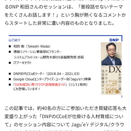
るDNP 和田さんのセッションは、「普段話せないテーマ
をたくさんお話します！」という胸が熱くなるコメントか
らスタートした非常に濃い内容のものとなりました。
この記事では、約40名の方にご参加いただき質疑応答も大
変盛り上がった「DNPのCCoEが仕掛ける人材育成につい
て」のセッション内容について Jagu’e’r デジタル/クラウ