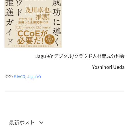
Jagu’e’r デジタル/クラウド人材育成分科会
Yoshinori Ueda
タグ:
#JACO
,
Jagu'e'r
最新ポスト