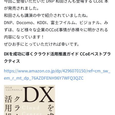
今回ご登壇いただいた DNP 和田さんも登場する CCoE 本
が発売されました。
和田さんも講演の中で紹介されていましたね。
DNP、Docomo、KDDI、富士フイルム、ビジョナル、み
ずほ、など様々な企業のCCoE事情が赤裸々に明かされる
内容になっています！
ぜひお手にとっていただければ幸いです。
DXを成功に導くクラウド活用推進ガイド CCoEベストプラ
クティス
https://www.amazon.co.jp/dp/4296070150/ref=cm_sw_
em_r_mt_dp_76AZDFENH96Y7WFQ3QZC