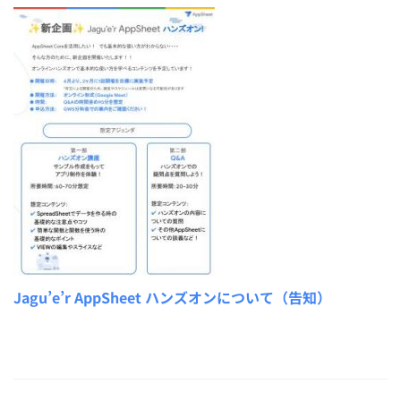
Jagu’e’r AppSheet ハンズオンについて（告知）