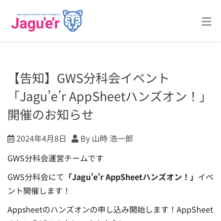
【告知】GWS分科会イベント
「Jagu’e’r AppSheetハンズオン！」
開催のお知らせ
2024年4月8日
By 山時 浩一郎
GWS分科会運営チームです
GWS分科会にて
「Jagu’e’r AppSheetハンズオン！」
イベ
ント開催します！
Appsheetのハンズオンの申し込み開始します！AppSheet