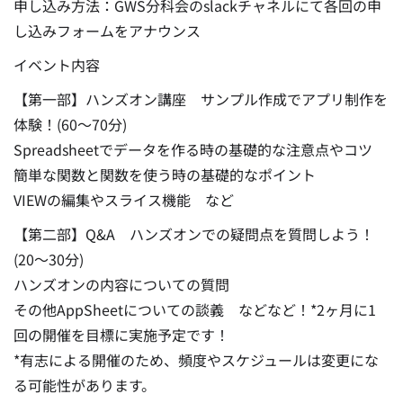
申し込み方法：GWS分科会のslackチャネルにて各回の申
し込みフォームをアナウンス
イベント内容
【第一部】ハンズオン講座 サンプル作成でアプリ制作を
体験！(60～70分)
Spreadsheetでデータを作る時の基礎的な注意点やコツ
簡単な関数と関数を使う時の基礎的なポイント
VIEWの編集やスライス機能 など
【第二部】Q&A ハンズオンでの疑問点を質問しよう！
(20～30分)
ハンズオンの内容についての質問
その他AppSheetについての談義 などなど！*2ヶ月に1
回の開催を目標に実施予定です！
*有志による開催のため、頻度やスケジュールは変更にな
る可能性があります。