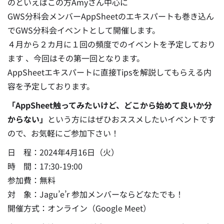
のといえばこの方Amyさん中心に
GWS分科会メンバーAppSheetのエキスパートも巻き込ん
でGWS分科会イベントとして開催します。
４月から２カ月に１回の頻度でのイベントを予定しており
ます 、今回はその第一回となります。
AppSheetエキスパートに直接Tipsを解説してもらえる内
容を予定しております。
「AppSheet触ってみたいけど、どこから始めて良いか分
からない」
という方にはぜひおススメしたいイベントです
ので、お気軽にご参加下さい！
日 程：2024年4月16日（火）
時 間：17:30-19:00
参加費：無料
対 象：Jagu’e’r 参加メンバーならどなたでも！
開催方式：オンライン（Google Meet）