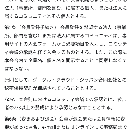
法人（事業所、部門を含む）に属する個人、または法人に
属するコミュニティとその個人とする。
第5条（会員登録手続き） 会員登録を希望する法人（事業
所、部門を含む）または法人に属するコミュニティは、専
用サイトの入会フォームから必要項目を入力し、コミッテ
ィ会議の承認を経て入会するものとする。また、この際に
本会合内で企業名、個人名を開示することに同意しなくて
はならない。
原則として、グーグル・クラウド・ジャパン合同会社との
秘密保持契約が締結されていることとする。
なお、本会則におけるコミッティ会議での承認とは、参加
者の2/3以上の賛成により承認とみなすこととする。
第6条（変更および退会）会員が退会または会員情報に変
更があった場合、e-mailまたはオンラインにて事務局まで