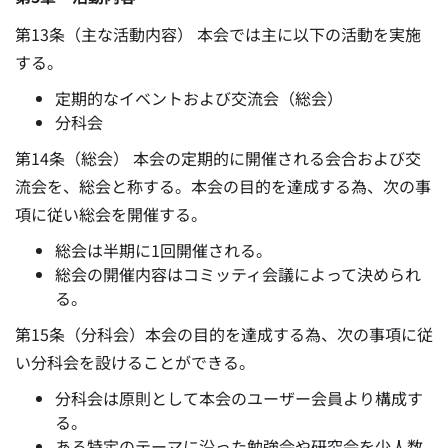
第13条（主な活動内容） 本会では主に以下の活動を実施
する。
定期的なイベントおよび交流会（総会）
分科会
第14条（総会） 本会の定期的に開催される会合および交
流会を、総会と称する。本会の目的を達成する為、次の事
項に従い総会を開催する。
総会は半期に1回開催される。
総会の開催内容はコミッティ会議によって決められ
る。
第15条（分科会）本会の目的を達成する為、次の事項に従
い分科会を設けることができる。
分科会は原則として本会のユーザー会員より構成す
る。
ある特定のテーマに沿った勉強会や研究会を少人数