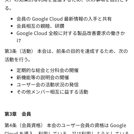
る。
会員の
Google Cloud
最新情報の入手と共有
会員相互の親睦、研鑽
Google Cloud 全般に対する製品改善要求の働きか
け
第3条（活動） 本会は、前条の目的を達成するため、次の
活動を行う。
定期的な総会と分科会の開催
新機能等の説明会の開催
ユーザー会の活動状況の発信
その他メンバー相互に益する活動
第3章 会員
第4条（会員資格） 本会のユーザー会員の資格は Google
Cloud を導入、利用している、又は利用しようとしている