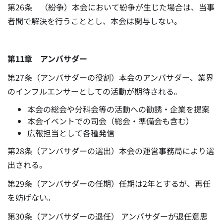
第26条 （紛争）本会において紛争が生じた場合は、当事
者間で解決を行うこととし、本会は関与しない。
第11章 アンバサダー
第27条（アンバサダーの役割）本会のアンバサダー、業界
のインフルエンサーとしての活動が期待される。
本会の総会や分科会等の活動への勧誘・企業を提案
本会イベントでの司会（総会・準備会も含む）
広報担当として各種発信
第28条（アンバサダーの選出）本会の運営事務局により選
出される。
第29条（アンバサダーの任期）任期は2年とするが、再任
を妨げない。
第30条（アンバサダーの退任） アンバサダーが退任意思