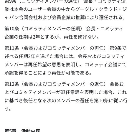
第9条（コミッティメンバーの選任） 会長・コミッティ企
業は本会のユーザー会員の中からグーグル・クラウド・ジ
ャパン合同会社および会員企業の推薦により選任される。
第10条（コミッティメンバーの任期） 会長・コミッティ
企業の任期は2年とするが、再任を妨げない。
第11条（会長およびコミッティメンバーの再任） 第9条で
述べる任期2年を過ぎた場合には、会長およびコミッティ
メンバーは再任希望の意思を表明し、コミッティ会議にて
承認を得ることにより再任が可能である。
第12条（会長およびコミッティメンバーの退任） 会長お
よびコミッティメンバーが退任意思を表明した場合、これ
に基づき後任となる次のメンバーの選任を第10条に従い行
う。
第5章 活動内容