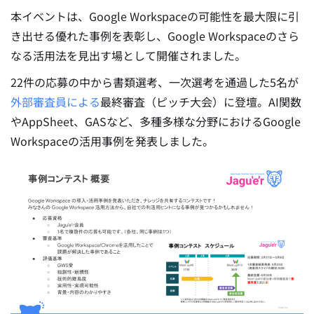
本イベントは、Google Workspaceの可能性を最大限に引
き出せる優れた事例を表彰し、Google Workspaceのさら
なる活用法を見出す場として開催されました。
22件の応募の中から書類選考、一次選考を通過した5名が
外部審査員による
最終審査（ピッチ大会）に登壇。AI関数
やAppSheet、GASなど、多種多様な分野におけるGoogle
Workspaceの活用事例を発表しました。