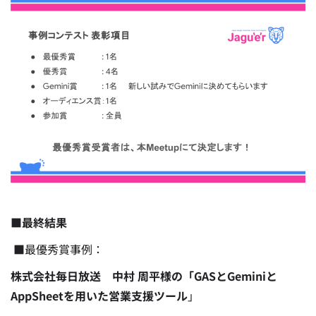
■最終結果
■最優秀賞事例：
株式会社毎日放送 中村 周平様の「GASとGeminiと
AppSheetを用いた営業支援ツール
」