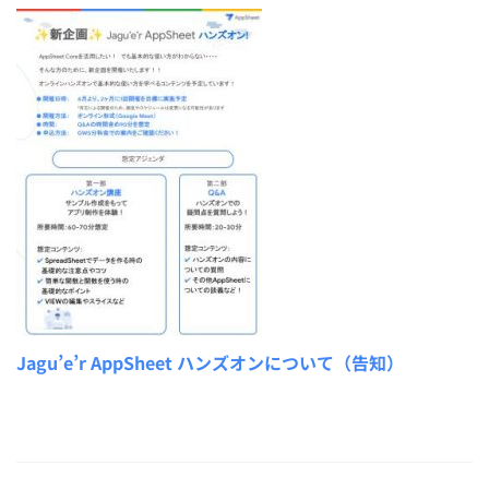
Jagu’e’r AppSheet ハンズオンについて（告知）