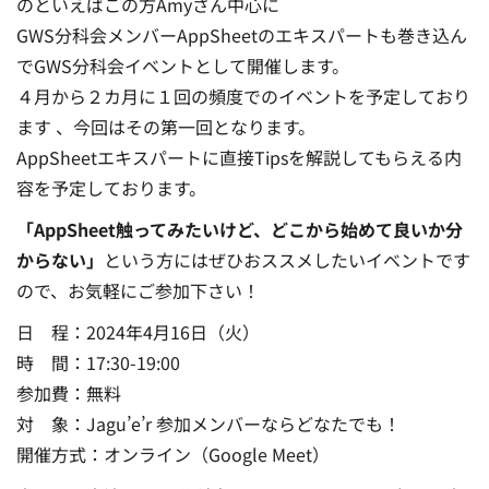
のといえばこの方Amyさん中心に
GWS分科会メンバーAppSheetのエキスパートも巻き込ん
でGWS分科会イベントとして開催します。
４月から２カ月に１回の頻度でのイベントを予定しており
ます 、今回はその第一回となります。
AppSheetエキスパートに直接Tipsを解説してもらえる内
容を予定しております。
「AppSheet触ってみたいけど、どこから始めて良いか分
からない」
という方にはぜひおススメしたいイベントです
ので、お気軽にご参加下さい！
日 程：2024年4月16日（火）
時 間：17:30-19:00
参加費：無料
対 象：Jagu’e’r 参加メンバーならどなたでも！
開催方式：オンライン（Google Meet）