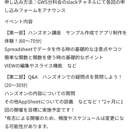
申し込み方法：GWS分科会のslackチャネルにて各回の申
し込みフォームをアナウンス
イベント内容
【第一部】ハンズオン講座 サンプル作成でアプリ制作を
体験！(60～70分)
Spreadsheetでデータを作る時の基礎的な注意点やコツ
簡単な関数と関数を使う時の基礎的なポイント
VIEWの編集やスライス機能 など
【第二部】Q&A ハンズオンでの疑問点を質問しよう！
(20～30分)
ハンズオンの内容についての質問
その他AppSheetについての談義 などなど！*2ヶ月に1
回の開催を目標に実施予定です！
*有志による開催のため、頻度やスケジュールは変更にな
る可能性があります。