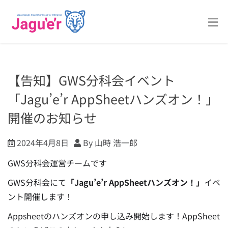
【告知】GWS分科会イベント
「Jagu’e’r AppSheetハンズオン！」
開催のお知らせ
2024年4月8日
By 山時 浩一郎
GWS分科会運営チームです
GWS分科会にて
「Jagu’e’r AppSheetハンズオン！」
イベ
ント開催します！
Appsheetのハンズオンの申し込み開始します！AppSheet