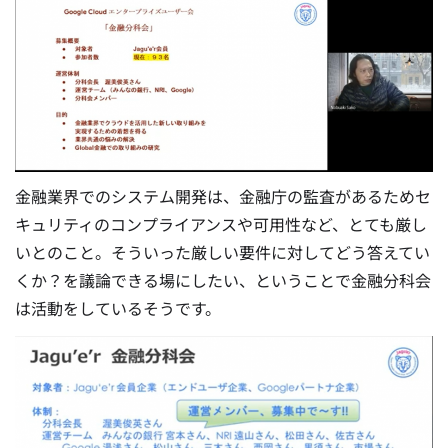
金融業界でのシステム開発は、金融庁の監査があるためセ
キュリティのコンプライアンスや可用性など、とても厳し
いとのこと。そういった厳しい要件に対してどう答えてい
くか？を議論できる場にしたい、ということで金融分科会
は活動をしているそうです。