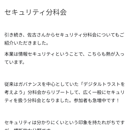
セキュリティ分科会
引き続き、佐古さんからセキュリティ分科会についてもご
紹介いただきました。
本業は情報セキュリティということで、こちらも熱が入っ
ています。
従来はガバナンスを中心としていた「デジタルトラストを
考えよう」分科会からリブートして、広く一般にセキュリ
ティを扱う分科会となりました。参加者も急増中です！
セキュリティは分かりにくいという印象を持たれがちです