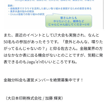
また、直近のイベントとしてLT大会も実施され、なんと
50名もの参加があったそうです。「意外とみんな、喋りた
がってるんじゃないの？」と仰る佐古さん。金融業界の方
はなかなか表に出る機会がないとのことですが、気軽に発
表できるのもJagu’e’rのいいところですね。
金融分科会も運営メンバーを絶賛募集中です！
（大日本印刷株式会社 / 加藤 輝実）