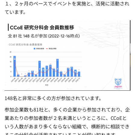
１、２ヶ月のペースでイベントを実施と、活発に活動され
ています。
148名と非常に多くの方が参加されています。
参加企業数も81社と、多くの企業から参加されており、企
業あたりの参加者数が２名未満というところに、CCoEと
いう人数があまり多くならない組織で、横断的に相談でき
るこの分科会が活用されていることが伺い知れます。