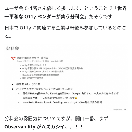
ユーザ会では皆さん優しく接します、ということで「
世界
一平和な O11y ベンダーが集う分科会
」だそうです！
日本で O11y に関連する企業は軒並み参加しているとのこ
と。
分科会の雰囲気についてですが、開口一番、まず
Observability がムズカシイ、、！！