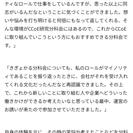
ティなロールで仕事をしているんですが、思った以上に同
志がいるんだなということに気づくことができました。想
いや悩みを打ち明けると何倍にもなって返してくれる、そ
んな環境がCCoE研究分科会にはあるので、これからCCoE
に取り組んでいこうという方にもおすすめできる分科会で
す。」
「きぎょかる分科会についても、私のロールがマイノリテ
ィであることを振り返ったときに、会社がそれを受け入れ
てくれる文化だったんだなと再認識できました。その上
で、これから新しいことに取り組む人や企業へどういった
働きかけができるか考えたいなと思っている最中、運営の
お誘いが来たので参加させていただきました。」
自身の体験を元に、その時の苦悩や考えたことなどを分科