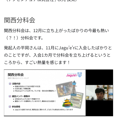
関西分科会
関西分科会は、12月に立ち上がったばかりの今最も熱い
（？！）分科会です。
発起人の平岡さんは、11月にJagu’e’rに入会したばかりと
のことですが、入会1カ月で分科会を立ち上げるというと
ころから、すごい熱量を感じます！