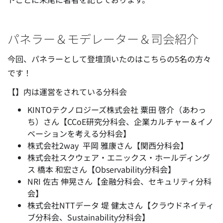
パネラー＆モデレーター＆司会紹介
今回、パネラーとして登壇頂いたのはこちらの5名の方々
です！
【】内は運営をされている分科会
KINTOテクノロジーズ株式会社 粟田 啓介（あわっ
ち）さん【CCoE研究分科会、企業カルチャー＆イノ
ベーションを考える分科会】
株式会社2way 平岡 雅康
さん【関西分科会】
株式会社スクウェア・エニックス・ホールディング
ス 橋本 和宏さん【Observability分科会】
NRI 佐古 伸晃さん【金融分科会、セキュリティ分科
会】
株式会社NTTデータ 堤 健太さん【クラウドネイティ
ブ分科会、Sustainability分科会】