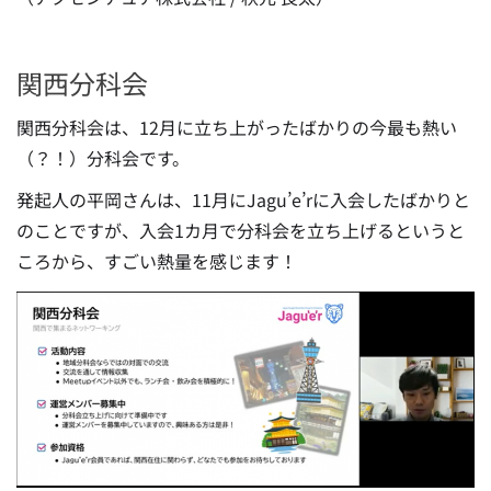
関西分科会
関西分科会は、12月に立ち上がったばかりの今最も熱い
（？！）分科会です。
発起人の平岡さんは、11月にJagu’e’rに入会したばかりと
のことですが、入会1カ月で分科会を立ち上げるというと
ころから、すごい熱量を感じます！