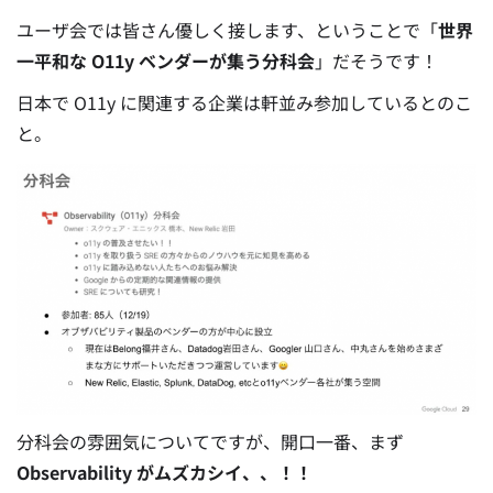
ユーザ会では皆さん優しく接します、ということで「
世界
一平和な O11y ベンダーが集う分科会
」だそうです！
日本で O11y に関連する企業は軒並み参加しているとのこ
と。
分科会の雰囲気についてですが、開口一番、まず
Observability がムズカシイ、、！！