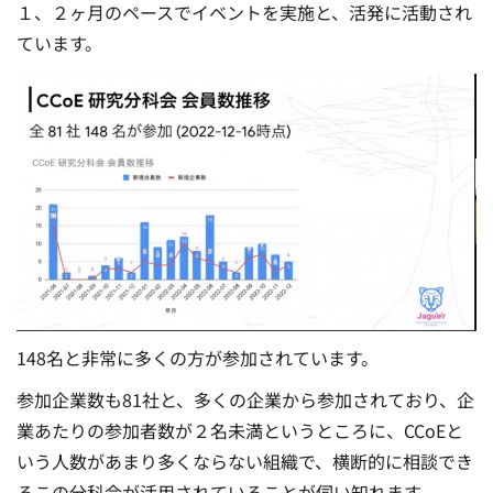
１、２ヶ月のペースでイベントを実施と、活発に活動され
ています。
148名と非常に多くの方が参加されています。
参加企業数も81社と、多くの企業から参加されており、企
業あたりの参加者数が２名未満というところに、CCoEと
いう人数があまり多くならない組織で、横断的に相談でき
るこの分科会が活用されていることが伺い知れます。