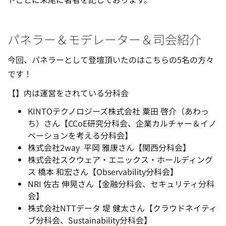
パネラー＆モデレーター＆司会紹介
今回、パネラーとして登壇頂いたのはこちらの5名の方々
です！
【】内は運営をされている分科会
KINTOテクノロジーズ株式会社 粟田 啓介（あわっ
ち）さん【CCoE研究分科会、企業カルチャー＆イノ
ベーションを考える分科会】
株式会社2way 平岡 雅康
さん【関西分科会】
株式会社スクウェア・エニックス・ホールディング
ス 橋本 和宏さん【Observability分科会】
NRI 佐古 伸晃さん【金融分科会、セキュリティ分科
会】
株式会社NTTデータ 堤 健太さん【クラウドネイティ
ブ分科会、Sustainability分科会】