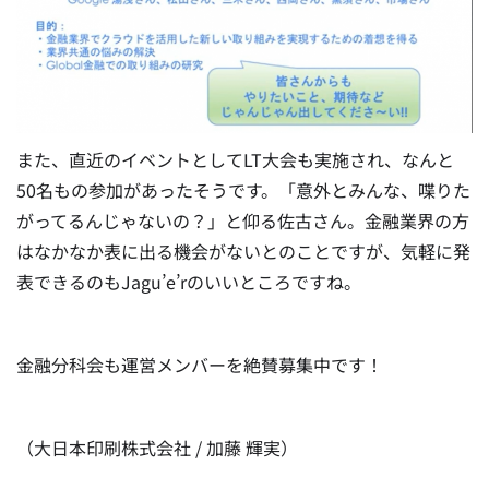
また、直近のイベントとしてLT大会も実施され、なんと
50名もの参加があったそうです。「意外とみんな、喋りた
がってるんじゃないの？」と仰る佐古さん。金融業界の方
はなかなか表に出る機会がないとのことですが、気軽に発
表できるのもJagu’e’rのいいところですね。
金融分科会も運営メンバーを絶賛募集中です！
（大日本印刷株式会社 / 加藤 輝実）