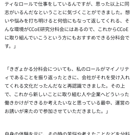
ティなロールで仕事をしているんですが、思った以上に同
志がいるんだなということに気づくことができました。想
いや悩みを打ち明けると何倍にもなって返してくれる、そ
んな環境がCCoE研究分科会にはあるので、これからCCoE
に取り組んでいこうという方にもおすすめできる分科会で
す。」
「きぎょかる分科会についても、私のロールがマイノリテ
ィであることを振り返ったときに、会社がそれを受け入れ
てくれる文化だったんだなと再認識できました。その上
で、これから新しいことに取り組む人や企業へどういった
働きかけができるか考えたいなと思っている最中、運営の
お誘いが来たので参加させていただきました。」
自身の体験を元に、その時の苦悩や考えたことなどを分科