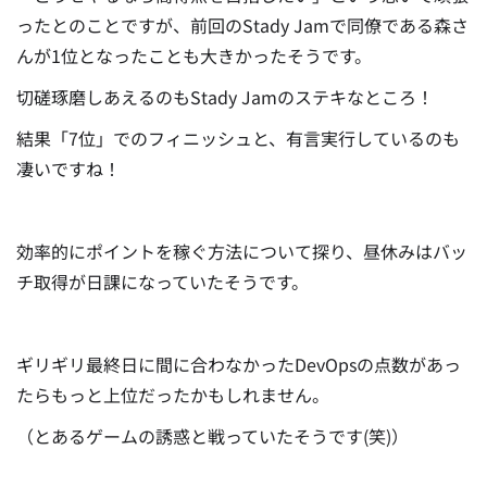
ったとのことですが、前回のStady Jamで同僚である森さ
んが1位となったことも大きかったそうです。
切磋琢磨しあえるのもStady Jamのステキなところ！
結果「7位」でのフィニッシュと、有言実行しているのも
凄いですね！
効率的にポイントを稼ぐ方法について探り、昼休みはバッ
チ取得が日課になっていたそうです。
ギリギリ最終日に間に合わなかったDevOpsの点数があっ
たらもっと上位だったかもしれません。
（とあるゲームの誘惑と戦っていたそうです(笑)）