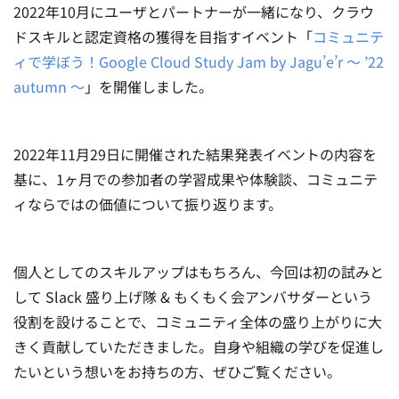
2022年10月にユーザとパートナーが一緒になり、クラウ
ドスキルと認定資格の獲得を目指すイベント「
コミュニテ
ィで学ぼう！Google Cloud Study Jam by Jagu’e’r 〜 ’22
autumn 〜
」を開催しました。
2022年11月29日に開催された結果発表イベントの内容を
基に、1ヶ月での参加者の学習成果や体験談、コミュニテ
ィならではの価値について振り返ります。
個人としてのスキルアップはもちろん、今回は初の試みと
して Slack 盛り上げ隊 & もくもく会アンバサダーという
役割を設けることで、コミュニティ全体の盛り上がりに大
きく貢献していただきました。自身や組織の学びを促進し
たいという想いをお持ちの方、ぜひご覧ください。