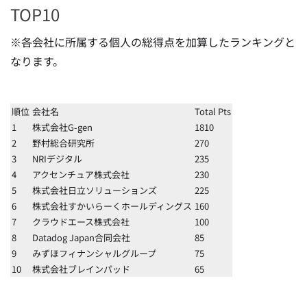
TOP10
※各会社に所属する個人の総得点を加算したランキングと
なります。
順位
会社名
Total Pts
1
株式会社G-gen
1810
2
野村総合研究所
270
3
NRIデジタル
235
4
アクセンチュア株式会社
230
5
株式会社日立ソリューションズ
225
6
株式会社すかいらーくホールディングス
160
7
クラウドエース株式会社
100
8
Datadog Japan合同会社
85
9
みずほフィナンシャルグループ
75
10
株式会社ブレインパッド
65