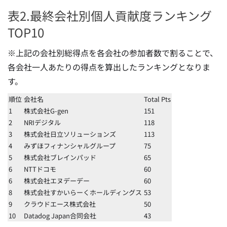
表2.最終会社別個人貢献度ランキング
TOP10
※上記の会社別総得点を各会社の参加者数で割ることで、
各会社一人あたりの得点を算出したランキングとなりま
す。
順位
会社名
Total Pts
1
株式会社G-gen
151
2
NRIデジタル
118
3
株式会社日立ソリューションズ
113
4
みずほフィナンシャルグループ
75
5
株式会社ブレインパッド
65
6
NTTドコモ
60
6
株式会社エヌデーデー
60
8
株式会社すかいらーくホールディングス
53
9
クラウドエース株式会社
50
10
Datadog Japan合同会社
43