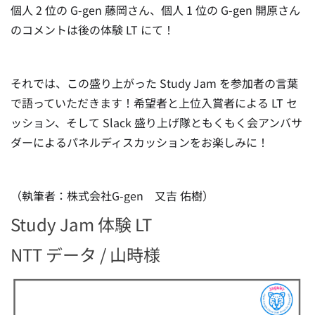
個人 2 位の G-gen 藤岡さん、個人 1 位の G-gen 開原さん
のコメントは後の体験 LT にて！
それでは、この盛り上がった Study Jam を参加者の言葉
で語っていただきます！希望者と上位入賞者による LT セ
ッション、そして Slack 盛り上げ隊ともくもく会アンバサ
ダーによるパネルディスカッションをお楽しみに！
（執筆者：株式会社G-gen 又吉 佑樹）
Study Jam 体験 LT
NTT データ / 山時様