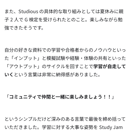
また、Studious の具体的な取り組みとしては夏休みに親
子 2 人で G 検定を受けられたとのこと。楽しみながら勉
強できたそうです。
自分の好きな資料での学習や合格者からのノウハウといっ
た「インプット」と模擬試験や経験・体験の共有といった
「アウトプット」のサイクルを回すことで
学習が自走して
いく
という言葉は非常に納得感がありました。
「
コミュニティで仲間と一緒に楽しみましょう！！
」
というシンプルだけど深みのある言葉で最後を締め括って
いただきました。学習に対する大事な姿勢を Study Jam