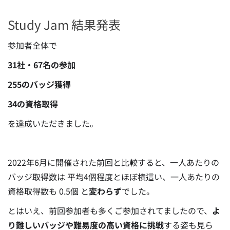
Study Jam 結果発表
参加者全体で
31社・67名の参加
255のバッジ獲得
34の資格取得
を達成いただきました。
2022年6月に開催された前回と比較すると、一人あたりの
バッジ取得数は 平均4個程度とほぼ横這い、一人あたりの
資格取得数も 0.5個 と
変わらず
でした。
とはいえ、前回参加者も多くご参加されてましたので、
よ
り難しいバッジや難易度の高い資格に挑戦
する姿も見ら