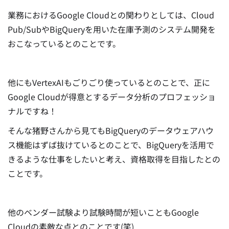
業務におけるGoogle Cloudとの関わりとしては、Cloud
Pub/SubやBigQueryを用いた在庫予測のシステム開発を
おこなっているとのことです。
他にもVertexAIもごりごり使っているとのことで、正に
Google Cloudが得意とするデータ分析のプロフェッショ
ナルですね！
そんな猪野さんから見てもBigQueryのデータウェアハウ
ス機能はずば抜けているとのことで、BigQueryを活用で
きるような仕事をしたいと考え、資格取得を目指したとの
ことです。
他のベンダー試験より試験時間が短いこともGoogle
Cloudの素敵な点とのことです(笑)