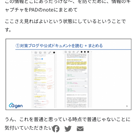
この情報どこにあったっけな～、を防ぐために、情報のキ
ャプチャをPADのnoteにまとめて
ここさえ見ればよいという状態にしているということで
す。
うん、これを普通と思っている時点で普通じゃないことに
Facebook
Twitter
Email
気付いていただきたい。