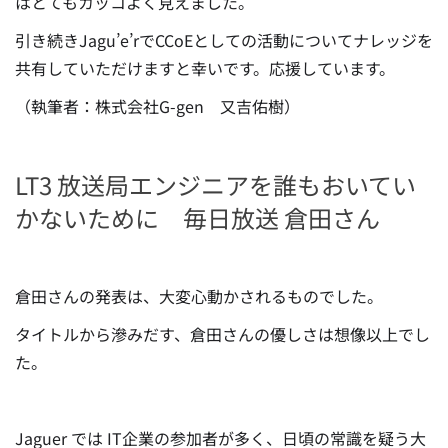
はとてもカッコよく見えました。
引き続きJagu’e’rでCCoEとしての活動についてナレッジを
共有していただけますと幸いです。応援しています。
（執筆者：株式会社G-gen 又吉佑樹）
LT3 放送局エンジニアを誰もおいてい
かないために 毎日放送 倉田さん
倉田さんの発表は、大変心動かされるものでした。
タイトルから滲みだす、倉田さんの優しさは想像以上でし
た。
Jaguer では IT企業の参加者が多く、日頃の常識を疑う大