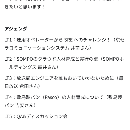
きたいと思います！
アジェンダ
LT1：運用オペレーターから SRE へのチャレンジ！（京セ
ラコミュニケーションシステム 井筒さん）
LT2：SOMPOのクラウド人材育成と実行の壁（SOMPOホ
ールディングス 靍井さん）
LT3：放送局エンジニアを誰もおいていかないために（毎
日放送 倉田さん）
LT4：敷島製パン（Pasco）の人材育成について（敷島製
パン 吉安さん）
LT5：QA&ディスカッション会