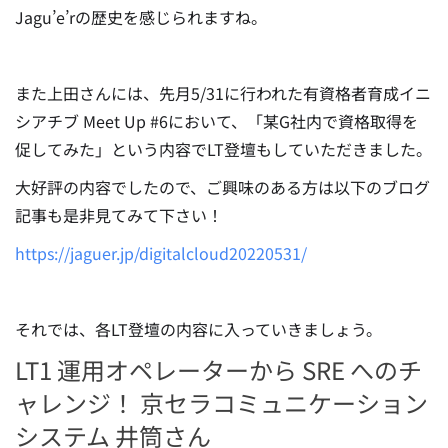
Jagu’e’rの歴史を感じられますね。
また上田さんには、先月5/31に行われた有資格者育成イニ
シアチブ Meet Up #6において、「某G社内で資格取得を
促してみた」という内容でLT登壇もしていただきました。
大好評の内容でしたので、ご興味のある方は以下のブログ
記事も是非見てみて下さい！
https://jaguer.jp/digitalcloud20220531/
それでは、各LT登壇の内容に入っていきましょう。
LT1 運用オペレーターから SRE へのチ
ャレンジ！ 京セラコミュニケーション
システム 井筒さん