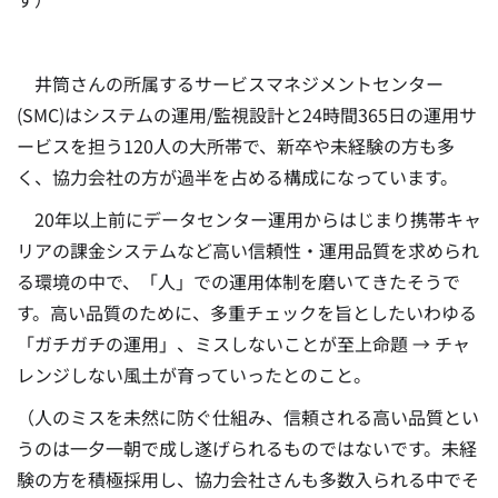
井筒さんの所属するサービスマネジメントセンター
(SMC)はシステムの運用/監視設計と24時間365日の運用サ
ービスを担う120人の大所帯で、新卒や未経験の方も多
く、協力会社の方が過半を占める構成になっています。
20年以上前にデータセンター運用からはじまり携帯キャ
リアの課金システムなど高い信頼性・運用品質を求められ
る環境の中で、「人」での運用体制を磨いてきたそうで
す。高い品質のために、多重チェックを旨としたいわゆる
「ガチガチの運用」、ミスしないことが至上命題 → チャ
レンジしない風土が育っていったとのこと。
（人のミスを未然に防ぐ仕組み、信頼される高い品質とい
うのは一夕一朝で成し遂げられるものではないです。未経
験の方を積極採用し、協力会社さんも多数入られる中でそ