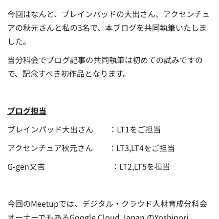
今回はなんと、ブレインパッドの大出さん、アクセンチュ
アの秋元さんと私の3名で、本ブログを共同執筆いたしま
した。
当分科会でブログ記事の共同執筆は初めての試みですの
で、記念すべき初作品となります。
ブログ担当
ブレインパッド大出さん ：LT1をご担当
アクセンチュア秋元さん ：LT3,LT4をご担当
G-gen又吉 ：LT2,LT5を担当
今回のMeetupでは、デジタル・クラウド人材育成分科会
オーナーでもあるGoogle Cloud Japan のYoshinori