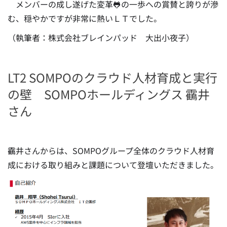
メンバーの成し遂げた変革🐸の一歩への賞賛と誇りが滲
む、穏やかですが非常に熱いＬＴでした。
（執筆者：株式会社ブレインパッド 大出小夜子）
LT2 SOMPOのクラウド人材育成と実行
の壁 SOMPOホールディングス 靍井
さん
靍井さんからは、SOMPOグループ全体のクラウド人材育
成における取り組みと課題について登壇いただきました。