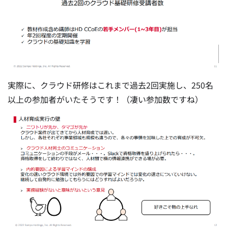
実際に、クラウド研修はこれまで過去2回実施し、250名
以上の参加者がいたそうです！（凄い参加数ですね）