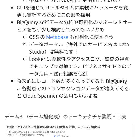
GUIを通じてリアルタイムに柔軟にパラメータを変
更し集計するためにこの形を採用
BigQuery などデータ分析や可視化のマネージドサー
ビスをもう少し検討してみてもいいかも
OSS の
Metabase
も可視化に使えそう
データポータル（海外でのサービス名は Data
Studio）は無料です！
Looker は柔軟性やアクセスログ、監査の観点
でもコンプラ対策でき、ビジネスサイドでのデ
ータ活用・
試行錯誤を促進
将来的にレコード数が多くなってくると BigQuery
、各拠点でのトランザクションデータが増えてくる
と Cloud Spanner の活用もいいよね
チームB （チーム旭化成）のアーキテクチャ説明・工夫