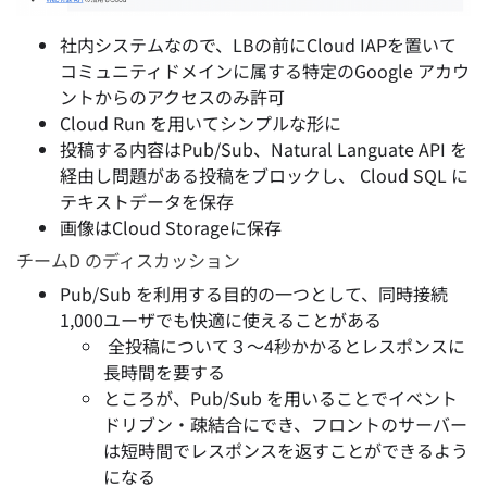
社内システムなので、LBの前にCloud IAPを置いて
コミュニティドメインに属する特定のGoogle アカウ
ントからのアクセスのみ許可
Cloud Run を用いてシンプルな形に
投稿する内容はPub/Sub、Natural Languate API を
経由し問題がある投稿をブロックし、 Cloud SQL に
テキストデータを保存
画像はCloud Storageに保存
チームD のディスカッション
Pub/Sub を利用する目的の一つとして、同時接続
1,000ユーザでも快適に使えることがある
全投稿について３〜4秒かかるとレスポンスに
長時間を要する
ところが、Pub/Sub を用いることでイベント
ドリブン・疎結合にでき、フロントのサーバー
は短時間でレスポンスを返すことができるよう
になる