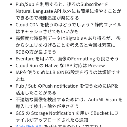
Pub/Sub を利用すると、後ろのSubscriber を
Natural Languate API 以外にも簡単に増やすことが
できるので機能追加が楽になる
Cloud CDN を使うのはどうでしょう？静的ファイル
はキャッシュさせてもいいかも
高頻度な時系列データはBigtableもあり得るが、 後
からクエリを投げることを考えると今回は素直に
RDBの方が良さそう
Eventarc を用いて、画像のFormatting も良さそう
Cloud Run の Native な IAP 対応は Preview
IAPを使うためにLB のNEG設定を行うのは煩雑です
よね
Pub / Sub のPush notification を使うためにIAPを
活用したことがある
不適切な画像を検出するためには、AutoML Vison を
導入して検出・除外が良さそう
GCS の Storage Notification を用いてBucket にフ
ァイルがアップロードされたら通知
Web Risk API
を活用するのもいいですね！