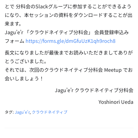
とで 分科会のSlackグループに参加することができるよう
になり、本セッションの資料をダウンロードすることが出
来ます。
Jagu’e’r 「クラウドネイティブ分科会」 会員登録申込み
フォーム
https://forms.gle/dmGfuUzK1qh9roch8
長文になりましたが最後までお読みいただきましてありが
とうございました。
それでは、次回のクラウドネイティブ分科会 Meetup でお
会いしましょう！
Jagu’e’r クラウドネイティブ分科会
Yoshinori Ueda
タグ:
Jagu'e'r
,
クラウドネイティブ