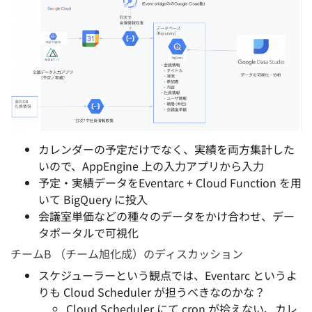
カレンダーの予定だけでなく、実績を両方集計した
いので、AppEngine 上の入力アプリから入力
予定・実績データをEventarc + Cloud Function を用
いて BigQuery に投入
会議室単価などの種々のデータをかけ合わせ、デー
タポータルで可視化
チームB （チーム旭化成）のディスカッション
スケジューラーという観点では、Eventarc というよ
りも Cloud Scheduler が担うべきなのかな？
Cloud Scheduler にて cron が拾えない、カレ