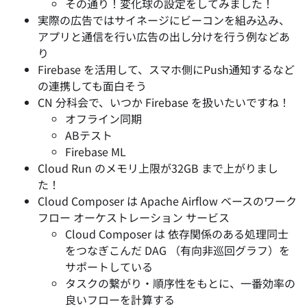
その通り！変化球の設定をしてみました！
実際の広告ではサイネージにビーコンを組み込み、
アプリと通信を行い広告の出し分けを行う例などあ
り
Firebase を活用して、スマホ側にPush通知するなど
の連携しても面白そう
CN 分科会で、いつか Firebase を扱いたいですね！
オフライン同期
ABテスト
Firebase ML
Cloud Run のメモリ上限が32GB まで上がりまし
た！
Cloud Composer は Apache Airflow ベースのワーク
フロー オーケストレーション サービス
Cloud Composer は 依存関係のある処理同士
をつなぎこんだ DAG （有向非巡回グラフ）を
サポートしている
タスクの繋がり・順序性をもとに、一番効率の
良いフローを計算する