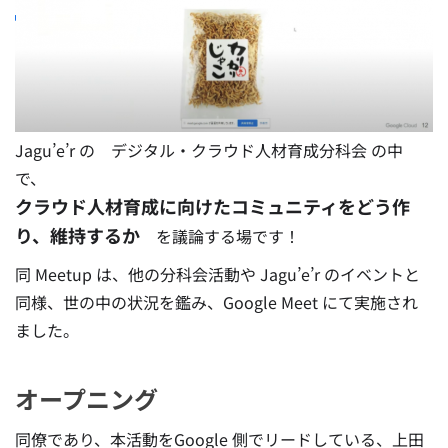
Jagu’e’r の デジタル・クラウド人材育成分科会 の中
で、
クラウド人材育成に向けたコミュニティをどう作
り、維持するか
を議論する場です！
同 Meetup は、他の分科会活動や Jagu’e’r のイベントと
同様、世の中の状況を鑑み、Google Meet にて実施され
ました。
オープニング
同僚であり、本活動をGoogle 側でリードしている、上田