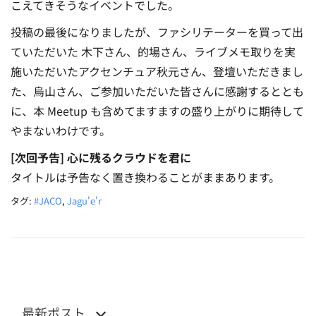
こえてきそうなイベントでした。
投稿の最後になりましたが、ファシリテーターを買って出
ていただいた 木下さん、的場さん、ライブメモ取りを実
施いただいたアクセンチュア秋元さん、登壇いただきまし
た、烏山さん、ご参加いただいた皆さんに感謝するととも
に、本 Meetup も含めてますますの盛り上がりに期待して
やまないわけです。
[次回予告] 心に残るクラウドを君に
タイトルは予告なく置き換わることがままあります。
タグ:
#JACO
,
Jagu'e'r
最新ポスト