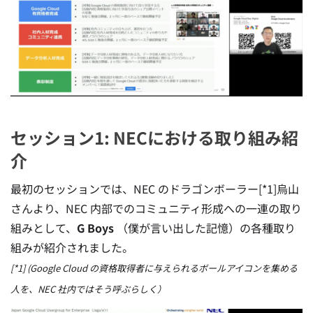
セッション1: NECにおける取り組み紹
介
最初のセッションでは、NEC のドラゴンボーラー[*1]烏山
さんより、NEC 内部でのコミュニティ形成への一連の取り
組みとして、
G Boys
（僕が言い出した記憶）の各種取り
組みが紹介されました。
[*1] (Google Cloud の資格取得者に与えられるボールアイコンを集める
人を、NEC 社内ではそう呼ぶらしく）