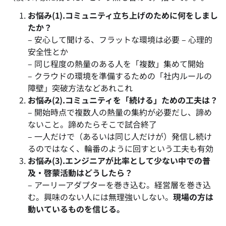
お悩み(1).コミュニティ立ち上げのために何をしまし
たか？
– 安心して聞ける、フラットな環境は必要 – 心理的
安全性とか
– 同じ程度の熱量のある人を「複数」集めて開始
– クラウドの環境を準備するための「社内ルールの
障壁」突破方法などあれこれ
お悩み(2).コミュニティを「続ける」ための工夫は？
– 開始時点で複数人の熱量の集約が必要だし、諦め
ないこと。諦めたらそこで試合終了
– 一人だけで（あるいは同じ人だけが）発信し続け
るのではなく、輪番のように回すという工夫も有効
お悩み(3).エンジニアが比率として少ない中での普
及・啓蒙活動はどうしたら？
– アーリーアダプターを巻き込む。経営層を巻き込
む。興味のない人には無理強いしない。
現場の方は
動いているものを信じる。