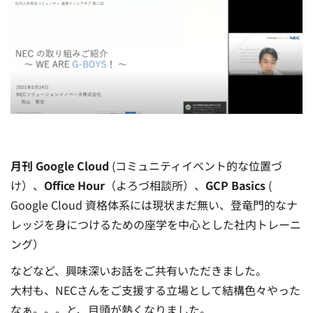
月刊 Google Cloud
(コミュニティイベント的な位置づ
け）、
Office Hour
（よろづ相談所）、
GCP Basics
(
Google Cloud 資格体系には現状まだ無い、登竜門的なナ
レッジを身につけるための座学を中心とした社内トレーニ
ング）
などなど、興味深いお話をご共有いただきました。
大村も、NECさんをご支援する立場として結構色々やった
なぁ。。。と、目頭が熱くなりました。