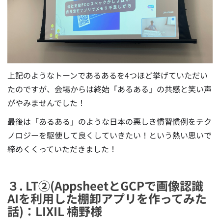
上記のようなトーンであるあるを4つほど挙げていただい
たのですが、会場からは終始「あるある」の共感と笑い声
がやみませんでした！
最後は「あるある」のような日本の悪しき慣習慣例をテク
ノロジーを駆使して良くしていきたい！という熱い思いで
締めくくっていただきました！
３. LT②(AppsheetとGCPで画像認識
AIを利用した棚卸アプリを作ってみた
話)：LIXIL 楠野様