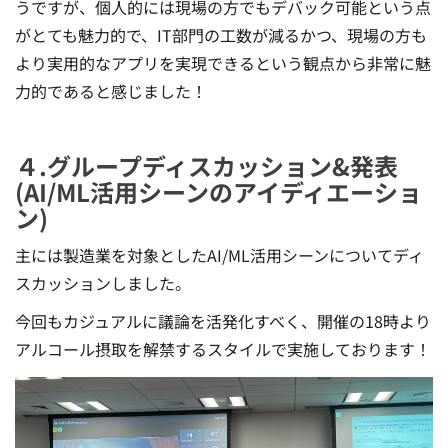
うですが、個人的には現場の方でもデバック可能という点
がとても魅力的で、IT部門の工数が減るかつ、現場の方も
より実用的なアプリを実現できるという観点から非常に魅
力的であると感じました！
４.グループディスカッション&発表
(AI/ML活用シーンのアイディエーショ
ン)
主には製造業を対象としたAI/ML活用シーンについてディ
スカッションしました。
今回もカジュアルに議論を活発化すべく、開催の18時より
アルコール摂取を解禁するスタイルで実施しております！