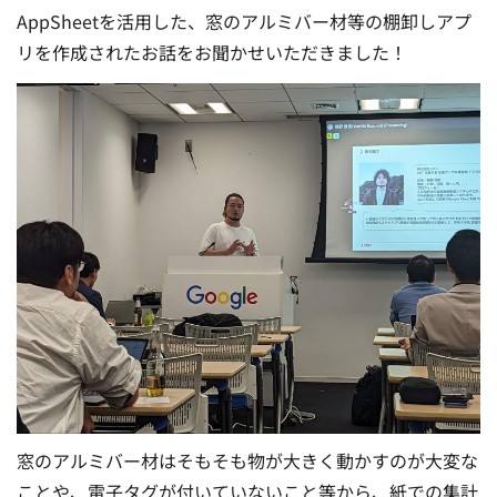
AppSheetを活用した、窓のアルミバー材等の棚卸しアプ
リを作成されたお話をお聞かせいただきました！
窓のアルミバー材はそもそも物が大きく動かすのが大変な
ことや、電子タグが付いていないこと等から、紙での集計