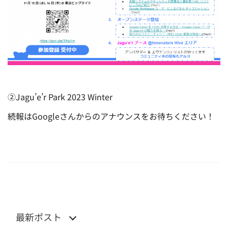
②Jagu’e’r Park 2023 Winter
続報はGoogleさんからのアナウンスをお待ちください！
最新ポスト