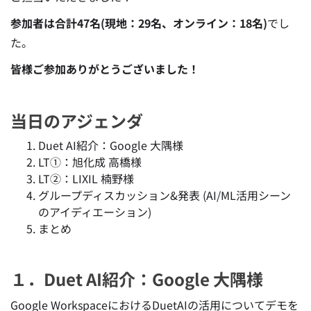
参加者は合計47名(現地：29名、オンライン：18名)
でし
た。
皆様ご参加ありがとうございました！
当日のアジェンダ
Duet AI紹介：Google 大隅様
LT①：旭化成 高橋様
LT②：LIXIL 楠野様
グループディスカッション&発表 (AI/ML活用シーン
のアイディエーション)
まとめ
１．Duet AI紹介：Google 大隅様
Google WorkspaceにおけるDuetAIの活用についてデモを