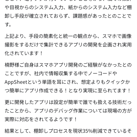
や目視からのシステム入力、紙からのシステム入力など棚
卸し手段が確立されておらず、課題感があったとのことで
す。
上記より、手段の簡素化と統一の観点から、スマホで画像
撮影をするだけで集計できるアプリの開発を企画され実用
化されています！
楠野様ご自身はスマホアプリ開発のご経験がなかったとの
ことですが、社内で情報収集する中でノーコードや
AppSheetという単語を耳にされ、想定よりもクイックか
つ簡単にアプリ作成できる！となり実現に至られてます！
更に開発したアプリは設定が簡単で誰でも扱える技術だっ
たことから、アプリのデバッグ作業については現場の方が
実際に対応をされてるようです！
結果として、棚卸しプロセスを現状35%削減できているそ