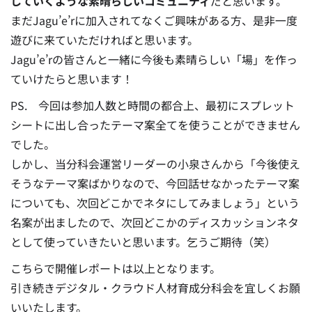
していくような素晴らしいコミュニティ
だと思います。
まだJagu’e’rに加入されてなくご興味がある方、是非一度
遊びに来ていただければと思います。
Jagu’e’rの皆さんと一緒に今後も素晴らしい「場」を作っ
ていけたらと思います！
PS. 今回は参加人数と時間の都合上、最初にスプレット
シートに出し合ったテーマ案全てを使うことができません
でした。
しかし、当分科会運営リーダーの小泉さんから「今後使え
そうなテーマ案ばかりなので、今回話せなかったテーマ案
についても、次回どこかでネタにしてみましょう」という
名案が出ましたので、次回どこかのディスカッションネタ
として使っていきたいと思います。乞うご期待（笑）
こちらで開催レポートは以上となります。
引き続きデジタル・クラウド人材育成分科会を宜しくお願
いいたします。