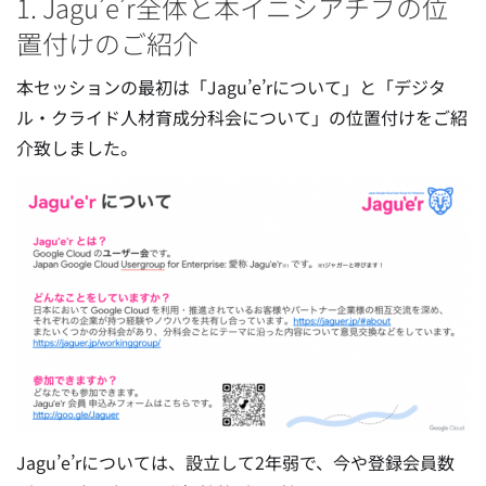
1. Jagu’e’r全体と本イニシアチブの位
置付けのご紹介
本セッションの最初は「Jagu’e’rについて」と「デジタ
ル・クライド人材育成分科会について」の位置付けをご紹
介致しました。
Jagu’e’rについては、設立して2年弱で、今や登録会員数