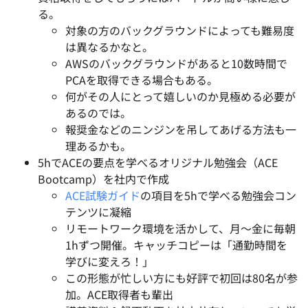
る。
対象の方のバックグラウンドによっても難易度
は異なるかなと。
AWSのバックグラウンドがあると10数時間で
PCAを取得できる場合もある。
何がその人にとって嬉しいのか見極める必要が
あるのでは。
報奨金などのニンジンを吊してあげる方法も一
理あるかも。
5hでACEの要点を学べるオリジナル勉強会（ACE
Bootcamp）を社内で作成
ACE試験ガイド
の項目を5hで学べる勉強会コン
テンツに凝縮
リモートワーク環境を活かして、月〜金に毎朝
1hずつ開催。キャッチコピーは「通勤時間を
学びに変えろ！」
この形態が忙しい方にも好評で初回は80名が参
加。ACE取得者も輩出