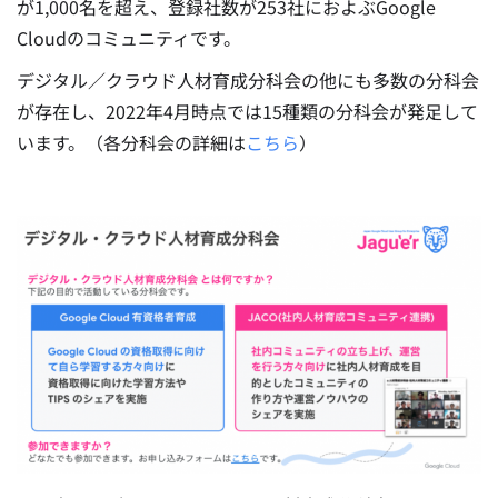
が1,000名を超え、登録社数が253社におよぶGoogle
Cloudのコミュニティです。
デジタル／クラウド人材育成分科会の他にも多数の分科会
が存在し、2022年4月時点では15種類の分科会が発足して
います。（各分科会の詳細は
こちら
）