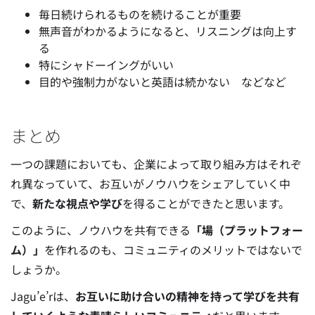
毎日続けられるものを続けることが重要
無声音がわかるようになると、リスニングは向上す
る
特にシャドーイングがいい
目的や強制力がないと英語は続かない などなど
まとめ
一つの課題においても、企業によって取り組み方はそれぞ
れ異なっていて、お互いがノウハウをシェアしていく中
で、
新たな視点や学び
を得ることができたと思います。
このように、ノウハウを共有できる
「場（プラットフォー
ム）」
を作れるのも、コミュニティのメリットではないで
しょうか。
Jagu’e’rは、
お互いに助け合いの精神を持って学びを共有