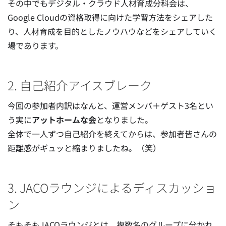
その中でもデジタル・クラウド人材育成分科会は、
Google Cloudの資格取得に向けた学習方法をシェアした
り、人材育成を目的としたノウハウなどをシェアしていく
場であります。
2. 自己紹介アイスブレーク
今回の参加者内訳はなんと、運営メンバ＋ゲスト3名とい
う実に
アットホームな会
となりました。
全体で一人ずつ自己紹介を終えてからは、参加者皆さんの
距離感がギュッと縮まりましたね。（笑）
3. JACOラウンジによるディスカッショ
ン
そもそもJACOラウンジとは、複数名のグループに分かれ