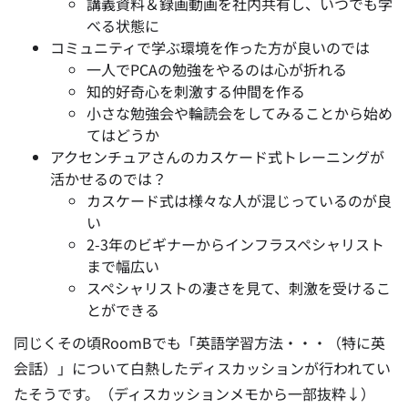
講義資料＆録画動画を社内共有し、いつでも学
べる状態に
コミュニティで学ぶ環境を作った方が良いのでは
一人でPCAの勉強をやるのは心が折れる
知的好奇心を刺激する仲間を作る
小さな勉強会や輪読会をしてみることから始め
てはどうか
アクセンチュアさんのカスケード式トレーニングが
活かせるのでは？
カスケード式は様々な人が混じっているのが良
い
2-3年のビギナーからインフラスペシャリスト
まで幅広い
スペシャリストの凄さを見て、刺激を受けるこ
とができる
同じくその頃RoomBでも「英語学習方法・・・（特に英
会話）」について白熱したディスカッションが行われてい
たそうです。（ディスカッションメモから一部抜粋↓）