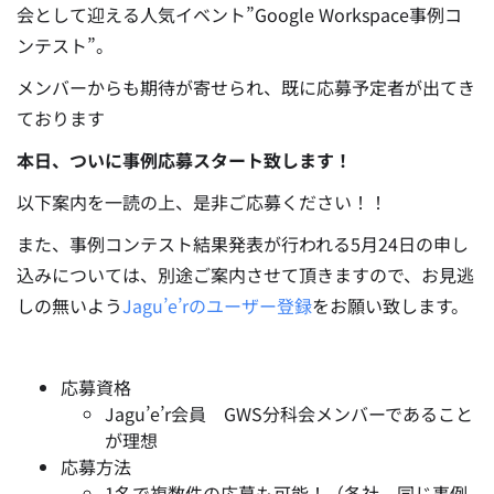
会として迎える人気イベント”Google Workspace事例コ
ンテスト”。
メンバーからも期待が寄せられ、既に応募予定者が出てき
ております
本日、ついに事例応募スタート致します！
以下案内を一読の上、是非ご応募ください！！
また、事例コンテスト結果発表が行われる5月24日の申し
込みについては、別途ご案内させて頂きますので、お見逃
しの無いよう
Jagu’e’rのユーザー登録
をお願い致します。
応募資格
Jagu’e’r会員 GWS分科会メンバーであること
が理想
応募方法
1名で複数件の応募も可能！（各社、同じ事例