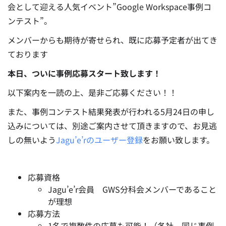
会として迎える人気イベント”Google Workspace事例コ
ンテスト”。
メンバーからも期待が寄せられ、既に応募予定者が出てき
ております
本日、ついに事例応募スタート致します！
以下案内を一読の上、是非ご応募ください！！
また、事例コンテスト結果発表が行われる5月24日の申し
込みについては、別途ご案内させて頂きますので、お見逃
しの無いよう
Jagu’e’rのユーザー登録
をお願い致します。
応募資格
Jagu’e’r会員 GWS分科会メンバーであること
が理想
応募方法
1名で複数件の応募も可能！（各社、同じ事例