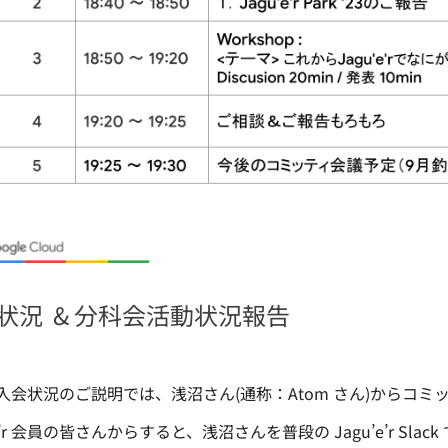
状況 & 分科会活動状況報告
入会状況のご説明では、浅沼さん(通称：Atom さん)からコ
’e’r 会員の皆さんからすると、浅沼さんを普段の Jagu’e’r 