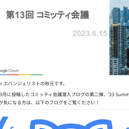
’e’r エバンジェリストの秋元です。
3年3月に投稿したコミッティ会議潜入ブログの第二弾、’23 Su
が気になる方は、以下のブログをご覧ください！