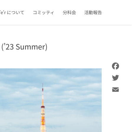
u’e’r について
コミッティ
分科会
活動報告
23 Summer)
Facebook
Twitter
Email