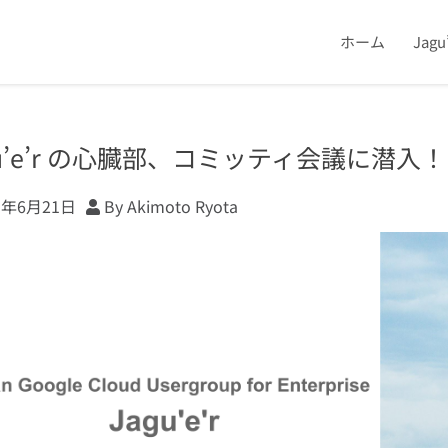
ホーム
Jag
u’e’r の心臓部、コミッティ会議に潜入！ (’
3年6月21日
By Akimoto Ryota