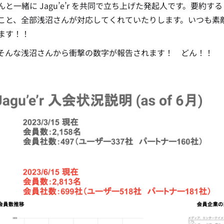
んと一緒に Jagu’e’r を共同で立ち上げた発起人です。要約す
こと、全部浅沼さんが対応してくれていたりします。いつも素
ます！！
そんな浅沼さんから衝撃の数字が報告されます！ どん！！