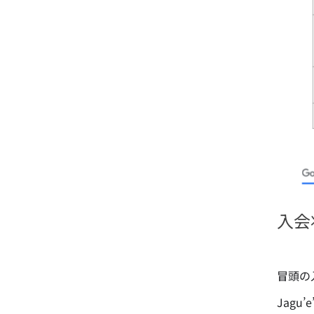
入会
冒頭の
Jagu