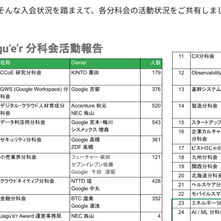
そんな入会状況を踏まえて、各分科会の活動状況をご共有しま