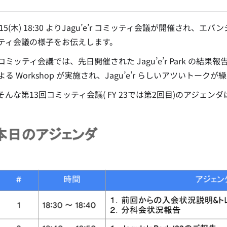
/15(木) 18:30 よりJagu’e’r コミッティ会議が開催さ
ティ会議の様子をお伝えします。
コミッティ会議では、先日開催された Jagu’e’r Park の結
る Workshop が実施され、Jagu’e’r らしいアツいトー
そんな第13回コミッティ会議( FY 23では第2回目)のアジェン