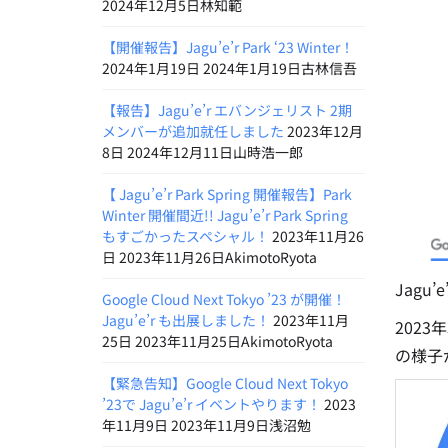
2024年12月5日林知範
【開催報告】Jagu’e’r Park ‘23 Winter！
2024年1月19日 2024年1月19日古林信吾
【報告】Jagu’e’r エバンジェリスト 2期
メンバーが追加就任しました
2023年12月
8日 2024年12月11日山時浩一郎
【 Jagu’e’r Park Spring 開催報告】Park
Winter 開催間近!! Jagu’e’r Park Spring
もすごかったスペシャル！
2023年11月26
日 2023年11月26日AkimotoRyota
Jagu
Google Cloud Next Tokyo ’23 が開催！
Jagu’e’r も出展しました！
2023年11月
202
25日 2023年11月25日AkimotoRyota
の様子
【緊急告知】Google Cloud Next Tokyo
’23で Jagu’e’r イベントやります！
2023
年11月9日 2023年11月9日浅沼勉