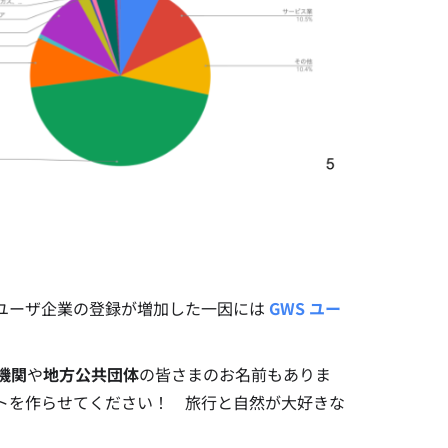
ユーザ企業の登録が増加した一因には
GWS ユー
機関
や
地方公共団体
の皆さまのお名前もありま
トを作らせてください！ 旅行と自然が大好きな