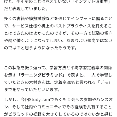
けど、半年前のことは覚えていない「インプット偏重型」
だと表現していました。
多くの書籍や模擬試験などを通じてインプットに偏ること
で、サービス仕様や机上のベストプラクティスを覚えるこ
とはできたのはよかったのですが、その一方で試験の傾向
や勘が働くようになってしまい、あまりよい傾向ではない
のでは？と思うようになったそうです。
この状態を振り返って、学習方法と平均学習定着率の関係
を示す
「ラーニングピラミッド」
で表すと、一人で学習し
ていたときの木村さんは、定着率30%と言われる「デモ」
までをやっていたといいます。
しかし、今回Study Jamでもくもく会への参加やハンズオ
ン、そして社内やコミュニティでその経験を共有すること
がピラミッドの裾野を大きくしているのではないかと感じ