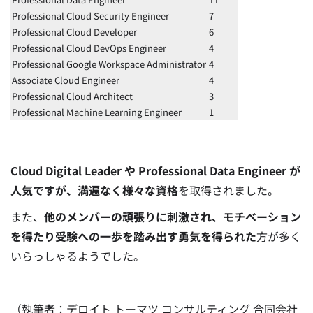
Professional Cloud Security Engineer
7
Professional Cloud Developer
6
Professional Cloud DevOps Engineer
4
Professional Google Workspace Administrator
4
Associate Cloud Engineer
4
Professional Cloud Architect
3
Professional Machine Learning Engineer
1
Cloud Digital Leader や Professional Data Engineer が
人気ですが、満遍なく様々な資格
を取得されました。
また、
他のメンバーの頑張りに刺激され、モチベーション
を得たり受験への一歩を踏み出す勇気を得られた
方が多く
いらっしゃるようでした。
（執筆者：デロイト トーマツ コンサルティング 合同会社