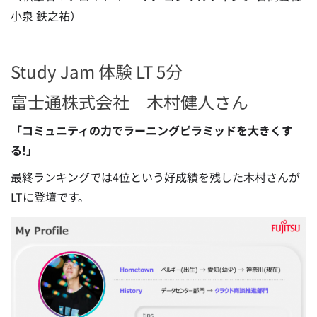
小泉 鉄之祐）
Study Jam 体験 LT 5分
富士通株式会社 木村健人さん
「コミュニティの力でラーニングピラミッドを大きくす
る!」
最終ランキングでは4位という好成績を残した木村さんが
LTに登壇です。