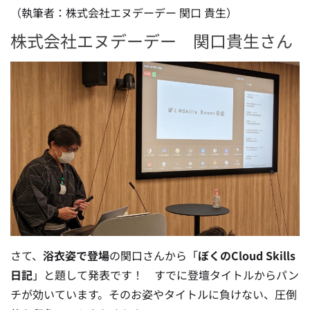
（執筆者：株式会社エヌデーデー 関口 貴生）
株式会社エヌデーデー 関口貴生さん
さて、
浴衣姿で登場
の関口さんから「
ぼくのCloud Skills
日記
」と題して発表です！ すでに登壇タイトルからパン
チが効いています。そのお姿やタイトルに負けない、圧倒