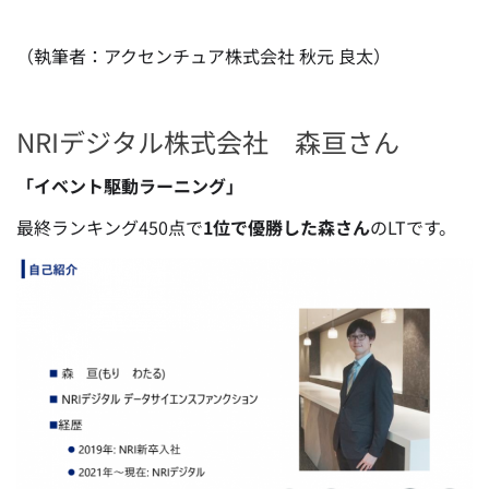
（執筆者：アクセンチュア株式会社 秋元 良太）
NRIデジタル株式会社 森亘さん
「イベント駆動ラーニング」
最終ランキング450点で
1位で優勝した森さん
のLTです。