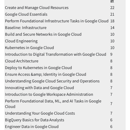
数
Create and Manage Cloud Resources
22
Google Cloud Essentials
21
Perform Foundational Infrastructure Tasks in Google Cloud
18
Baseline: Infrastructure
14
Build and Secure Networks in Google Cloud
10
Cloud Engineering
10
Kubernetes in Google Cloud
10
Introduction to Digital Transformation with Google Cloud
9
Cloud Architecture
8
Deploy to Kubernetes in Google Cloud
8
Ensure Access &amp; Identity in Google Cloud
8
Understanding Google Cloud Security and Operations
8
Innovating with Data and Google Cloud
7
Introduction to Google Workspace Administration
7
Perform Foundational Data, ML, and AI Tasks in Google
7
Cloud
Understanding Your Google Cloud Costs
7
BigQuery Basics for Data Analysts
6
Engineer Data in Google Cloud
6