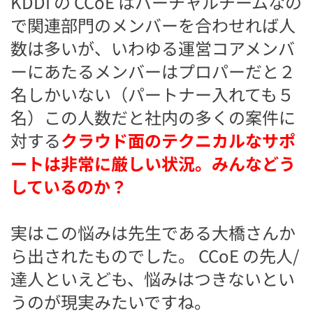
KDDI の CCoE はバーチャルチームなの
で関連部門のメンバーを合わせれば人
数は多いが、いわゆる運営コアメンバ
ーにあたるメンバーはプロパーだと２
名しかいない（パートナー入れても５
名）
この人数だと社内の多くの案件に
対する
クラウド面のテクニカルなサポ
ートは非常に厳しい状況。みんなどう
しているのか？
実はこの悩みは先生である大橋さんか
ら出されたものでした。 CCoE の先人/
達人といえども、悩みはつきないとい
うのが現実みたいですね。