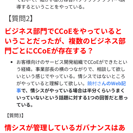
導するということをやっている。
【質問2】
ビジネス部門でCCoEをやっていると
いうことだったが、複数のビジネス部
門ごとにCCoEが存在する？
お客様向けのサービス開発組織でCCoEができたとい
う経緯。事業部長の横のつながりで、相談して欲し
いという感じでやっている。情シスではないところ
がやっていると理解して欲しい。
饒村さ
んのWeb記
事
で、情シスがやっている場合は半分くらいうまく
いっていないという話題に対する1つの回答だと思っ
ている。
【質問3】
情シスが管理しているガバナンスはあ