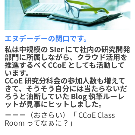
エヌデーデーの関口です。
私は中規模の SIer にて社内の研究開発
部門に所属しながら、クラウド活用を
推進するべくCCoE としても活動して
います。
CCoE 研究分科会の参加人数も増えて
きて、そうそう自分には当たらないだ
ろうと油断していた Blog 執筆ルーレ
ットが見事にヒットしました。
＝＝＝（おさらい）「 CCoE Class
Room ってなぁに？」