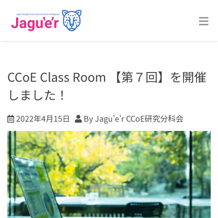
CCoE Class Room 【第７回】を開催
しました！
2022年4月15日
By Jagu'e'r CCoE研究分科会