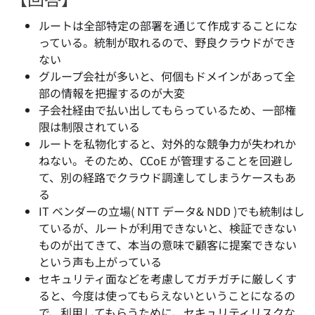
ルートは全部特定の部署を通じて作成することにな
っている。統制が取れるので、野良クラウドができ
ない
グループ会社が多いと、何個もドメインがあって全
部の情報を把握するのが大変
子会社経由で払い出してもらっているため、一部権
限は制限されている
ルートを私物化すると、対外的な競争力が失われか
ねない。そのため、CCoE が管理することを回避し
て、別の経路でクラウド調達してしまうケースもあ
る
IT ベンダーの立場( NTT データ& NDD )でも統制はし
ているが、ルートが利用できないと、検証できない
ものが出てきて、本当の意味で顧客に提案できない
という声も上がっている
セキュリティ面などを考慮してガチガチに厳しくす
ると、今度は使ってもらえないということになるの
で、利用してもらうために、セキュリティリスクな