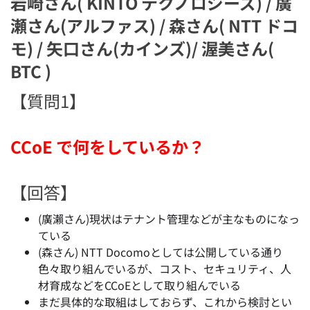
岩崎さん( KINTO テクノロジーズ) / 廣
瀬さん(アルファス) / 森さん( NTT ドコ
モ) / 矢口さん(カインズ)/ 渥美さん(
BTC )
【質問1】
CCoE で何をしているか？
【回答】
(廣瀨さん)現状はテナント管理などが主なものになっ
ている
(森さん) NTT Docomoとしては公開している通り
色々取り組んでいるが、コスト、セキュリティ、人
材育成などをCCoEとして取り組んでいる
まだ具体的な取組はしておらず、これから検討とい