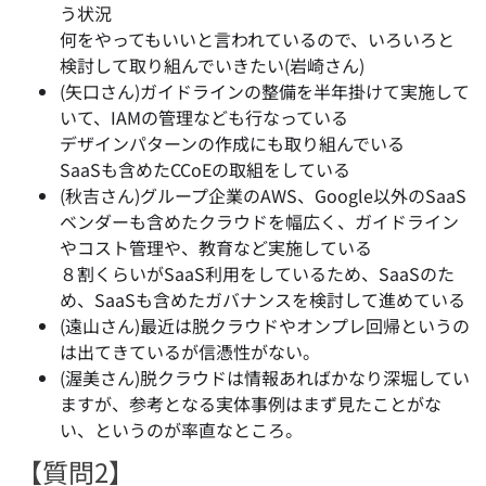
う状況
何をやってもいいと言われているので、いろいろと
検討して取り組んでいきたい(岩崎さん)
(矢口さん)ガイドラインの整備を半年掛けて実施して
いて、IAMの管理なども行なっている
デザインパターンの作成にも取り組んでいる
SaaSも含めたCCoEの取組をしている
(秋吉さん)グループ企業のAWS、Google以外のSaaS
ベンダーも含めたクラウドを幅広く、ガイドライン
やコスト管理や、教育など実施している
８割くらいがSaaS利用をしているため、SaaSのた
め、SaaSも含めたガバナンスを検討して進めている
(遠山さん)最近は脱クラウドやオンプレ回帰というの
は出てきているが信憑性がない。
(渥美さん)脱クラウドは情報あればかなり深堀してい
ますが、参考となる実体事例はまず見たことがな
い、というのが率直なところ。
【質問2】