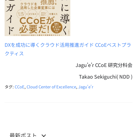
DXを成功に導くクラウド活用推進ガイド CCoEベストプラ
クティス
Jagu’e’r CCoE 研究分科会
Takao Sekiguchi( NDD )
タグ:
CCoE
,
Cloud Center of Excellence
,
Jagu'e'r
最新ポスト