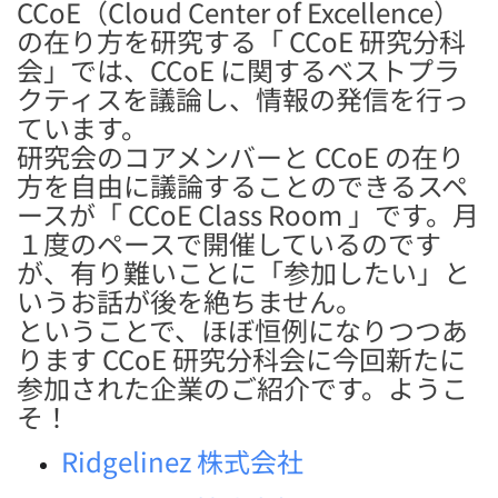
CCoE（Cloud Center of Excellence）
の在り方を研究する「 CCoE 研究分科
会」では、CCoE に関するベストプラ
クティスを議論し、情報の発信を行っ
ています。
研究会のコアメンバーと CCoE の在り
方を自由に議論することのできるスペ
ースが「 CCoE Class Room 」です。月
１度のペースで開催しているのです
が、有り難いことに「参加したい」と
いうお話が後を絶ちません。
ということで、ほぼ恒例になりつつあ
ります CCoE 研究分科会に今回新たに
参加された企業のご紹介です。ようこ
そ！
Ridgelinez 株式会社