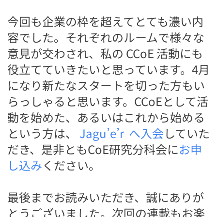
今回も企業の枠を超えてとても濃い内
容でした。それぞれのルームで様々な
意見が交わされ、私の CCoE 活動にも
役立てていきたいと思っています。
4月
になり新たなスタートを切った方もい
らっしゃると思います。CCoEとして活
動を始めた、あるいはこれから始める
という方は、
Jagu’e’r へ入会
していた
だき、是非ともCoE研究分科会に
お申
し込み
ください。
最後までお読みいただき、誠にありが
とうございました。次回の連載もお楽