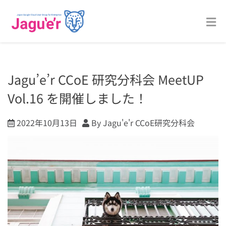
Jagu’e’r CCoE 研究分科会 MeetUP
Vol.16 を開催しました！
2022年10月13日
By Jagu'e'r CCoE研究分科会