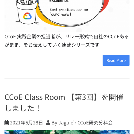
CCoE 実践企業の担当者が、リレー形式で自社のCCoEある
がまま、をお伝えしていく連載シリーズです！
Read More
CCoE Class Room 【第3回】を開催
しました！
2021年6月28日
By Jagu'e'r CCoE研究分科会