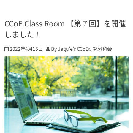
CCoE Class Room 【第７回】を開催
しました！
2022年4月15日
By Jagu'e'r CCoE研究分科会