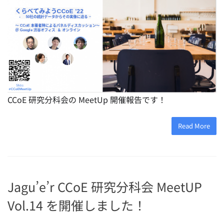
CCoE 研究分科会の MeetUp 開催報告です！
Read More
Jagu’e’r CCoE 研究分科会 MeetUP
Vol.14 を開催しました！