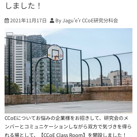
しました！
2021年11月17日
By Jagu'e'r CCoE研究分科会
CCoEについてお悩みの企業様をお招きして、研究会のメ
ンバーとコミュニケーションしながら双方で気づきを得ら
れる場として、【CCoE Class Room】を開設しました！