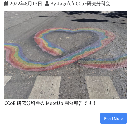
2022年6月13日
By Jagu'e'r CCoE研究分科会
CCoE 研究分科会の MeetUp 開催報告です！
Read More