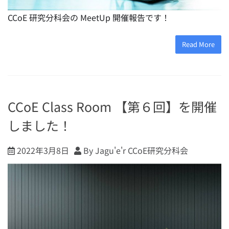
CCoE 研究分科会の MeetUp 開催報告です！
Read More
CCoE Class Room 【第６回】を開催
しました！
2022年3月8日
By Jagu'e'r CCoE研究分科会