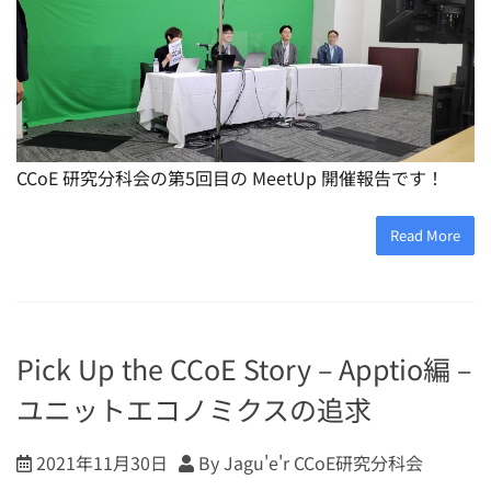
CCoE 研究分科会の第5回目の MeetUp 開催報告です！
Read More
Pick Up the CCoE Story – Apptio編 –
ユニットエコノミクスの追求
2021年11月30日
By Jagu'e'r CCoE研究分科会