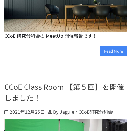
CCoE 研究分科会の MeetUp 開催報告です！
Read More
CCoE Class Room 【第５回】を開催
しました！
2021年12月25日
By Jagu'e'r CCoE研究分科会