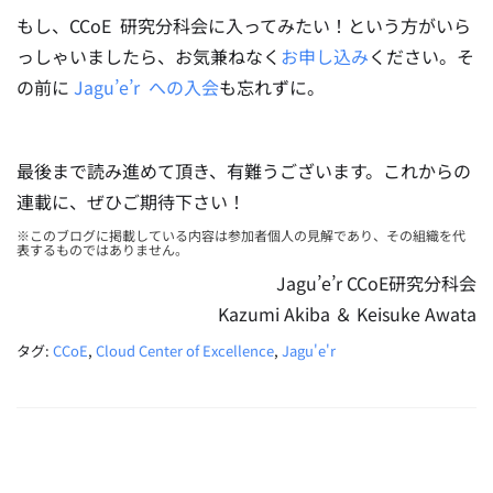
もし、CCoE 研究分科会に入ってみたい！という方がいら
っしゃいましたら、お気兼ねなく
お申し込み
ください。そ
の前に
Jagu’e’r への入会
も忘れずに。
最後まで読み進めて頂き、有難うございます。これからの
連載に、ぜひご期待下さい！
※このブログに掲載している内容は参加者個人の見解であり、その組織を代
表するものではありません。
Jagu’e’r CCoE研究分科会
Kazumi Akiba ＆ Keisuke Awata
タグ:
CCoE
,
Cloud Center of Excellence
,
Jagu'e'r