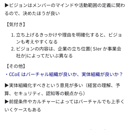
▶ビジョンはメンバーのマインドや活動範囲の定義に関わ
るので、決めたほうが良い
【気付き】
立ち上げるきっかけや理由を明確化すると、ビジョ
ンも考えやすくなる
ビジョンの内容は、企業の立ち位置( SIer か事業会
社か)によってだいぶ異なる
【その他】
・CCoE はバーチャル組織が良いか、実体組織が良いか？
▶実体組織化すべきという意見が多い（経営の理解、予
算、セキュリティ、認知等の観点から）
▶前提条件やカルチャーによってはバーチャルでも上手く
いくケースもある