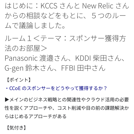
はじめに：KCCS さんと New Relic さん
からの相談などをもとに、５つのルー
ムで議論しました。
ルーム１＜テーマ：スポンサー獲得方
法のお部屋＞
Panasonic 渡邉さん、KDDI 柴田さん、
G-gen 鈴木さん、FFBI 田中さん
【ポイント】
・CCoE のスポンサーをどうやって獲得するか？
▶メインのビジネス戦略との関連性やクラウド活用の必要
性を説くアプローチや、コスト削減や目の前の課題解決か
らはじめるアプローチがある
【気付き】