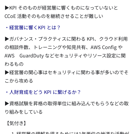
▶KPI そのものが経営層に響くものになっていないと
CCoE 活動そのものを継続させることが難しい
・経営層に響くKPI とは？
▶ガバナンス・プラクティスに関わる KPI、クラウド利用
の相談件数、トレーニングや知見共有、AWS Config や
AWS GuardDuty などセキュリティやリソース設定に関
わるもの
▶経営層の関心事はセキュリティに関わる事が多いのでそ
こから攻める
・人財育成をどう KPI に繋げるか？
▶資格試験を昇格の取得単位に組み込んでもらうなどの取
り組みをしている
【気付き】
経営層の理解を得るためには1年単位の地道な活動が