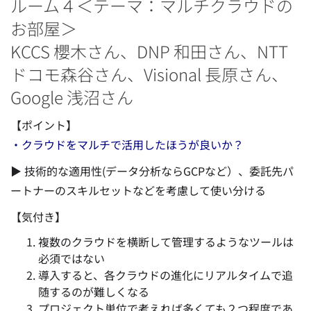
ルーム４＜テーマ：マルチクラウドの
お部屋＞
KCCS 櫻木さん、DNP 和田さん、NTT
ドコモ森谷さん、Visional 長原さん、
Google 浅沼さん
【ポイント】
・クラウドをマルチで活用したほうが良いか？
▶ 技術的な適用性(データ分析ならGCPなど）、委託先パ
ートナーのスキルセットなどを考慮して使い分ける
【気付き】
複数のクラウドを横断して管理するようなツールは
必須ではない
導入すると、各クラウドの進化にリアルタイムで追
随するのが難しくなる
プロジェクト単位で考えれば多くても２つ程度であ