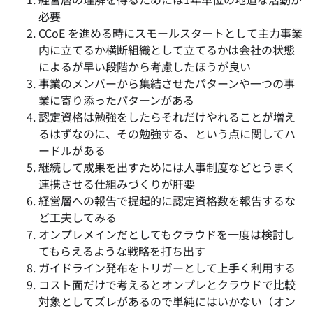
必要
CCoE を進める時にスモールスタートとして主力事業
内に立てるか横断組織として立てるかは会社の状態
によるが早い段階から考慮したほうが良い
事業のメンバーから集結させたパターンや一つの事
業に寄り添ったパターンがある
認定資格は勉強をしたらそれだけやれることが増え
るはずなのに、その勉強する、という点に関してハ
ードルがある
継続して成果を出すためには人事制度などとうまく
連携させる仕組みづくりが肝要
経営層への報告で提起的に認定資格数を報告するな
ど工夫してみる
オンプレメインだとしてもクラウドを一度は検討し
てもらえるような戦略を打ち出す
ガイドライン発布をトリガーとして上手く利用する
コスト面だけで考えるとオンプレとクラウドで比較
対象としてズレがあるので単純にはいかない（オン