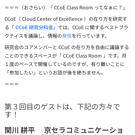
＝＝＝（おさらい）「 CCoE Class Room ってなぁに？」
CCoE（ Cloud Center of Excellence ）の在り方を研究す
る
「 CCoE 研究分科会」
では、CCoE に関するベストプラ
クティスを議論し、情報の
発信
を行っています。
研究会のコアメンバーと CCoE の在り方を自由に議論する
ことのできるスペースが「 CCoE Class Room 」です。月
１度のペースで開催しているのですが、有り難いことに
「参加したい」というお話が後を絶ちません。
＝＝＝
第３回目のゲストは、下記の方々で
す！
関川 耕平 京セラコミュニケーショ