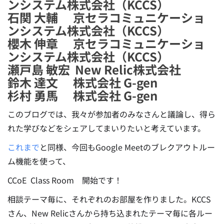
ンシステム株式会社（KCCS）
石関 大輔 京セラコミュニケーショ
ンシステム株式会社（KCCS）
櫻木 伸章 京セラコミュニケーショ
ンシステム株式会社（KCCS）
瀬戸島 敏宏 New Relic株式会社
鈴木 達文 株式会社 G-gen
杉村 勇馬 株式会社 G-gen
このブログでは、我々が参加者のみなさんと議論し、得ら
れた学びなどをシェアしてまいりたいと考えています。
これまで
と同様、今回もGoogle Meetのブレクアウトルー
ム機能を使って、
CCoE Class Room 開始です！
相談テーマ毎に、それぞれのお部屋を作りました。KCCS
さん、New Relicさんから持ち込まれたテーマ毎に各ルー