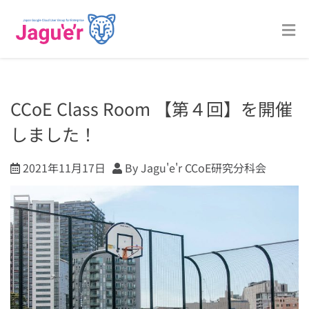
CCoE Class Room 【第４回】を開催
しました！
2021年11月17日
By Jagu'e'r CCoE研究分科会