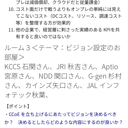
プレは減価償却、クラウドだと従量課金）
コスト面だけで戦うよりもオンプレの単純には見え
てこないコスト（DCコスト、リソース、調達コスト
等）を整理する方が効果的
他の企業で、経営層に刺さった実績のある KPIを共
有すると良いのではないか
ルーム３＜テーマ：ビジョン設定のお
部屋＞
KCCS 石関さん、JRI 秋吉さん、Aptio
宮原さん、NDD 関口さん、G-gen 杉村
さん、カインズ矢口さん、JAL インフ
ォテック秋葉、
【ポイント】
・
CCoE を立ち上げるにあたってビジョンを決めるべき
か？ 決めるとしたらどのような内容にするのが良いか？