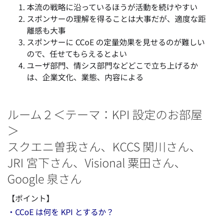
本流の戦略に沿っているほうが活動を続けやすい
スポンサーの理解を得ることは大事だが、適度な距
離感も大事
スポンサーに CCoE の定量効果を見せるのが難しい
ので、任せてもらえるとよい
ユーザ部門、情シス部門などどこで立ち上げるか
は、企業文化、業態、内容による
ルーム２＜テーマ：KPI 設定のお部屋
＞
スクエニ曽我さん、KCCS 関川さん、
JRI 宮下さん、Visional 粟田さん、
Google 泉さん
【ポイント】
・CCoE は何を KPI とするか？