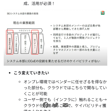
成、活用が必須！
こう変えていきたい
オンプレ環境ではベンダーに任せざるを得なか
った部分も、クラウドではこちらで関与してい
くことが可能
ユーザー側でも（インフラに）触れることも→
Facebook
Twitter
Email
クラウド化を進めることで、ケイパビリティ獲