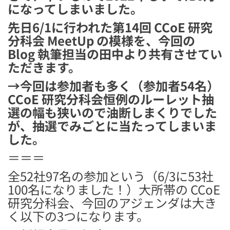
になってしまいました。
先日6/1に行われた第14回 CCoE 研究
分科会 MeetUp の模様を、今回の
Blog 執筆担当の田中より共有させてい
ただきます。
→今回は参加者も多く（参加者54名）
CCoE 研究分科会恒例のルーレット抽
選の幅も狭いので油断しまくりでした
が、抽選でみごとに当たってしまいま
した。
＝＝＝
全52社97名の参加という（6/3に53社
100名になりました！）大所帯の CCoE
研究分科会、今回のアジェンダは大き
く以下の3つになります。