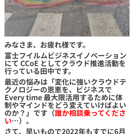
みなさま、お疲れ様です。
富士フイルムビジネスイノベーション
にて CCoE としてクラウド推進活動を
行っている田中です。
最近の悩みは「変化に強いクラウドテ
クノロジーの恩恵を、ビジネスで
Every time 最大限活用するために体
制やマインドをどう変えていけばよい
のか？」です（
誰か相談乗ってくださ
い
…）。
さて、早いもので2022年もすでに6月