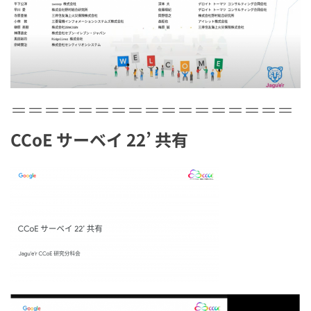
＝＝＝＝＝＝＝＝＝＝＝＝＝＝＝＝＝
CCoE サーベイ 22’ 共有