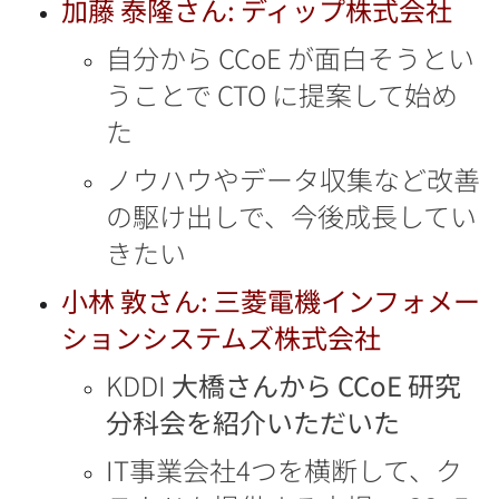
加藤 泰隆さん: ディップ株式会社
自分から CCoE が面白そうとい
うことで CTO に提案して始め
た
ノウハウやデータ収集など改善
の駆け出しで、今後成長してい
きたい
小林 敦さん: 三菱電機インフォメー
ションシステムズ株式会社
KDDI
大橋さんから CCoE 研究
分科会を紹介いただいた
IT事業会社4つを横断して、ク