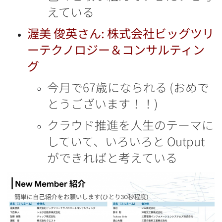
えている
渥美 俊英さん: 株式会社ビッグツリ
ーテクノロジー＆コンサルティン
グ
今月で67歳になられる (おめで
とうございます！！)
クラウド推進を人生のテーマに
していて、いろいろと Output
ができればと考えている