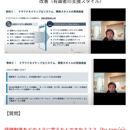
改善（有識者の支援スタイル）
【質問】
評価制度をどのように変えたんですか？？？（by Jagu’e’r