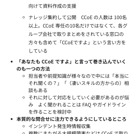
向けて資料作成の支援
ナレッジ集約して公開
CCoE の人数は 100名
以上。
CCoE 専任の10名だけではなくて、各グ
ループ会社で取りまとめをされている窓口の
方々も含めて「CCoEですよ」という言い方を
している
「あなたも CCoE ですよ」と言って巻き込んでいく
のも一つの方法
担当者や前提知識が様々なので中には「本当に
それ聞くの？」「（凄いスキルの方からの）相
談もある
それに対して対応をしていく必要があるのが悩
み よく聞かれることは FAQ やガイドライン
を作ることを検討中
本質的な問合せに注力できるようにしているところ
インシデント発生時情報収集
複数にまたがる大規模障害などは CCoE で取り