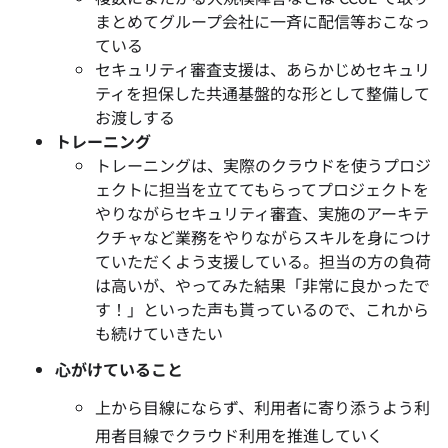
まとめてグループ会社に一斉に配信等おこなっ
ている
セキュリティ審査支援は、
あらかじめセキュリ
ティを担保した共通基盤的な形として整備して
お渡しする
トレーニング
トレーニングは、実際のクラウドを使うプロジ
ェクトに担当を立ててもらってプロジェクトを
やりながらセキュリティ審査、実施のアーキテ
クチャなど業務をやりながらスキルを身につけ
ていただくよう支援している。担当の方の負荷
は高いが、やってみた結果「非常に良かったで
す！」といった声も貰っているので、これから
も続けていきたい
心がけていること
上から目線にならず、利用者に寄り添うよう利
用者目線でクラウド利用を推進していく