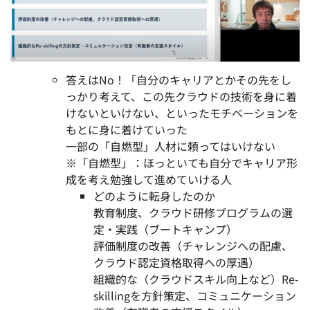
答えはNo！「自分のキャリアとかその先をし
っかり考えて、この先クラウドの技術を身に着
けないといけない、といったモチベーションを
もとに身に着けていった
一部の「
自燃型
」人材に頼ってはいけない
※「
自燃型
」：
ほっといても自分でキャリア形
成を考え勉強して進めていける人
どのように転身したのか
教育制度、クラウド研修プログラムの選
定・実践（ブートキャンプ）
評価制度の改善（チャレンジへの配慮、
クラウド認定資格取得への厚遇）
組織的な（クラウドスキル向上など）Re-
skillingを方針策定、コミュニケーション