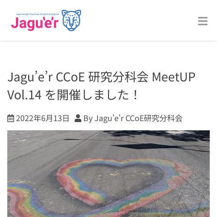
Jagu’e’r CCoE 研究分科会 MeetUP
Vol.14 を開催しました！
2022年6月13日
By Jagu'e'r CCoE研究分科会