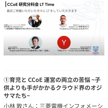
①育児と CCoE 運営の両立の苦悩 ~子
供よりも手がかかるクラウド界のオジ
サマたち~
小林 敦さん：三菱電機インフォメーシ