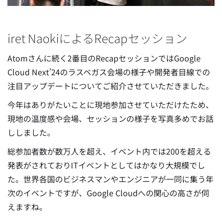
iret NaokiによるRecapセッション
Atomさんに続く2番目のRecapセッションではGoogle
Cloud Next’24のラスベガス会場の様子や開発者目線での
注目アップデートについてご紹介させていただきました。
今年はありがたいことに現地参加させていただけたため、
現地の温度感や会場、セッションの様子を写真多めでお話
ししました。
総参加者数が数万人を超え、イベント内では200を超える
発表がされておりITイベントとしてはかなり大規模でし
た。世界各国のビジネスマンやエンジニアが一同に集う年
次のイベントですが、Google Cloudへの関心の高さが伺
えますね。