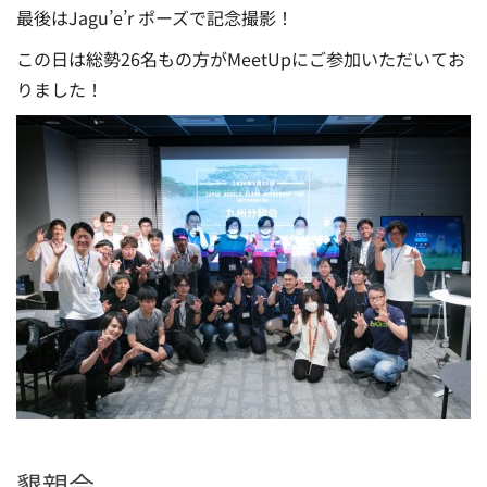
最後はJagu’e’r ポーズで記念撮影！
この日は総勢26名もの方がMeetUpにご参加いただいてお
りました！
懇親会