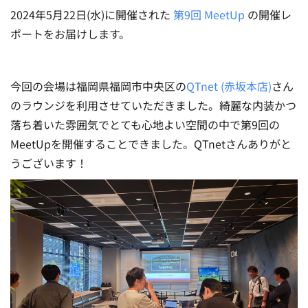
2024年5月22日(水)に開催された
第9回 MeetUp
の開催レ
ポートをお届けします。
今回の会場は福岡県福岡市中央区の
QTnet (赤坂本店)
さん
のラウンジを利用させていただきました。綺麗な内装かつ
落ち着いた雰囲気でとても心地よい空間の中で第9回の
MeetUpを開催することできました。QTnetさんありがと
うございます！