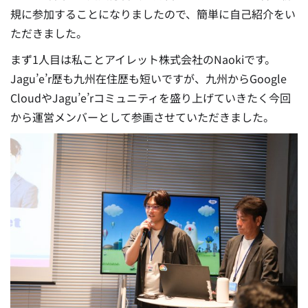
規に参加することになりましたので、簡単に自己紹介をい
ただきました。
まず1人目は私ことアイレット株式会社のNaokiです。
Jagu’e’r歴も九州在住歴も短いですが、九州からGoogle
CloudやJagu’e’rコミュニティを盛り上げていきたく今回
から運営メンバーとして参画させていただきました。