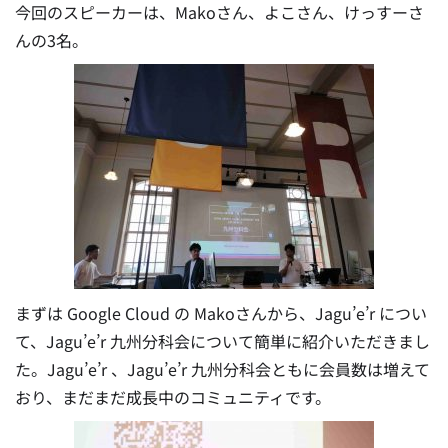
今回のスピーカーは、Makoさん、よこさん、けっすーさ
んの3名。
まずは Google Cloud の Makoさんから、Jagu’e’r につい
て、Jagu’e’r 九州分科会について簡単に紹介いただきまし
た。Jagu’e’r 、Jagu’e’r 九州分科会ともに会員数は増えて
おり、まだまだ成長中のコミュニティです。