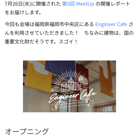
7月26日(水)に開催された
第5回 MeetUp
の開催レポート
をお届けします。
今回も会場は福岡県福岡市中央区にある
Engineer Cafe
さ
んを利用させていただきました！ ちなみに建物は、国の
重要文化財だそうです。スゴイ！
オープニング