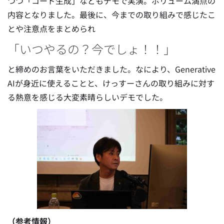
つつ「コード生成」などもデモで実演。ボリューム満点の
内容となりました。最後に、今までの取り組みで感じたこ
とや注意点をまとめられ
「いつやるの？今でしょ！！」
と締めのお言葉をいただきました。なにより、Generative
AIが身近に使えることと、けっすーさんの取り組みに対す
る熱意を感じる大変素晴らしいデモでした。
（参考情報）