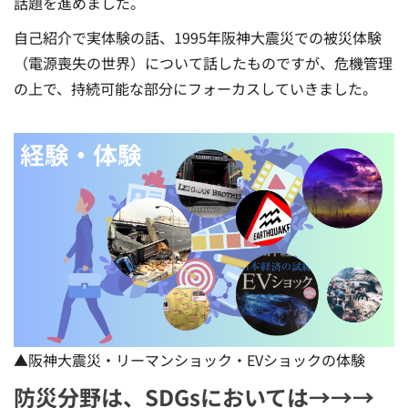
話題を進めました。
自己紹介で実体験の話、1995年阪神大震災での被災体験
（電源喪失の世界）について話したものですが、危機管理
の上で、持続可能な部分にフォーカスしていきました。
▲阪神大震災・リーマンショック・EVショックの体験
防災分野は、SDGsにおいては→→→