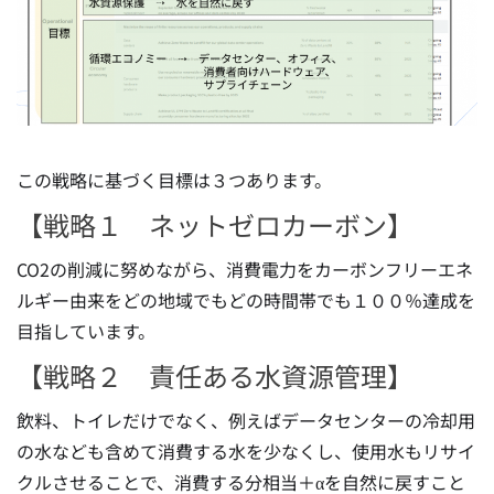
この戦略に基づく目標は３つあります。
【戦略１ ネットゼロカーボン】
CO2の削減に努めながら、消費電力をカーボンフリーエネ
ルギー由来をどの地域でもどの時間帯でも１００％達成を
目指しています。
【戦略２ 責任ある水資源管理】
飲料、トイレだけでなく、例えばデータセンターの冷却用
の水なども含めて消費する水を少なくし、使用水もリサイ
クルさせることで、消費する分相当＋αを自然に戻すこと