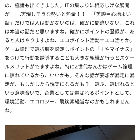
の、極論も出てきました。ITの集まりに相応しげな展開
が…….実現しそうな勢いと熱量！！ 「美談＝心地よい
話」だけでは人は動かないのは、確かに間違いない、これ
は本当の話だと思いますね。確かにポイントの登録が、あ
ると人はやりますよね、エコポイント活動＝エコ活とか。
ゲーム論理で選択肢を設定しポイントの「＋やマイナス」
をつけて行動を誘導することも大きな組織が行うとスケー
ルメリットがでますよね。特にZ世代なんかはゲーム論理
に慣れているから、いいかも。そんな話が妄想が暴走に暴
走が、もしかしたら現実になるかも？ 選ぶ、選ばれると
いう意味合いで、企業としては選ばれるポイントとして、
環境活動、エコロジー、脱炭素経営なのかもしれません
ね。