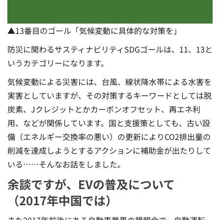
▲13番目のゴール「気候変動に具体的な対策を」
防災に関わるサスティナビリティSDGゴールは、11、13と
いうカテゴリーになります。
気候変動による災害には、台風、線状降水帯による水害を
実害としていますが、その対策するキーワードとしては脱
炭素、Jクレジットとかカーボンオフセット、再エネ利
用、などが関係しています。国と支援策としても、古い設
備（エネルギー交換率の悪い）の更新によりCO2排出量の
削減を達成しようとするアクションに補助金が出たりして
いる……そんなお話をしました。
余談ですが、EVの普及について
（2017年中国では）
また2017年前後にある自動車業界の懇親会で、自動運転