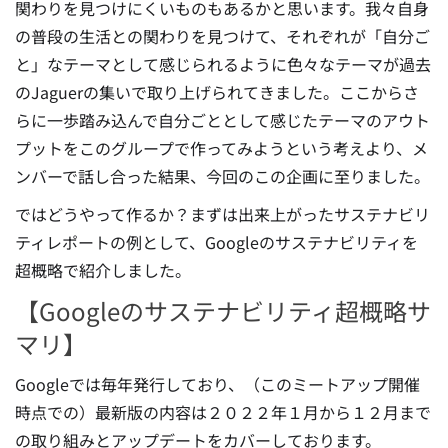
関わりを見つけにくいものもあるかと思います。我々自身
の普段の生活との関わりを見つけて、それぞれが「自分ご
と」なテーマとして感じられるように色々なテーマが過去
のJaguerの集いで取り上げられてきました。ここからさ
らに一歩踏み込んで自分ごととして感じたテーマのアウト
プットをこのグループで作ってみようという考えより、メ
ンバーで話し合った結果、今回のこの企画に至りました。
ではどうやって作るか？まずは出来上がったサステナビリ
ティレポートの例として、Googleのサステナビリティを
超概略で紹介しました。
【Googleのサステナビリティ超概略サ
マリ】
Googleでは毎年発行しており、（このミートアップ開催
時点での）最新版の内容は２０２２年１月から１２月まで
の取り組みとアップデートをカバーしております。