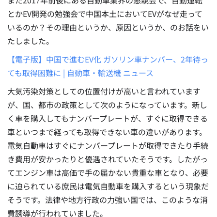
とかEV開発の勉強会で中国本土においてEVがなぜ走って
いるのか？その理由というか、原因というか、のお話をい
たしました。
【電子版】中国で進むEV化 ガソリン車ナンバー、2年待っ
ても取得困難に | 自動車・輸送機 ニュース
大気汚染対策としての位置付けが高いと言われています
が、国、都市の政策として次のようになっています。新し
く車を購入してもナンバープレートが、すぐに取得できる
車といつまで経っても取得できない車の違いがあります。
電気自動車はすぐにナンバープレートが取得できたり手続
き費用が安かったりと優遇されていたそうです。したがっ
てエンジン車は高価で手の届かない貴重な車となり、必要
に迫られている庶民は電気自動車を購入するという現象だ
そうです。法律や地方行政の力強い国では、このような消
費誘導が行われていました。