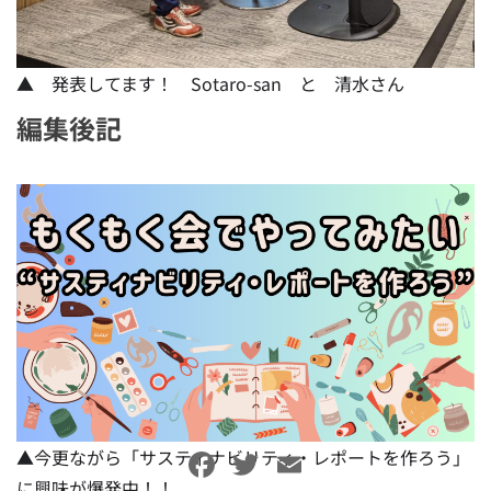
▲ 発表してます！ Sotaro-san と 清水さん
編集後記
▲今更ながら「サスティナビリティ・レポートを作ろう」
Facebook
Twitter
Email
に興味が爆発中！！