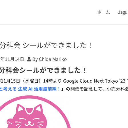
ホーム
Jag
分科会 シールができました！
3年11月14日
By Chida Mariko
分科会シールができました！
年11月15日（水曜日）14時より Google Cloud Next Toky
考える 生成 AI 活用最前線！
」
の開催を記念して、小売分科