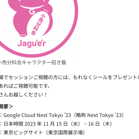
小売分科会キャラクター招き猫
場でセッションご視聴の方には、もれなくシールをプレゼント
あればご視聴可能です。
さんお越しください！
概要＞
oogle Cloud Next Tokyo ’23（略称 Next Tokyo ’23）
日本時間 2023 年 11 月 15 日（水） ~ 16 日（木）
：東京ビッグサイト（東京国際展示場）