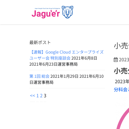
最新ポスト
小売
【速報】Google Cloud エンタープライズ
ユーザー会 特別座談会
2021年6月8日
202
2021年6月23日運営事務局
小売
第 1回 総会
2021年1月29日 2021年6月10
2023
日運営事務局
分科会と
<<
1
2
3