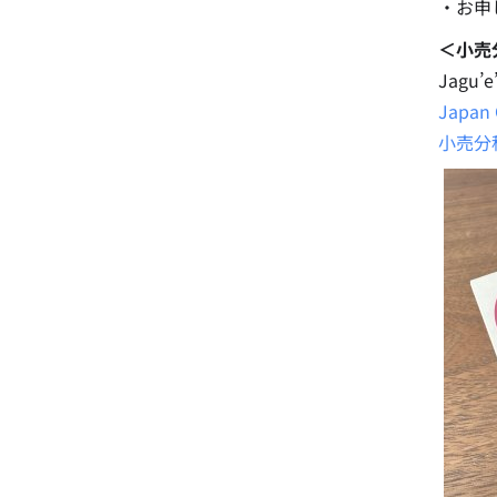
・お申
＜小売
Jag
Japan
小売分