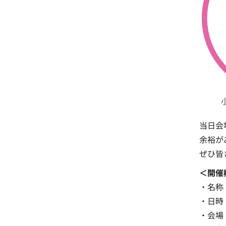
当日会
余裕が
ぜひ皆
＜開催
・名称：G
・日時：
・会場