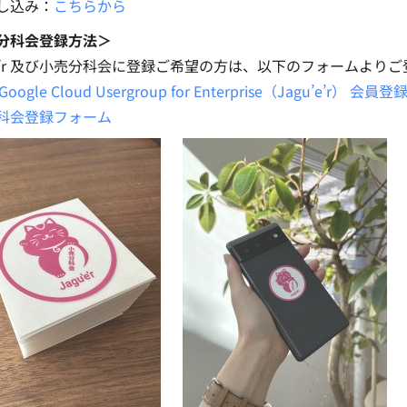
し込み：
こちらから
分科会登録方法＞
u’e’r 及び小売分科会に登録ご希望の方は、以下のフォームより
 Google Cloud Usergroup for Enterprise（Jagu’e’r）
科会登録フォーム