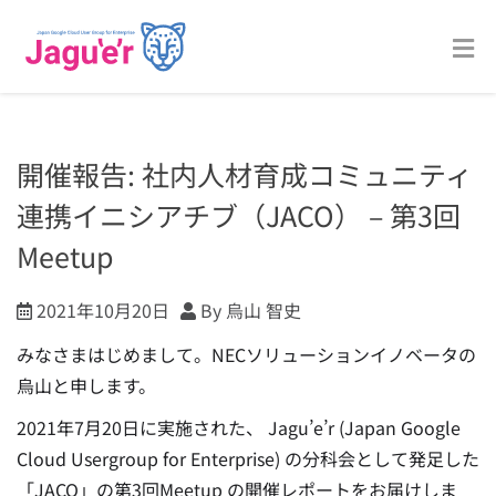
開催報告: 社内人材育成コミュニティ
連携イニシアチブ（JACO） – 第3回
Meetup
2021年10月20日
By 烏山 智史
みなさまはじめまして。NECソリューションイノベータの
烏山と申します。
2021年7月20日に実施された、 Jagu’e’r (Japan Google
Cloud Usergroup for Enterprise) の分科会として発足した
「JACO」の第3回Meetup の開催レポートをお届けしま