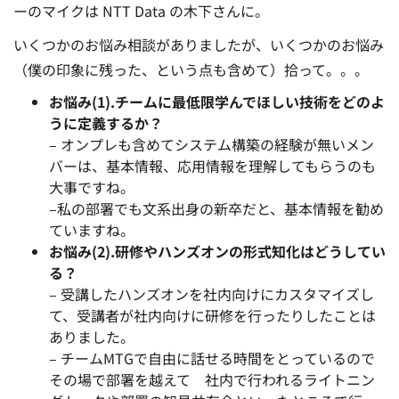
ーのマイクは NTT Data の木下さんに。
いくつかのお悩み相談がありましたが、いくつかのお悩み
（僕の印象に残った、という点も含めて）拾って。。。
お悩み(1).チームに最低限学んでほしい技術をどのよ
うに定義するか？
–
オンプレも含めてシステム構築の経験が無いメン
バーは、基本情報、応用情報を理解してもらうのも
大事ですね。
–
私の部署でも文系出身の新卒だと、基本情報を勧め
ていますね。
お悩み(2).研修やハンズオンの形式知化はどうしてい
る？
–
受講したハンズオンを社内向けにカスタマイズし
て、受講者が社内向けに研修を行ったりしたことは
ありました。
–
チームMTGで自由に話せる時間をとっているので
その場で部署を越えて 社内で行われるライトニン