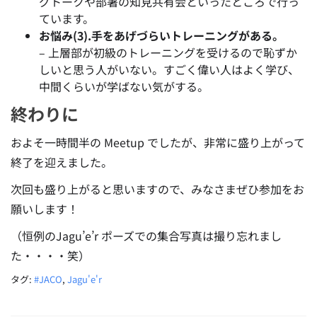
グトークや部署の知見共有会といったところで行っ
ています。
お悩み(3).手をあげづらいトレーニングがある。
–
上層部が初級のトレーニングを受けるので恥ずか
しいと思う人がいない。すごく偉い人はよく学び、
中間くらいが学ばない気がする。
終わりに
およそ一時間半の Meetup でしたが、非常に盛り上がって
終了を迎えました。
次回も盛り上がると思いますので、みなさまぜひ参加をお
願いします！
（恒例のJagu’e’r ポーズでの集合写真は撮り忘れまし
た・・・・笑）
タグ:
#JACO
,
Jagu'e'r