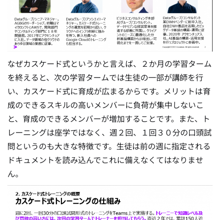
なぜカスケード式というかと言えば、２か月の学習ターム
を終えると、次の学習タームでは生徒の一部が講師を行
い、カスケード式に育成が広まるからです。メリットは育
成のできるスキルの高いメンバーに負荷が集中しないこ
と、育成のできるメンバーが増加することです。また、ト
レーニングは座学ではなく、週２回、１回３０分の口頭試
問というのも大きな特徴です。生徒は前の週に指定される
ドキュメントを読み込んでこれに備えなくてはなりませ
ん。