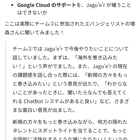
Google Cloud のサポート
を、Jagu’e’r が補うこと
はできないか
ここは実際にチーム②に参加されたエバンジェリストの増
森さんに聞いてみました！
チーム②では Jagu’e’r で今後やりたいことについて
話していました。まずは、「海外を巻き込みた
い！」という声がでました。
また、Jagu’e’r の現在
の課題感を話し合った際には、「新規の方々をもっ
と巻き込みたい」という意見が出たり、「わからな
いことがあったときに、聞いたらなんでも答えてく
れる ChatBot システムがあると良い」など、さまざ
まな面白い意見が出ました。
新規の方々をもっと巻き込みながら、地方の隠れた
タレントにスポットライトを当てることで、もっと
全国的に活性化するような場になりたい！というの