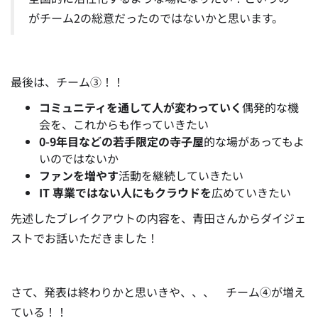
がチーム2の総意だったのではないかと思います。
最後は、チーム③！！
コミュニティを通して人が変わっていく
偶発的な機
会を、これからも作っていきたい
0-9年目などの若手限定の寺子屋
的な場があってもよ
いのではないか
ファンを増やす
活動を継続していきたい
IT 専業ではない人にもクラウドを
広めていきたい
先述したブレイクアウトの内容を、青田さんからダイジェ
ストでお話いただきました！
さて、発表は終わりかと思いきや、、、 チーム④が増え
ている！！