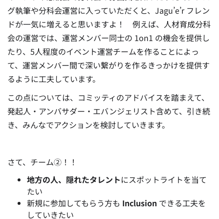
グ執筆や分科会運営に入っていただくと、Jagu’e’r フレン
ドが一気に増えると思いますよ！
例えば、人材育成分科
会の運営では、運営メンバー同士の 1on1 の機会を提供し
たり、5人程度のイベント運営チームを作ることによっ
て、運営メンバー間で深い繋がりを作るきっかけを提供す
るように工夫しています。
この点については、コミッティのアドバイスを踏まえて、
発起人・アンバサダー・エバンジェリスト含めて、引き続
き、みんなでアクションを検討していきます。
さて、チーム②！！
地方の人、隠れたタレント
にスポットライトを当て
たい
新規に参加してもらう方も
Inclusion
できる工夫を
していきたい