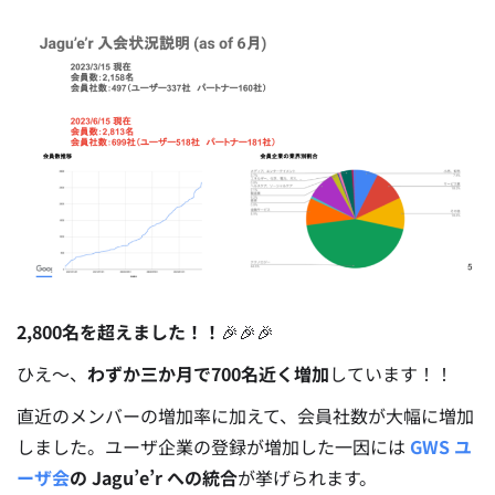
2,800名を超えました！！
🎉🎉🎉
ひえ～、
わずか三か月で700名近く増加
しています！！
直近のメンバーの増加率に加えて、会員社数が大幅に増加
しました。
ユーザ企業の登録が増加した一因には
GWS ユ
ーザ会
の Jagu’e’r への統合
が挙げられます。