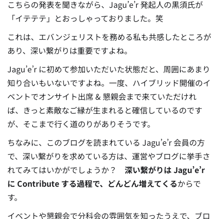
こちらの発表を聞きながら、Jagu’e’r 発起人の黒須氏が
「イテテテ」とおっしゃっておりました。笑
これは、エバンジェリストを務める私も共感したところが
あり、深い繋がりは重要ですよね。
Jagu’e’r に初めて参加いただいた状態だと、周囲にあまり
知り合いもいないですよね。
一度、ハイブリッド開催のイ
ベントでオンサイト出席 & 懇親会まで来ていただけれ
ば、きっと素敵なご縁が生まれると確信しているのです
が、そこまで行く道のりがありそうです。
ちなみに、このブログを読まれている Jagu’e’r 会員の方
で、深い繋がりを求めている方は、運営やブログに挙手さ
れてみてはいかがでしょうか？
深い繋がりは Jagu’e’r
に Contribute する過程で、どんどん増えてくる
からで
す。
イベントや懇親会で分科会の雰囲気を知ったうえで、ブロ