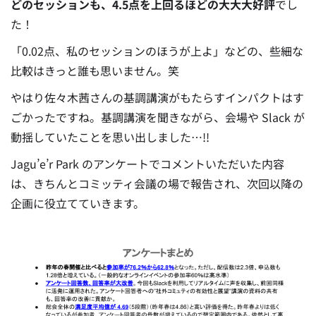
どのセッションも、4.5点を上回るほどの大大大好評
でし
た！
「0.02点、私のセッションのほうが上よ」などの、些細な
比較はきっと誰も思いません。笑
やはり佐々木茜さんの基調講演がもたらすインパクトはす
ごかったですね。
基調講演を聞きながら、会場や Slack が
動揺していたことを思い出しました…!!
Jagu’e’r Park のアンケートでコメントいただいた内容
は、きちんとコミッティ会議の場で報告され、次回以降の
企画に役立てていきます。