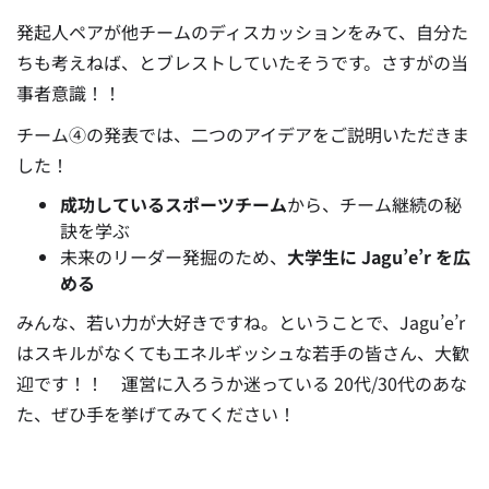
発起人ペアが他チームのディスカッションをみて、自分た
ちも考えねば、とブレストしていたそうです。
さすがの当
事者意識！！
チーム④の発表では、二つのアイデアをご説明いただきま
した！
成功しているスポーツチーム
から、チーム継続の秘
訣を学ぶ
未来のリーダー発掘のため、
大学生に Jagu’e’r を広
める
みんな、若い力が大好きですね。
ということで、Jagu’e’r
はスキルがなくてもエネルギッシュな若手の皆さん、大歓
迎です！！
運営に入ろうか迷っている 20代/30代のあな
た、ぜひ手を挙げてみてください！