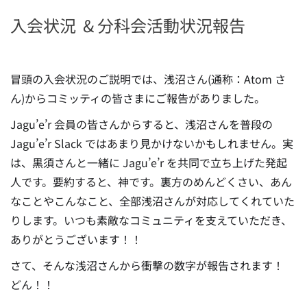
入会状況 & 分科会活動状況報告
冒頭の入会状況のご説明では、浅沼さん(通称：Atom さ
ん)からコミッティの皆さまにご報告がありました。
Jagu’e’r 会員の皆さんからすると、浅沼さんを普段の
Jagu’e’r Slack ではあまり見かけないかもしれません。実
は、黒須さんと一緒に Jagu’e’r を共同で立ち上げた発起
人です。要約すると、神です。
裏方のめんどくさい、あん
なことやこんなこと、全部浅沼さんが対応してくれていた
りします。いつも素敵なコミュニティを支えていただき、
ありがとうございます！！
さて、そんな浅沼さんから衝撃の数字が報告されます！
どん！！