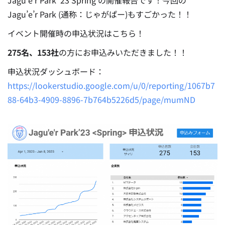
Jagu’e’r Park ‘23 Spring の開催報告です！
今回の
Jagu’e’r Park (通称：じゃがぱー)もすごかった！！
イベント開催時の申込状況はこちら！
275名、153社
の方にお申込みいただきました！！
申込状況ダッシュボード：
https://lookerstudio.google.com/u/0/reporting/1067b7
88-64b3-4909-8896-7b764b5226d5/page/mumND