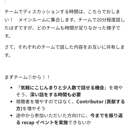
チームでディスカッションする時間は、こちらでおしま
い！ メインルームに集合します。
チームで20分程度話し
たはずですが、どのチームも時間が足りなかった様子で
す。
さて、それぞれのチームで話した内容をお互いに共有しま
す。
まずチーム①から！！
「
気軽にこじんまりと少人数で話せる機会
」を増や
そう、
深い話をする時間も必要
視聴者を増やすのではなく、
Contributor (貢献する
方)
を増やそう
途中から参加いただいた方向けに、
今までを振り返
る recap イベントを実施
できないか