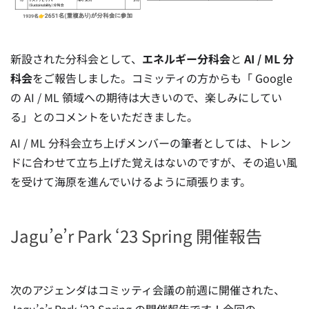
新設された分科会として、
エネルギー分科会
と
AI / ML 分
科会
をご報告しました。
コミッティの方からも「 Google
の AI / ML 領域への期待は大きいので、楽しみにしてい
る」とのコメントをいただきました。
AI / ML 分科会立ち上げメンバーの筆者としては、トレン
ドに合わせて立ち上げた覚えはないのですが、その追い風
を受けて海原を進んでいけるように頑張ります。
Jagu’e’r Park ‘23 Spring 開催報告
次のアジェンダはコミッティ会議の前週に開催された、