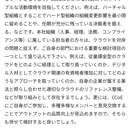
ブルな活動環境を目指してください。例えば、バーチャル
型組織とすることでハード型組織の組織変更影響を最小限
に留めることや、任期が充分に残っている決裁者を据え
る、などです。本社組織（人事、経理、法務、コンプライ
アンス等）に属している担当者の方々は、クラウドを対岸
の問題と捉えず、ご自身の部門における重要な検討項目の
一つとして盛り込んで下さい。例えば、従量課金型のクラ
ウドをどのように経理として取り扱っていくのか、デジタ
ル人材としてクラウド関連の有資格者増加に対してどのよ
うなアプローチを取っていくのか、自身の企業が属する業
法と照らし合わせた適切なクラウドのリファレンス整備、
などが取り組みとして存在するでしょう。更には、CCoE
にご自身がご参加し、多種多様なメンバーと意見交換する
ことでアウトプットの品質向上が見込めますので、そちら
も併せて検討すると良いでしょう。