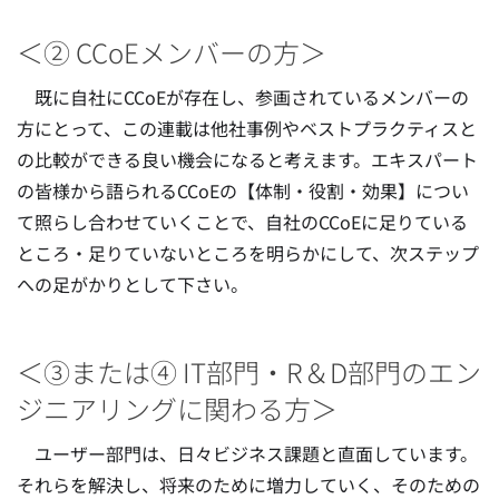
＜② CCoEメンバーの方＞
既に自社にCCoEが存在し、参画されているメンバーの
方にとって、この連載は他社事例やベストプラクティスと
の比較ができる良い機会になると考えます。エキスパート
の皆様から語られるCCoEの【体制・役割・効果】につい
て照らし合わせていくことで、自社のCCoEに足りている
ところ・足りていないところを明らかにして、次ステップ
への足がかりとして下さい。
＜③または④ IT部門・R＆D部門のエン
ジニアリングに関わる方＞
ユーザー部門は、日々ビジネス課題と直面しています。
それらを解決し、将来のために増力していく、そのための