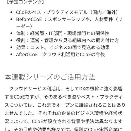
【予定コンテンツ】
CCoEのベストプラクティスモデル（国内／海外）
BeforeCCoE ：スポンサーシップや、人材要件（リ
ーダー）
体制：経営層・IT部門・現場部門との関係性
役割：運営・管理から見る組織内への据え付け方
効果：コスト、ビジネスの面で見込める効果
AfterCCoE：クラウド利活用とCCoEの今後
本連載シリーズのご活用方法
クラウドサービス利活用、そしてDXの根幹に強く影響
するCCoEですが、そのあるべき姿やベスト・プラクティ
スについては、これまでオープンに議論されることはあり
ませんでした。 それぞれの企業のビジネス環境や経営状
況によって、CCoEが設立される背景や手法は異なります
し、その目的や効果も様々です。個別にCCoE実践企業に