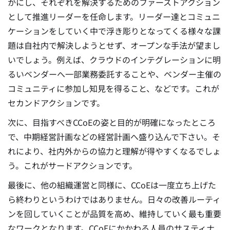
かにし、それぞれを解決するためのファーストアクション
として推進リーダーを任命します。リーダー達とコミュニ
ケーションをしていく中で浮き彫りとなってくる様々な課
題は自社内で解決しようとせず、オープンな手法が望まし
いでしょう。例えば、クラウドのインテグレーションに明
るいベンダーへ一部業務委託することや、ベンダー主催の
コミュニティに参加し知見を得ること、などです。これが
セカンドアクションです。
次に、目指すべきCCoEの姿と目的が明確になったところ
で、中期経営計画などの経営計画へ盛り込んで下さい。そ
れにより、社内外からの協力と理解が得やすくなるでしょ
う。これがサードアクションです。
最後に、他の組織運営と同様に、CCoEは一度立ち上げた
ら終わりというわけではありません。日々の改善ルーティ
ンを回していくことが品質を高め、維持していく最も重要
なワークとなります。CCoEにかかわる人員のサスティナ