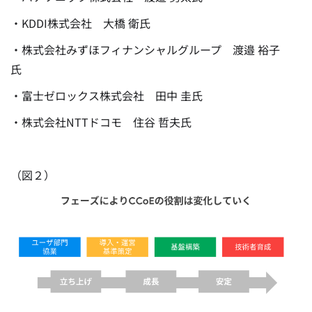
・KDDI株式会社 大橋 衛氏
・株式会社みずほフィナンシャルグループ 渡邉 裕子
氏
・富士ゼロックス株式会社 田中 圭氏
・株式会社NTTドコモ 住谷 哲夫氏
（図２）