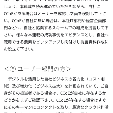
しょう。本連載を読み進めていただきながら、自社に
CCoEがある場合はオーナーを確認し参画を検討して下さ
い。CCoEが自社に無い場合は、本社IT部門や経営企画部
門などへ、自社と協業するスキームでの組成を提言して下
さい。様々な本連載の成功事例をエビデンスとし、自社へ
転用できる要素をピックアップし肉付けし提言資料作成に
お役立て下さい。
＜⑤ ユーザー部門の方＞
デジタルを活用した自社ビジネスの省力化（コスト削
減）及び増力化（ビジネス拡大）を計画されていて、ご自
身がその担当者である場合は、CCoEが自社に存在するか
どうかをまずご確認下さい。CCoEが存在する場合はすぐ
にそのキーマンにコンタクトを取り、最適なクラウド利活