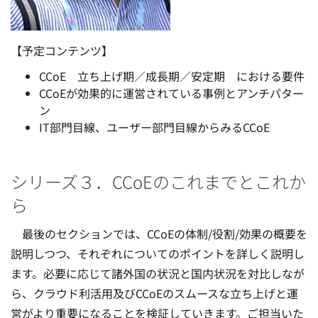
【予定コンテンツ】
CCoE 立ち上げ期／成長期／安定期 における要件
CCoEが効果的に運営されている事例とアンチパター
ン
IT部門目線、ユーザー部門目線からみるCCoE
シリーズ３．CCoEのこれまでとこれか
ら
最後のセクションでは、CCoEの体制/役割/効果の概要を
説明しつつ、それぞれについてのポイントを詳しく説明し
ます。必要に応じて諸外国の状況と国内状況を対比しなが
ら、クラウド利活用及びCCoEのスムースな立ち上げと運
営がより重要になることを検証していきます。ご担当いた