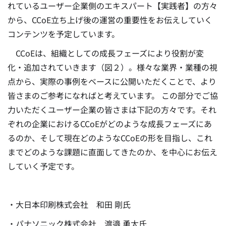
れているユーザー企業側のエキスパート【実践者】の方々
から、CCoE立ち上げ後の運営の重要性をお伝えしていく
コンテンツを予定しています。
CCoEは、組織としての成長フェーズにより役割が変
化・追加されていきます（図２）。様々な業界・業種の視
点から、実際の事例をベースに公開いただくことで、より
皆さまのご参考になればと考えています。 この部分でご協
力いただくユーザー企業の皆さまは下記の方々です。それ
ぞれの企業におけるCCoEがどのような成長フェーズにあ
るのか、そして現在どのようなCCoEの形を目指し、これ
までどのような課題に直面してきたのか、を中心にお伝え
していく予定です。
・大日本印刷株式会社 和田 剛氏
・パナソニック株式会社 渡邉 勇太氏