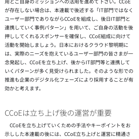
用とご自身のミッションへの活用を進めて下さい。CCoE
が存在しない場合は、本連載で後述する「IT部門ではなく
ユーザー部門でありながらCCoEを組成し、後日IT部門と
連携していく事例パターン」を用いて、ご自身の活動を後
押ししてくれるスポンサーを確保し、CCoE組成に向けて
活動を開始しましょう。日本におけるクラウド黎明期に
は、実際のニーズを抱えているユーザー部門の皆さまが一
念発起し、CCoEを立ち上げ、後からIT部門等と連携して
いくパターンが多く見受けられました。そのような形での
推進も企業のデジタル化フェーズにより採用することが有
効かと考えます。
CCoEは立ち上げ後の運営が重要
CCoEを立ち上げていくための手法やキーポイントをお
示しした本連載の後には、CCoE立ち上げと運営に精通さ