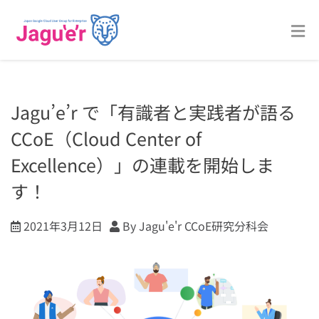
Jagu’e’r で「有識者と実践者が語る
CCoE（Cloud Center of
Excellence）」の連載を開始しま
す！
2021年3月12日
By Jagu'e'r CCoE研究分科会