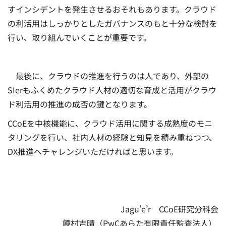
すインシデントを発生させるおそれもあります。クラウド
の利活用はしっかりとしたガバナンスのもと十分な検討を
行い、取り組んでいくことが重要です。
最後に、クラウドの推進を行うのは人であり、外部の
SIerもふくめたクラウド人材の適切な育成と活用がクラウ
ド利活用の推進の成否の鍵となります。
CCoEを中核機能に、クラウド活用に関する成熟度のモニ
タリングを行い、社内人材の経験と知見を積み重ねつつ、
DX推進へチャレンジいただければと思います。
Jagu’e’r CCoE研究分科会
饒村吉晴（PwCあらた有限責任監査法人）