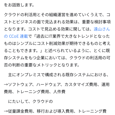
をお話致します。
クラウドの利活用とその組織運営を進めていくうえで、コ
ストとビジネスの面で見込まれる効果は、重要な検討事項
となります。
コストで見込める効果に関しては、
遠山さん
の CCoE 連載
で「過去にIT業界で大きなトレンドとなった
ものはシンプルにコスト削減効果が期待できるものと考え
ることもできます。」と述べられているように、とくに既
存システムをもつ企業においては、クラウドの利活用の可
否の判断の重要なメトリックとなります。
主にオンプレミスで構成される既存システムにおける、
→ソフトウェア、ハードウェア、カスタマイズ費用、運用
費用、トレーニング費用、人件費
にたいして、クラウドの
→従量課金費用、移行および導入費用、トレーニング費