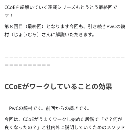
CCoEを紐解いていく連載シリーズもとうとう最終回で
す！
第８回目（最終回）となります今回も、引き続きPwCの饒
村（じょうむら）さんに解説いただきます。
＝＝＝＝＝＝＝＝＝＝＝＝＝＝＝＝＝＝＝＝＝＝＝＝＝＝
＝＝＝＝＝＝＝＝＝＝
CCoEがワークしていることの効果
PwCの饒村です。前回からの続きです。
今回は、CCoEがうまくワークし始めた段階で「で？何が
良くなったの？」と社内外に説明していくためのメソッド