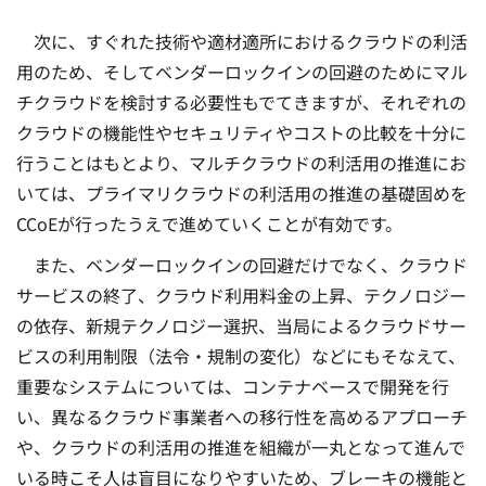
次に、すぐれた技術や適材適所におけるクラウドの利活
用のため、そしてベンダーロックインの回避のためにマル
チクラウドを検討する必要性もでてきますが、それぞれの
クラウドの機能性やセキュリティやコストの比較を十分に
行うことはもとより、マルチクラウドの利活用の推進にお
いては、プライマリクラウドの利活用の推進の基礎固めを
CCoEが行ったうえで進めていくことが有効です。
また、ベンダーロックインの回避だけでなく、クラウド
サービスの終了、クラウド利用料金の上昇、テクノロジー
の依存、新規テクノロジー選択、当局によるクラウドサー
ビスの利用制限（法令・規制の変化）などにもそなえて、
重要なシステムについては、コンテナベースで開発を行
い、異なるクラウド事業者への移行性を高めるアプローチ
や、クラウドの利活用の推進を組織が一丸となって進んで
いる時こそ人は盲目になりやすいため、ブレーキの機能と