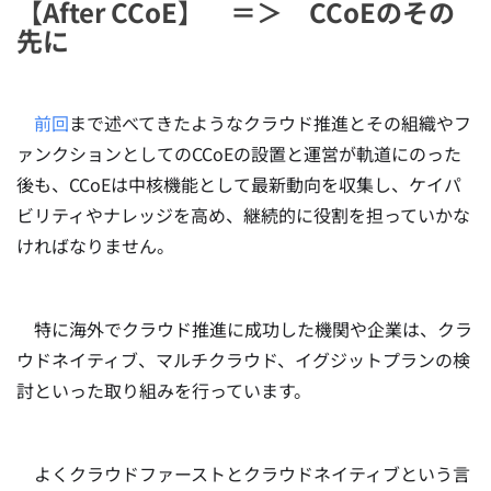
【After CCoE】 ＝＞ CCoEのその
先に
前回
まで述べてきたようなクラウド推進とその組織やフ
ァンクションとしてのCCoEの設置と運営が軌道にのった
後も、CCoEは中核機能として最新動向を収集し、ケイパ
ビリティやナレッジを高め、継続的に役割を担っていかな
ければなりません。
特に海外でクラウド推進に成功した機関や企業は、クラ
ウドネイティブ、マルチクラウド、イグジットプランの検
討といった取り組みを行っています。
よくクラウドファーストとクラウドネイティブという言