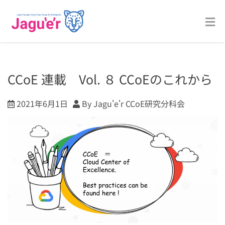
CCoE 連載 Vol. ８ CCoEのこれから
2021年6月1日
By Jagu'e'r CCoE研究分科会