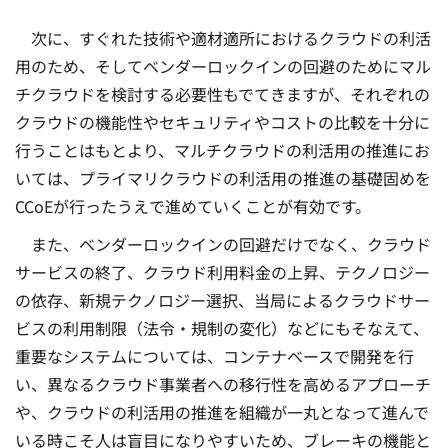
次に、すぐれた技術や適材適所におけるクラウドの利活
用のため、そしてベンダーロックインの回避のためにマル
チクラウドを検討する必要性もでてきますが、それぞれの
クラウドの機能性やセキュリティやコストの比較を十分に
行うことはもとより、マルチクラウドの利活用の推進にお
いては、プライマリクラウドの利活用の推進の基礎固めを
CCoEが行ったうえで進めていくことが有効です。
また、ベンダーロックインの回避だけでなく、クラウド
サービスの終了、クラウド利用料金の上昇、テクノロジー
の依存、新規テクノロジー選択、当局によるクラウドサー
ビスの利用制限（法令・規制の変化）などにもそなえて、
重要なシステムについては、コンテナベースで開発を行
い、異なるクラウド事業者への移行性を高めるアプローチ
や、クラウドの利活用の推進を組織が一丸となって進んで
いる時こそ人は盲目になりやすいため、ブレーキの機能と