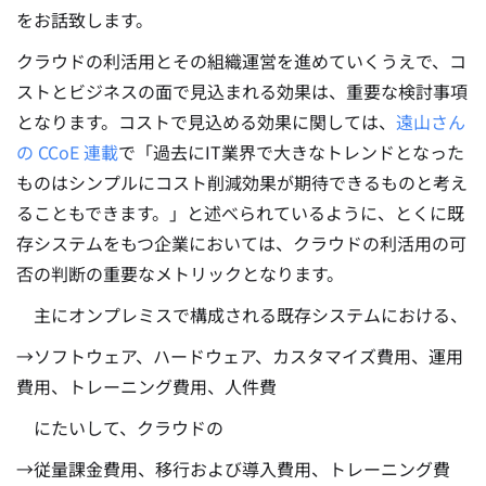
をお話致します。
クラウドの利活用とその組織運営を進めていくうえで、コ
ストとビジネスの面で見込まれる効果は、重要な検討事項
となります。
コストで見込める効果に関しては、
遠山さん
の CCoE 連載
で「過去にIT業界で大きなトレンドとなった
ものはシンプルにコスト削減効果が期待できるものと考え
ることもできます。」と述べられているように、とくに既
存システムをもつ企業においては、クラウドの利活用の可
否の判断の重要なメトリックとなります。
主にオンプレミスで構成される既存システムにおける、
→ソフトウェア、ハードウェア、カスタマイズ費用、運用
費用、トレーニング費用、人件費
にたいして、クラウドの
→従量課金費用、移行および導入費用、トレーニング費