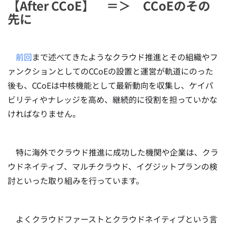
【After CCoE】 ＝＞ CCoEのその
先に
前回
まで述べてきたようなクラウド推進とその組織やフ
ァンクションとしてのCCoEの設置と運営が軌道にのった
後も、CCoEは中核機能として最新動向を収集し、ケイパ
ビリティやナレッジを高め、継続的に役割を担っていかな
ければなりません。
特に海外でクラウド推進に成功した機関や企業は、クラ
ウドネイティブ、マルチクラウド、イグジットプランの検
討といった取り組みを行っています。
よくクラウドファーストとクラウドネイティブという言