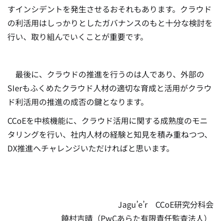
すインシデントを発生させるおそれもあります。クラウド
の利活用はしっかりとしたガバナンスのもと十分な検討を
行い、取り組んでいくことが重要です。
最後に、クラウドの推進を行うのは人であり、外部の
SIerもふくめたクラウド人材の適切な育成と活用がクラウ
ド利活用の推進の成否の鍵となります。
CCoEを中核機能に、クラウド活用に関する成熟度のモニ
タリングを行い、社内人材の経験と知見を積み重ねつつ、
DX推進へチャレンジいただければと思います。
Jagu’e’r CCoE研究分科会
饒村吉晴（PwCあらた有限責任監査法人）