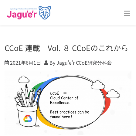
CCoE 連載 Vol. ８ CCoEのこれから
2021年6月1日
By Jagu'e'r CCoE研究分科会