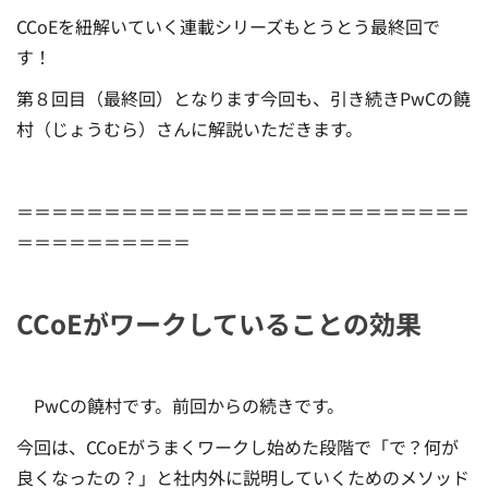
CCoEを紐解いていく連載シリーズもとうとう最終回で
す！
第８回目（最終回）となります今回も、引き続きPwCの饒
村（じょうむら）さんに解説いただきます。
＝＝＝＝＝＝＝＝＝＝＝＝＝＝＝＝＝＝＝＝＝＝＝＝＝＝
＝＝＝＝＝＝＝＝＝＝
CCoEがワークしていることの効果
PwCの饒村です。前回からの続きです。
今回は、CCoEがうまくワークし始めた段階で「で？何が
良くなったの？」と社内外に説明していくためのメソッド