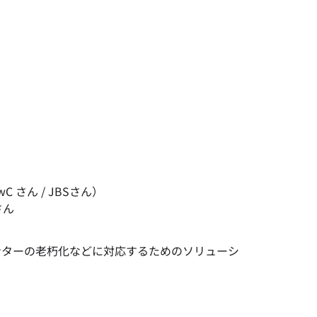
wC さん /
JBSさん）
さん
タセンターの老朽化などに対応するためのソリューシ