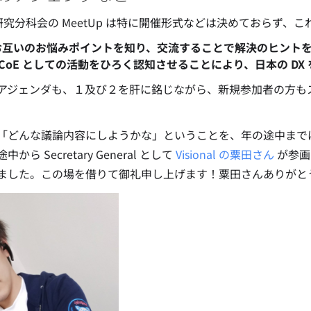
E 研究分科会の MeetUp は特に開催形式などは決めておらず
お互いのお悩みポイントを知り、交流することで解決のヒント
CCoE としての活動をひろく認知させることにより、日本の DX
アジェンダも、１及び２を肝に銘じながら、新規参加者の方も
「どんな議論内容にしようかな」ということを、年の途中まで
から Secretary General として
Visional の粟田さん
が参画
ました。この場を借りて御礼申し上げます！粟田さんありがと