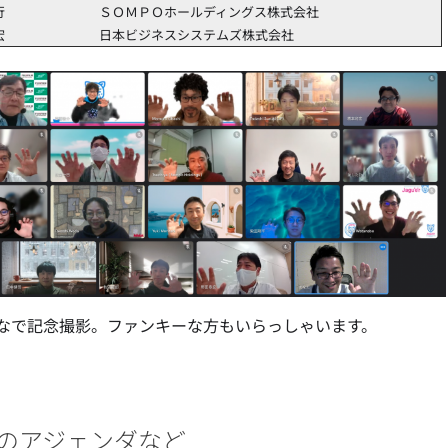
行
ＳＯＭＰＯホールディングス株式会社
宏
日本ビジネスシステムズ株式会社
なで記念撮影。ファンキーな方もいらっしゃいます。
のアジェンダなど