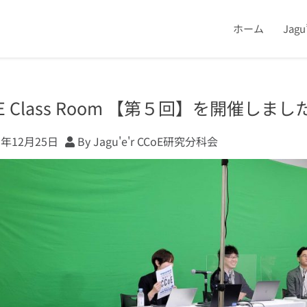
ホーム
Jag
oE Class Room 【第５回】を開催しまし
1年12月25日
By Jagu'e'r CCoE研究分科会