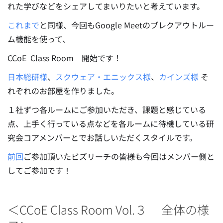
れた学びなどをシェアしてまいりたいと考えています。
これまで
と同様、今回もGoogle Meetのブレクアウトルー
ム機能を使って、
CCoE Class Room 開始です！
日本総研様
、
スクウェア・エニックス様
、
カインズ様
そ
れぞれのお部屋を作りました。
１社ずつ各ルームにご参加いただき、課題と感じている
点、上手く行っている点などを各ルームに待機している研
究会コアメンバーとでお話しいただくスタイルです。
前回
ご参加頂いたビズリーチの皆様も今回はメンバー側と
してご参加です！
＜CCoE Class Room Vol.３ 全体の様