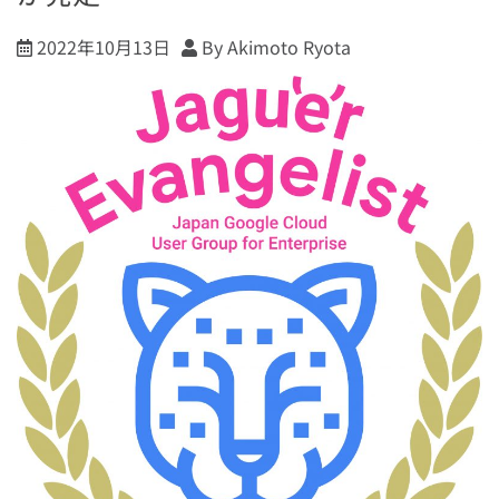
2022年10月13日
By Akimoto Ryota