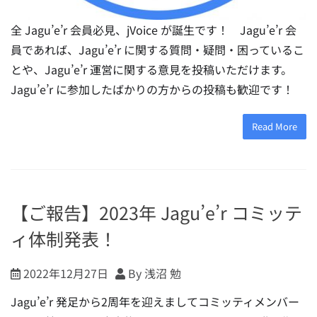
全 Jagu’e’r 会員必見、jVoice が誕生です！ Jagu’e’r 会
員であれば、Jagu’e’r に関する質問・疑問・困っているこ
とや、Jagu’e’r 運営に関する意見を投稿いただけます。
Jagu’e’r に参加したばかりの方からの投稿も歓迎です！
Read More
【ご報告】2023年 Jagu’e’r コミッテ
ィ体制発表！
2022年12月27日
By 浅沼 勉
Jagu’e’r 発足から2周年を迎えましてコミッティメンバー