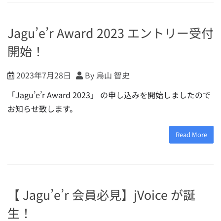
Jagu’e’r Award 2023 エントリー受付
開始！
2023年7月28日
By 烏山 智史
「Jagu’e’r Award 2023」 の申し込みを開始しましたので
お知らせ致します。
Read More
【 Jagu’e’r 会員必見】jVoice が誕
生！