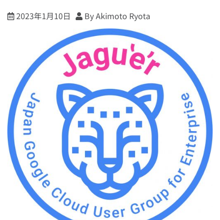
2023年1月10日
By Akimoto Ryota