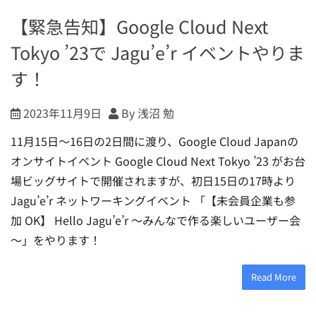
【緊急告知】Google Cloud Next
Tokyo ’23で Jagu’e’r イベントやりま
す！
2023年11月9日
By 浅沼 勉
11月15日〜16日の2日間に渡り、Google Cloud Japanの
オンサイトイベント Google Cloud Next Tokyo ’23 がお台
場ビッグサイトで開催されますが、初日15日の17時より
Jagu’e’r ネットワーキングイベント 「【未会員企業も参
加 OK】 Hello Jagu’e’r ～みんなで作る楽しいユーザー会
～」をやります！
Read More