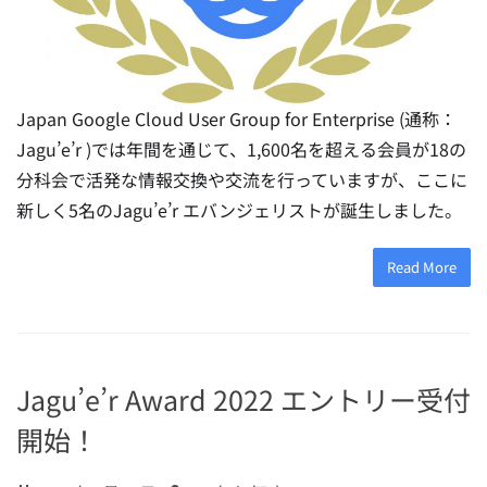
Japan Google Cloud User Group for Enterprise (通称：
Jagu’e’r )では年間を通じて、1,600名を超える会員が18の
分科会で活発な情報交換や交流を行っていますが、ここに
新しく5名のJagu’e’r エバンジェリストが誕生しました。
Read More
Jagu’e’r Award 2022 エントリー受付
開始！