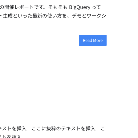
強会」の開催レポートです。そもそも BigQuery って
るテキスト生成といった最新の使い方を、デモとワークシ
Read More
キストを挿入 ここに抜粋のテキストを挿入 こ
キストを挿入