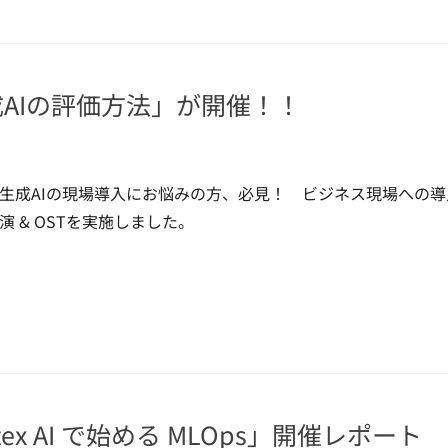
7「生成AIの評価方法」が開催！！
生成AIの現場導入にお悩みの方、必見！ ビジネス現場への導
演 & OSTを実施しました。
ertex AI で始める MLOps」開催レポート