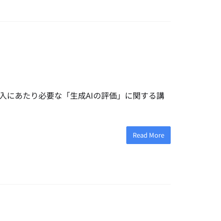
入にあたり必要な「生成AIの評価」に関する講
Read More