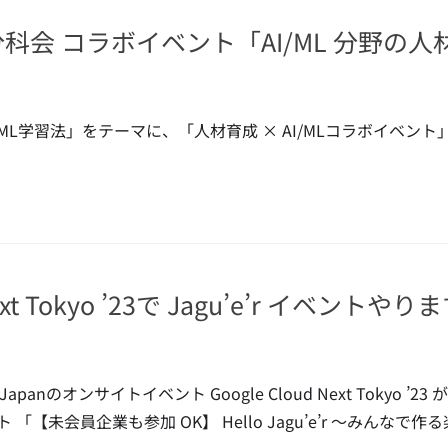
 分科会 コラボイベント「AI/ML 分野の人
AI/ML学習法」をテーマに、「人材育成 × AI/MLコラボイベン
xt Tokyo ’23で Jagu’e’r イベントやり
d Japanのオンサイトイベント Google Cloud Next Tok
ント 「【未会員企業も参加 OK】 Hello Jagu’e’r ～みん