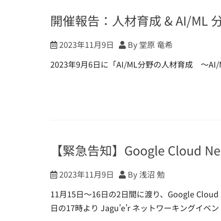
開催報告：人材育成 & AI/ML
2023年11月9日
By 堂原 竜希
2023年9月6日に「AI/ML分野の人材育成 〜
【緊急告知】Google Cloud Ne
2023年11月9日
By 浅沼 勉
11月15日〜16日の2日間に渡り、Google Clou
日の17時より Jagu’e’r ネットワーキングイベ