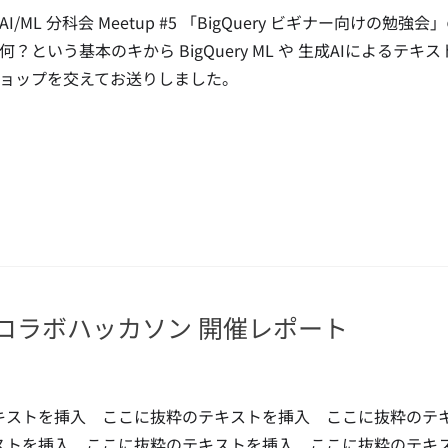
AI/ML 分科会 Meetup #5 「BigQuery ビギナー向けの勉
何？という基本のキから BigQuery ML や 生成AIによ
ョップを交えてお送りしました。
会 コラボハッカソン 開催レポート
キストを挿入 ここに抜粋のテキストを挿入 ここに抜粋のテ
ストを挿入 ここに抜粋のテキストを挿入 ここに抜粋のテ