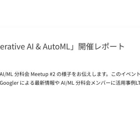
nerative AI & AutoML」開催レポート
AI/ML 分科会 Meetup #2 の様子をお伝えします。このイベントでは
Googler による最新情報や AI/ML 分科会メンバーに活用事