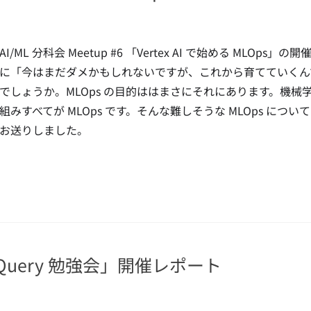
AI/ML 分科会 Meetup #6 「Vertex AI で始める M
に「今はまだダメかもしれないですが、これから育てていくん
でしょうか。MLOps の目的ははまさにそれにあります。機
組みすべてが MLOps です。そんな難しそうな MLOps について
お送りしました。
BigQuery 勉強会」開催レポート