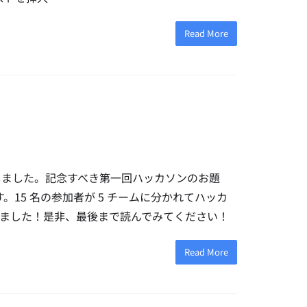
Read More
催いたしました。記念すべき第一回ハッカソンのお題
 AI) です。15 名の参加者が 5 チームに分かれてハッカ
ました！是非、最後まで読んでみてください！
Read More