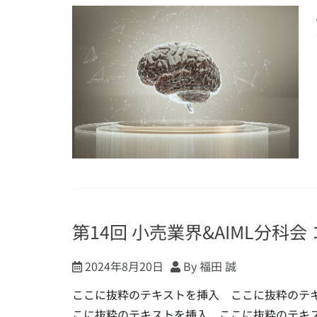
第14回 小売業界&AIML分科
2024年8月20日
By 福田 誠
ここに抜粋のテキストを挿入 ここに抜粋のテ
こに抜粋のテキストを挿入 ここに抜粋のテキ