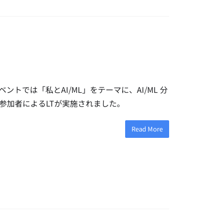
ベントでは「私とAI/ML」をテーマに、AI/ML 分
参加者によるLTが実施されました。
Read More