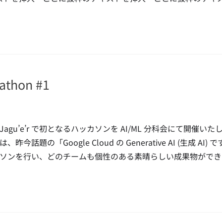
thon #1
Jagu’e’r で初となるハッカソンを AI/ML 分科会にて開
は、昨今話題の「Google Cloud の Generative AI (生成
ソンを行い、どのチームも個性のある素晴らしい成果物ができ