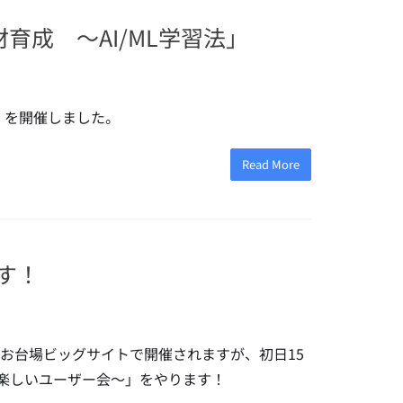
材育成 〜AI/ML学習法」
ト」を開催しました。
Read More
ます！
yo ’23 がお台場ビッグサイトで開催されますが、初日15
なで作る楽しいユーザー会～」をやります！