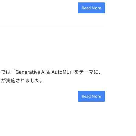
Read More
「Generative AI & AutoML」をテーマに、
例LTが実施されました。
Read More