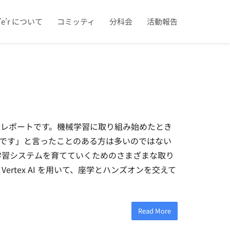
u’e’r について
コミッティ
分科会
活動報告
LOps」の開催レポートです。機械学習に取り組み始めたとき
です」と言ったことのある方は多いのではない
械学習システムを育てていくためのさまざまな取り
 Vertex AI を用いて、座学とハンズオンを交えて
Read More