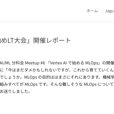
ホーム
Jag
8「年納めLT大会」開催レポート
AI/ML 分科会 Meetup #6 「Vertex AI で始める M
に「今はまだダメかもしれないですが、これから育てていくん
でしょうか。MLOps の目的ははまさにそれにあります。機
組みすべてが MLOps です。そんな難しそうな MLOps について
お送りしました。