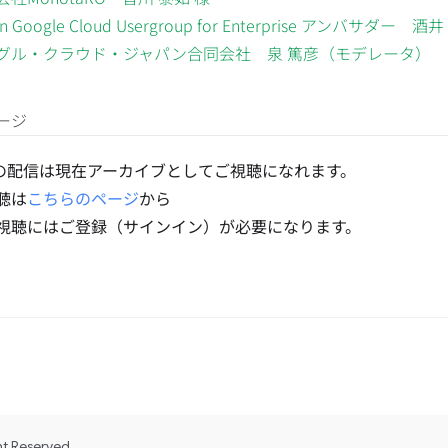
n Google Cloud Usergroup for Enterprise アンバサダー 酒
グル・クラウド・ジャパン合同会社 泉 篤彦（モデレータ）
ージ
2 の配信は現在アーカイブとしてご視聴になれます。
聴は
こちらのページ
から
視聴にはご登録（サインイン）が必要になります。
ht Reserved.