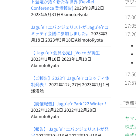
アジ
ト登壇が拓く新たな世界 (DevRel
Conference 登壇報告)
2023年3月22日
2023年5月31日AkimotoRyota
17:
17:
Jagu’e’r エバンジェリストが Jagu’e’r コ
ミッティ会議に参加しました。
2023年3
17:
月18日 2023年3月18日AkimotoRyota
【 Jagu’e’r 会員必見】jVoice が誕生！
2023年1月10日 2023年1月10日
AkimotoRyota
17:5
【ご報告】2023年 Jagu’e’r コミッティ体
17
制発表！
2022年12月27日 2023年1月1日
浅沼勉
ご登壇
【開催報告】Jagu’e’r Park ‘22 Winter！
2022年12月22日 2022年12月28日
AkimotoRyota
ヤマ
株式
【報告】 Jagu’e’r エバンジェリストが発
株式会
足
2022年10月13日 2022年10月13日