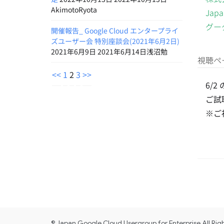
AkimotoRyota
Japa
グー
開催報告_ Google Cloud エンタープライ
ズユーザー会 特別座談会(2021年6月2日)
2021年6月9日 2021年6月14日浅沼勉
視聴ペ
<<
1
2
3
>>
6/
ご試
※ご
© Japan Google Cloud Usergroup for Enterprise All Rig