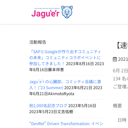
活動報告
【速
「SAPとGoogleが作り出すコミュニティ
の未来」コミュニティコラボイベントに
202
参加してきました！
2023年8月16日 2023
年8月16日藤本祥恵
6月 
134
Jagu’e’r の心臓部、コミッティ会議に潜
ご登壇
入！ (’23 Summer)
2023年6月21日 2023
年6月21日AkimotoRyota
概要
祝2,000名記念ブログ
2023年5月16日
2023年5月23日又吉佑樹
日時：
“DevRel” Driven Transformation: イベン