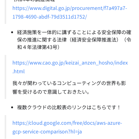
https://www.digital.go.jp/procurement/f7a497a7-
1798-4690-abdf-79d3511d1752/
経済施策を一体的に講ずることによる安全保障の確
保の推進に関する法律（経済安全保障推進法）（令
和４年法律第43号）
https://www.cao.go.jp/keizai_anzen_hosho/index
.html
我々が関わっているコンピューティングの世界も影
響を受けるので意識しておきたい。
複数クラウドの比較表のリンクはこちらです！
https://cloud.google.com/free/docs/aws-azure-
gcp-service-comparison?hl=ja