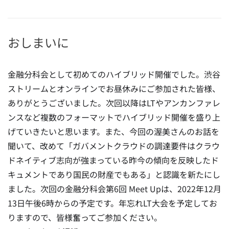
おしまいに
金融分科会として初めてのハイブリッド開催でした。渋谷
ストリームとオンラインでお昼休みにご参加された皆様、
ありがとうございました。次回以降はLTやアンカンファレ
ンスなど複数のフォーマットでハイブリッド開催を盛り上
げていきたいと思います。また、今回の渥美さんのお話を
聞いて、改めて「ガバメントクラウドの調達要件はクラウ
ドネイティブ志向が強まっている昨今の傾向を反映したド
キュメントであり国民の財産でもある」と認識を新たにし
ました。次回の金融分科会第6回 Meet Upは、2022年12月
13日午後6時からの予定です。年忘れLT大会を予定してお
りますので、皆様奮ってご参加ください。