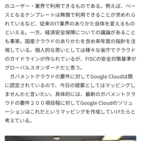
のユーザー・業界で利用できるものである。例えば、ベー
スとなるテンプレートは無償で利用できることが求めれら
れているなど、従来のIT業界のありかた自体を変えるもの
といえる。
一方、経済安全保障についての議論があること
も事実。国産クラウドのありかたを含め来年度の指針を注
視している。個人的な思いとしては様々な省庁でクラウド
のガイドラインが作られているが、FISCの安全対策基準が
グローバルスタンダードだと思う。
ガバメントクラウドの要件に対してGoogle Cloudは既
に認定されているので、今日の提案としてはマッピングし
ませんかと言いたい。具体的には、最新のガバメントクラ
ウドの要件２００項目程に対してGoogle Cloudのソリュ
ーションはこれだというマッピングを作成していけたらと
考えている。