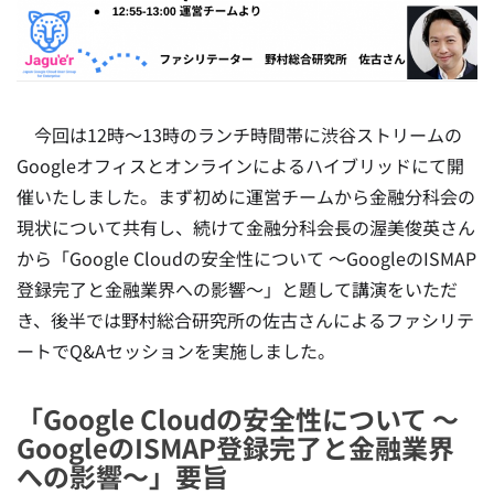
今回は12時〜13時のランチ時間帯に渋谷ストリームの
Googleオフィスとオンラインによるハイブリッドにて開
催いたしました。まず初めに運営チームから金融分科会の
現状について共有し、続けて金融分科会長の渥美俊英さん
から「Google Cloudの安全性について 〜GoogleのISMAP
登録完了と金融業界への影響〜」と題して講演をいただ
き、後半では野村総合研究所の佐古さんによるファシリテ
ートでQ&Aセッションを実施しました。
「Google Cloudの安全性について 〜
GoogleのISMAP登録完了と金融業界
への影響〜」要旨