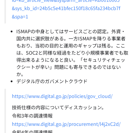
&sys_kb_id=24b5c5e41bfec150f18c65fa234bcb7f
&spa=1
ISMAPの中身としてはサービスごとの認定。外資・
国内共に選択肢がある。一方ISMAPを降りる事業者
もおり、当初の目的と運用のギャップは残る。ここ
は、SOC2と同様な経過をたどり小規模事業者でも取
得出来るようになると良い。「セキュリティチェッ
クシートが辛い」問題にも寄与できるのではない
か。
デジタル庁のガバメントクラウド
https://www.digital.go.jp/policies/gov_cloud/
技術仕様の内容についてディスカッション。
令和3年の調達情報
https://www.digital.go.jp/procurement/l4j2xC2d/
令和4年の調達情報