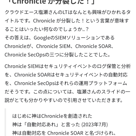
「Chronicle が分裂した！」
クラウドエース塩瀬さんのLTはなんとも興味がひかれるタ
イトルです。Chronicle が分裂した！という言葉が意味す
ることはいったい何なのでしょうか..？
その答えは、GoogleのSIEMソリューションである
Chronicleが、Chronicle SIEM、Chronicle SOAR、
Chronicle SecOpsの三つに分裂したことでした。
Chronicle SIEMはセキュリティイベントのログ保管と分析
を、Chronicle SOARはセキュリティイベントの自動対応
を、Chronicle SecOpsはそれらの運用プラットフォーム
だそうです。この点については、塩瀬さんのスライドの一
説がとても分かりやすいので引用させていただきます。
はじめに神はChronicleを創造された
神は「自動対応あれ」と言った (2023年7月)
神は自動対応を Chronicle SOAR と名づけられ、