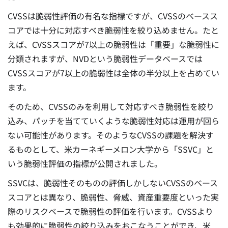
CVSSは脆弱性評価の有名な指標ですが、CVSSのベースス
コアでは十分に対応すべき脆弱性を絞り込めません。たと
えば、CVSSスコアが7以上の脆弱性は「重要」な脆弱性に
分類されますが、NVDという脆弱性データベースでは
CVSSスコアが7以上の脆弱性は全体の半分以上を占めてい
ます。
そのため、CVSSのみを利用して対応すべき脆弱性を絞り
込み、パッチを当てていくような脆弱性対応は運用が回ら
ない可能性があります。そのようなCVSSの課題を解決す
るものとして、米カーネギーメロン大学から「SSVC」と
いう脆弱性評価の指標が公開されました。
SSVCは、脆弱性そのものの評価しかしないCVSSのベース
スコアとは異なり、脆弱性、脅威、資産重要度といった実
際のリスクベースで脆弱性の評価を行います。CVSSより
も効果的に脆弱性の絞り込みをおこなうことができ、米