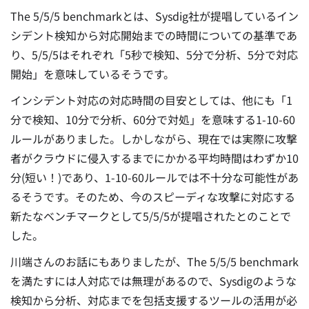
The 5/5/5 benchmarkとは、Sysdig社が提唱しているイン
シデント検知から対応開始までの時間についての基準であ
り、5/5/5はそれぞれ「5秒で検知、5分で分析、5分で対応
開始」を意味しているそうです。
インシデント対応の対応時間の目安としては、他にも「1
分で検知、10分で分析、60分で対処」を意味する1-10-60
ルールがありました。しかしながら、現在では実際に攻撃
者がクラウドに侵入するまでにかかる平均時間はわずか10
分(短い！)であり、1-10-60ルールでは不十分な可能性があ
るそうです。そのため、今のスピーディな攻撃に対応する
新たなベンチマークとして5/5/5が提唱されたとのことで
した。
川端さんのお話にもありましたが、The 5/5/5 benchmark
を満たすには人対応では無理があるので、Sysdigのような
検知から分析、対応までを包括支援するツールの活用が必