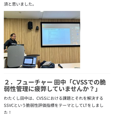
須と思いました。
２．フューチャー 田中「CVSSでの脆
弱性管理に疲弊していませんか？」
わたくし田中は、CVSSにおける課題とそれを解決する
SSVCという脆弱性評価指標をテーマとしてLTをしまし
た！