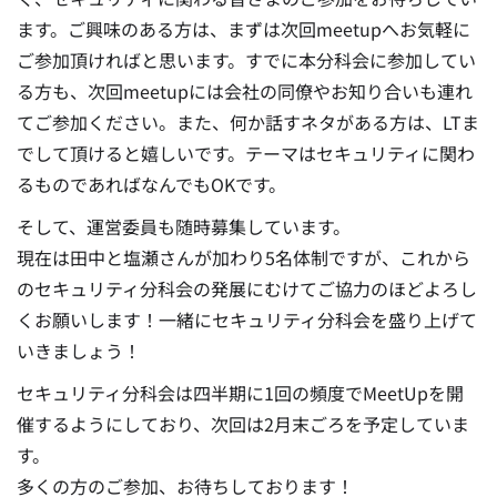
ます。ご興味のある方は、まずは次回meetupへお気軽に
ご参加頂ければと思います。すでに本分科会に参加してい
る方も、次回meetupには会社の同僚やお知り合いも連れ
てご参加ください。また、何か話すネタがある方は、LTま
でして頂けると嬉しいです。テーマはセキュリティに関わ
るものであればなんでもOKです。
そして、運営委員も随時募集しています。
現在は田中と塩瀬さんが加わり5名体制ですが、これから
のセキュリティ分科会の発展にむけてご協力のほどよろし
くお願いします！一緒にセキュリティ分科会を盛り上げて
いきましょう！
セキュリティ分科会は四半期に1回の頻度でMeetUpを開
催するようにしており、次回は2月末ごろを予定していま
す。
多くの方のご参加、お待ちしております！