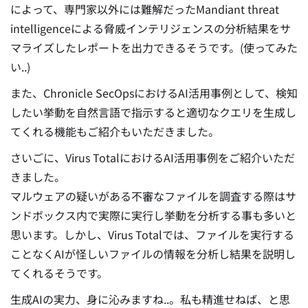
によって、専門家以外には難解だったMandiant threat
intelligenceによる脅威インテリジェンスの分析結果をサ
マライズしたレポートを出力できるそうです。(使ってみた
い..)
また、Chronicle SecOpsにおけるAI活用事例として、検知
したい挙動を自然言語で指示すると適切なクエリを生成し
てくれる機能もご紹介もいただきました。
さいごに、Virus TotalにおけるAI活用事例をご紹介いただ
きました。
マルウェアの疑いがある不審なファイルを調査する際はサ
ンドボックス内で実際に実行し挙動を分析する事も多いと
思います。しかし、Virus Totalでは、ファイルを実行する
ことなくAIが怪しいファイルの情報を分析し結果を説明し
てくれるそうです。
生成AIの実力、身に沁みますね..。私も精進せねば、と思