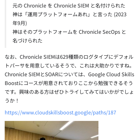
元の Chronicle を Chronicle SIEM と名付けられた
神は「運用プラットフォームあれ」と言った (2023
年9月)
神はそのプラットフォームを Chronicle SecOps と
名づけられた
なお、Chronicle SIEMは629種類のログタイプにデフォル
トパーサを用意しているそうで、これは大助かりですね。
Chronicle SIEMとSOARについては、Google Cloud Skills
Boostにコースが用意されておりここから勉強できるそう
です。興味のある方はぜひトライしてみてはいかがでしょ
うか！
https://www.cloudskillsboost.google/paths/187