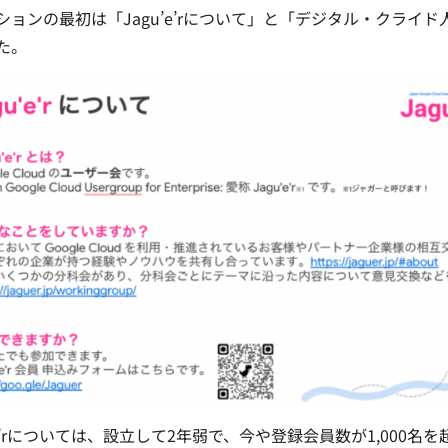
ションの最初は「Jagu’e’rについて」と「デジタル・クラ
た。
’e’rについては、設立して2年弱で、今や登録会員数が1,000名を超