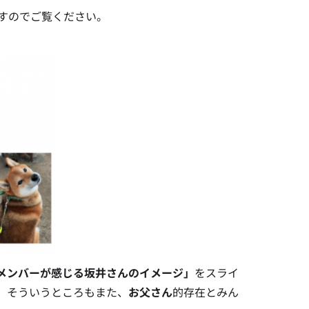
ますのでご覧ください。
メンバーが感じる坂井さんのイメージ」
をスライ
、そういうところもまた、
お父さん
的存在とみん