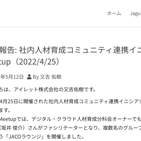
ホーム
Jag
報告: 社内人材育成コミュニティ連携イニシ
tup（2022/4/25）
2年5月12日
By 又吉 佑樹
ちは、アイレット株式会社の又吉佑樹です。
年4月25日に開催された社内人材育成コミュニティ連携イニシアチブ(
ます。
eetupでは、デジタル・クラウド人材育成分科会オーナーでもあるGoog
ai（坂井 俊介）さんがファシリテーターとなり、複数名のグル
う「JACOラウンジ」を開催しました。