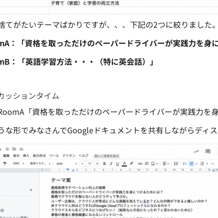
捨てがたいテーマばかりですが、、、下記の2つに絞りました
omA：「資格を取っただけのペーパードライバーが実践力を身
omB：「英語学習方法・・・（特に英会話）」
カッションタイム
RoomA「資格を取っただけのペーパードライバーが実践力を
うな形でみなさんでGoogleドキュメントを共有しながらディ