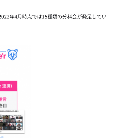
22年4月時点では15種類の分科会が発足してい