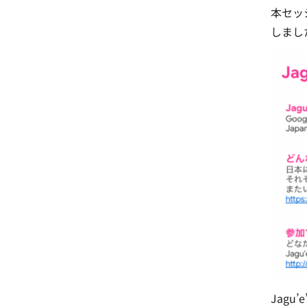
本セッ
しまし
Jagu