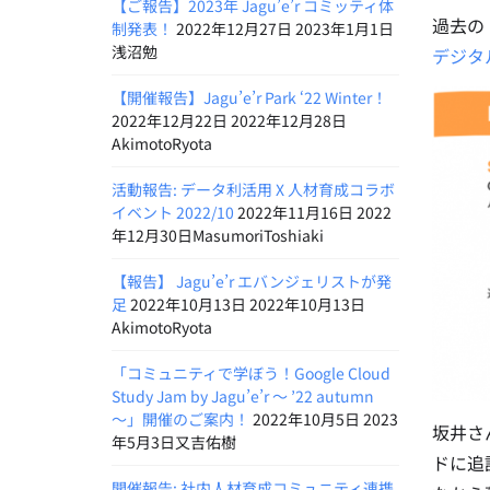
【ご報告】2023年 Jagu’e’r コミッティ体
過去の
制発表！
2022年12月27日 2023年1月1日
浅沼勉
デジタ
【開催報告】Jagu’e’r Park ‘22 Winter！
2022年12月22日 2022年12月28日
AkimotoRyota
活動報告: データ利活用 X 人材育成コラボ
イベント 2022/10
2022年11月16日 2022
年12月30日MasumoriToshiaki
【報告】 Jagu’e’r エバンジェリストが発
足
2022年10月13日 2022年10月13日
AkimotoRyota
「コミュニティで学ぼう！Google Cloud
Study Jam by Jagu’e’r 〜 ’22 autumn
〜」開催のご案内！
2022年10月5日 2023
坂井さ
年5月3日又吉佑樹
ドに追
開催報告: 社内人材育成コミュニティ連携