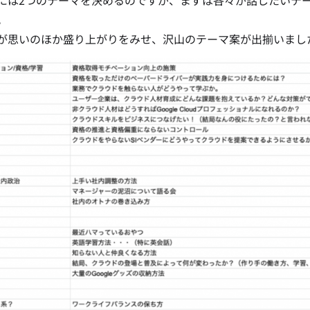
には2つのテーマを決めるのですが、まずは各々が話したいテ
。
が思いのほか盛り上がりをみせ、沢山のテーマ案が出揃いまし