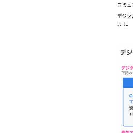
コミュ
デジタ
ます。