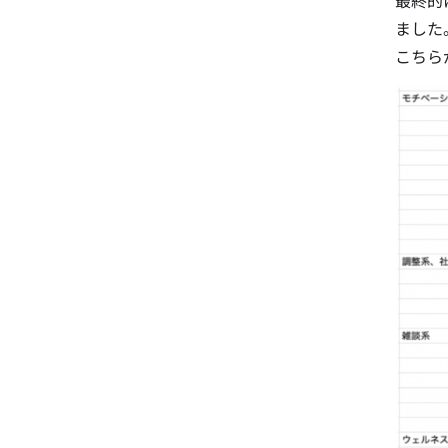
最終的
ました
こちら