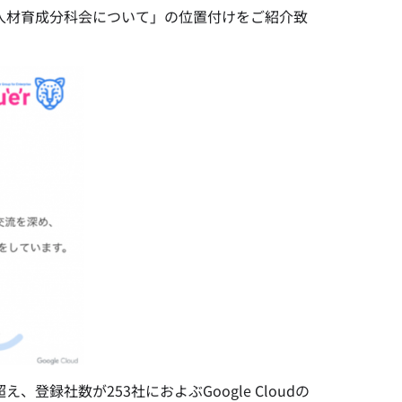
イド人材育成分科会について」の位置付けをご紹介致
え、登録社数が253社におよぶGoogle Cloudの