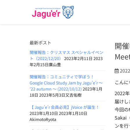
最新ポスト
開催
開催報告：クリスマス スペシャルイベン
Mee
ト（2022/12/20）
2023年2月11日 2023
年2月15日廣山豊
202
開催報告：コミュニティで学ぼう！
こんに
Google Cloud Study Jam by Jagu’e’r 〜
’22 autumn 〜 (2022/10/12)
2023年1月
2022
18日 2023年5月3日又吉佑樹
届けし
【 Jagu’e’r 会員必見】jVoice が誕生！
今回のM
2023年1月10日 2023年1月10日
Sak
AkimotoRyota
ンを行