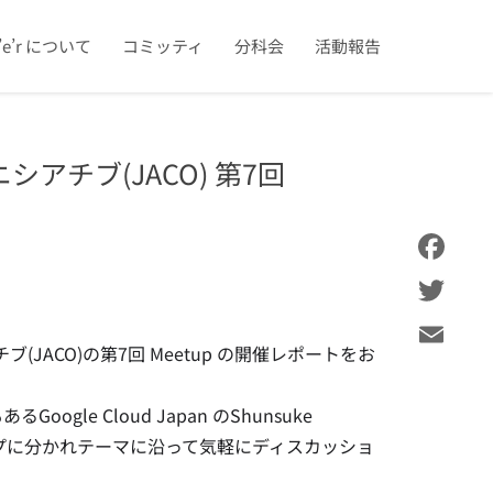
u’e’r について
コミッティ
分科会
活動報告
アチブ(JACO) 第7回
Facebook
Twitter
JACO)の第7回 Meetup の開催レポートをお
Email
le Cloud Japan のShunsuke
ープに分かれテーマに沿って気軽にディスカッショ