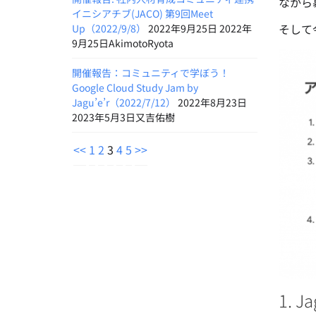
なから
イニシアチブ(JACO) 第9回Meet
そして
Up（2022/9/8）
2022年9月25日 2022年
9月25日AkimotoRyota
開催報告：コミュニティで学ぼう！
Google Cloud Study Jam by
Jagu’e’r（2022/7/12）
2022年8月23日
2023年5月3日又吉佑樹
<<
1
2
3
4
5
>>
1.