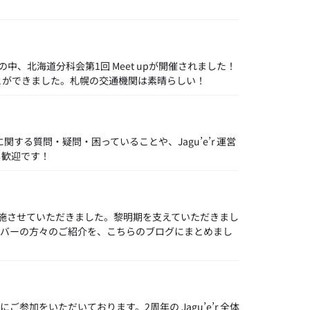
の中、北海道分科会第1回 Meet upが開催されました！
とができました。札幌の交通機関は素晴らしい！
’e’r に関する質問・疑問・困っていることや、Jagu’e’r 運営
も歓迎です！
度実施させていただきました。黎明期を支えていただきまし
ンバーの方々のご紹介を、こちらのブログにまとめまし
の方にご参加をいただいております。2周年の Jagu’e’r 全体