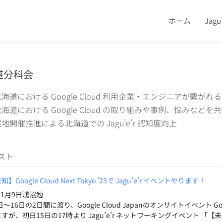
ホーム
Jag
道分科会
北海道における Google Cloud 利用企業・エンジニアが繋
北海道における Google Cloud の取り組みや事例、悩みな
地開催推進による北海道での Jagu’e’r 認知度向上
スト
Google Cloud Next Tokyo ’23で Jagu’e’r イベントやります！
年11月9日浅沼勉
日〜16日の2日間に渡り、Google Cloud Japanのオンサイトイベント Goog
が、初日15日の17時より Jagu’e’r ネットワーキングイベント 「【未会員企