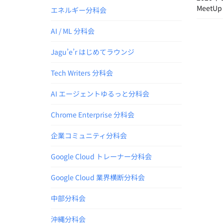
Meet
エネルギー分科会
AI / ML 分科会
Jagu’e’r はじめてラウンジ
Tech Writers 分科会
AI エージェントゆるっと分科会
Chrome Enterprise 分科会
企業コミュニティ分科会
Google Cloud トレーナー分科会
Google Cloud 業界横断分科会
中部分科会
沖縄分科会