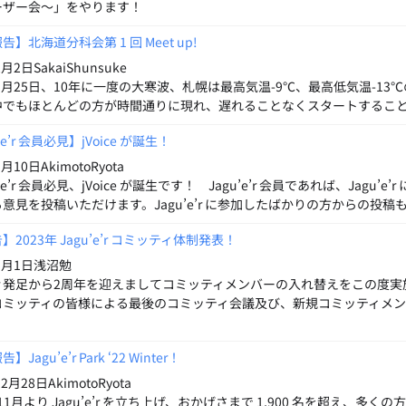
ーザー会～」をやります！
】北海道分科会第 1 回 Meet up!
月2日SakaiShunsuke
年1月25日、10年に一度の大寒波、札幌は最高気温-9℃、最高低気温-13℃
中でもほとんどの方が時間通りに現れ、遅れることなくスタートするこ
u’e’r 会員必見】jVoice が誕生！
月10日AkimotoRyota
u’e’r 会員必見、jVoice が誕生です！ Jagu’e’r 会員であれば、Jagu
意見を投稿いただけます。Jagu’e’r に参加したばかりの方からの投稿
2023年 Jagu’e’r コミッティ体制発表！
年1月1日浅沼勉
’e’r 発足から2周年を迎えましてコミッティメンバーの入れ替えをこの
コミッティの皆様による最後のコミッティ会議及び、新規コミッティメ
Jagu’e’r Park ‘22 Winter！
2月28日AkimotoRyota
 11月より Jagu’e’r を立ち上げ、おかげさまで 1,900 名を超え、多く